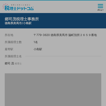
郷司茂税理士事務所
徳島県美馬市/小島駅
所在地
〒779-3620 徳島県美馬市 脇町別所２６５９番地
所属税理士数
1名
最寄駅
小島駅
所属税理士名
郷司 茂
税理士