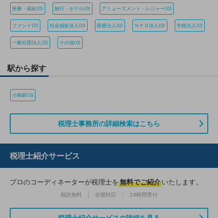
医療・福祉(0)
旅行・ホテル(0)
アミューズメント・レジャー(0)
ファンド(0)
社会福祉法人(0)
医療法人(0)
ＮＰＯ法人(0)
学校法人(0)
一般社団法人(0)
その他(0)
駅から探す
小島駅(3)
税理士事務所の詳細検索はこちら
税理士紹介サービス
プロのコーディネーターが税理士を
無料でご紹介
いたします。
相談無料
全国対応
24時間受付
税理士紹介サービスの詳細を見る