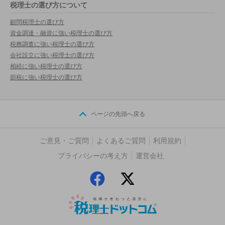
税理士の選び方について
顧問税理士の選び方
資金調達・融資に強い税理士の選び方
税務調査に強い税理士の選び方
会社設立に強い税理士の選び方
相続に強い税理士の選び方
節税に強い税理士の選び方
ページの先頭へ戻る
ご意見・ご質問
よくあるご質問
利用規約
プライバシーの考え方
運営会社