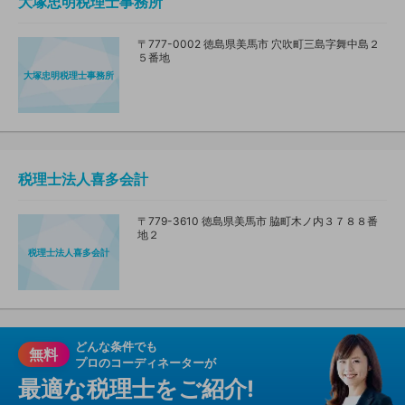
大塚忠明税理士事務所
〒777-0002 徳島県美馬市 穴吹町三島字舞中島２
５番地
大塚忠明税理士事務所
税理士法人喜多会計
〒779-3610 徳島県美馬市 脇町木ノ内３７８８番
地２
税理士法人喜多会計
どんな条件でも
無料
プロのコーディネーターが
最適な税理士をご紹介!