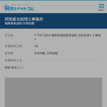
阿部眞也税理士事務所
徳島県美波町/日和佐駅
所在地
〒779-2304 徳島県海部郡美波町 日和佐浦５５番地
１
所属税理士数
1名
最寄駅
北河内駅, 日和佐駅
所属税理士名
阿部 眞也
税理士