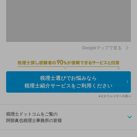
Googleマップで見る
税理士選びでお悩みなら
税理士紹介サービスをご利用ください
※ゼネラルリサーチ調べ
税理士ドットコムをご覧の
阿部眞也税理士事務所の皆様