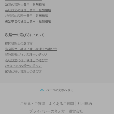
決算の税理士費用・報酬相場
会社設立の税理士費用・報酬相場
相続税の税理士費用・報酬相場
確定申告の税理士費用・報酬相場
税理士の選び方について
顧問税理士の選び方
資金調達・融資に強い税理士の選び方
税務調査に強い税理士の選び方
会社設立に強い税理士の選び方
相続に強い税理士の選び方
節税に強い税理士の選び方
ページの先頭へ戻る
ご意見・ご質問
よくあるご質問
利用規約
プライバシーの考え方
運営会社