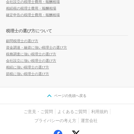
会社設立の税理士費用・報酬相場
相続税の税理士費用・報酬相場
確定申告の税理士費用・報酬相場
税理士の選び方について
顧問税理士の選び方
資金調達・融資に強い税理士の選び方
税務調査に強い税理士の選び方
会社設立に強い税理士の選び方
相続に強い税理士の選び方
節税に強い税理士の選び方
ページの先頭へ戻る
ご意見・ご質問
よくあるご質問
利用規約
プライバシーの考え方
運営会社