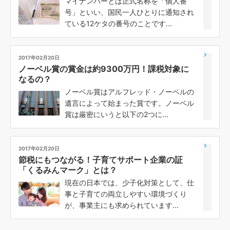
マイナンバーとは正式名称を「個人番
号」といい、国民一人ひとりに通知され
ている12ケタの番号のことです...
2017年02月20日
ノーベル賞の賞金は約9300万円！課税対象に
なるの？
ノーベル賞はアルフレッド・ノーベルの
遺言によって始まった賞です。ノーベル
賞は厳密にいうと以下の2つに...
2017年02月20日
節税にもつながる！子育てサポート企業の証
「くるみんマーク」とは？
現在の日本では、少子化対策として、仕
事と子育ての両立しやすい環境づくり
が、事業主にも求められています...