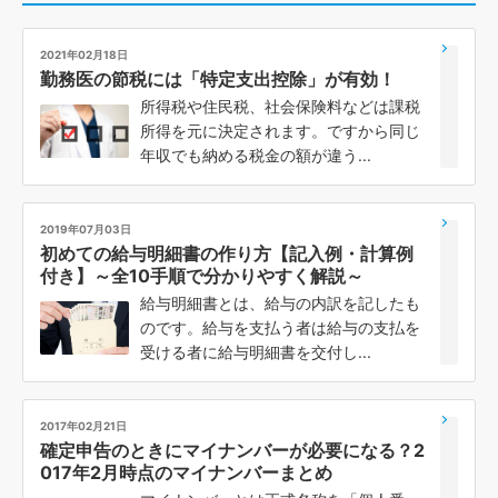
2021年02月18日
勤務医の節税には「特定支出控除」が有効！
所得税や住民税、社会保険料などは課税
所得を元に決定されます。ですから同じ
年収でも納める税金の額が違う...
2019年07月03日
初めての給与明細書の作り方【記入例・計算例
付き】～全10手順で分かりやすく解説～
給与明細書とは、給与の内訳を記したも
のです。給与を支払う者は給与の支払を
受ける者に給与明細書を交付し...
2017年02月21日
確定申告のときにマイナンバーが必要になる？2
017年2月時点のマイナンバーまとめ