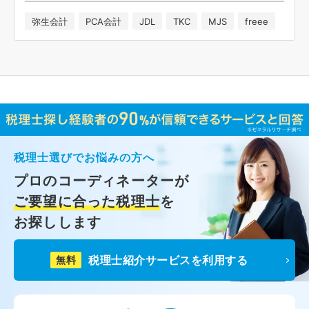
弥生会計
PCA会計
JDL
TKC
MJS
freee
税理士選びでお悩みの方へ
プロのコーディネーターが
ご要望に合った税理士
を
お探しします
税理士紹介サービスを利用する
無料