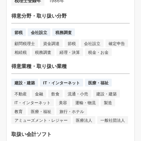
税理士登録年
1986年
得意分野・取り扱い分野
節税
会社設立
税務調査
顧問税理士
資金調達
節税
会社設立
確定申告
相続税
税務調査
経理・決算
税金・お金
得意業種・取り扱い業種
建設・建築
IT・インターネット
医療・福祉
不動産
金融
飲食
流通・小売
建設・建築
IT・インターネット
美容
運輸・物流
製造
教育
医療・福祉
旅行・ホテル
アミューズメント・レジャー
医療法人
一般社団法人
取扱い会計ソフト