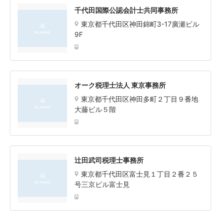
千代田国際公認会計士共同事務所
東京都千代田区神田錦町3-17廣瀬ビル
9F
オーク税理士法人 東京事務所
東京都千代田区神田多町２丁目９番地
大藤ビル５階
辻田武司税理士事務所
東京都千代田区富士見１丁目２番２５
号三京ビル富士見