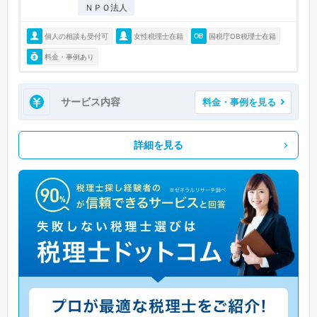
ＮＰＯ法人
個人の相談も受付可
女性税理士在籍
国税庁OB税理士在籍
料金・事例あり
サービス内容
料金・事例を見る
詳細を見る