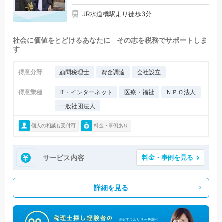
JR水道橋駅より徒歩3分
社会に価値をとどけるあなたに その志を税務でサポートしま
す
得意分野
顧問税理士
資金調達
会社設立
得意業種
IT・インターネット
医療・福祉
ＮＰＯ法人
一般社団法人
個人の相談も受付可
料金・事例あり
サービス内容
料金・事例を見る
詳細を見る