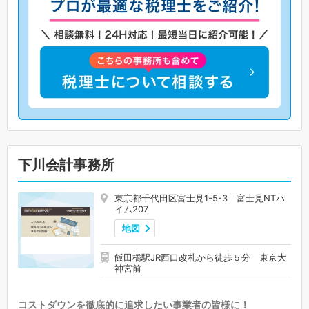
下川会計事務所
東京都千代田区富士見1-5-3 富士見NTハ
イム207
地図
飯田橋駅JR西口改札から徒歩５分 東京大
神宮前
コストダウンを徹底的に追求したい事業者の皆様に！