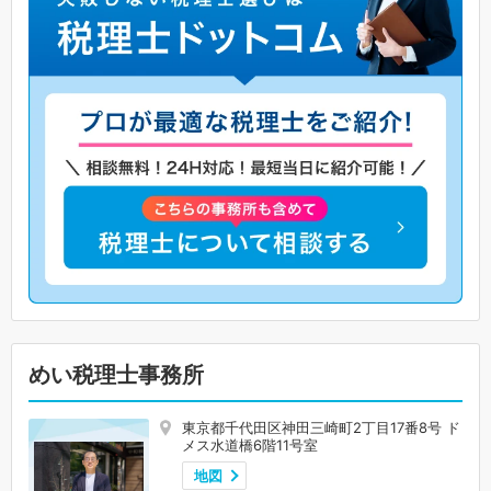
めい税理士事務所
東京都千代田区神田三崎町2丁目17番8号 ド
メス水道橋6階11号室
地図