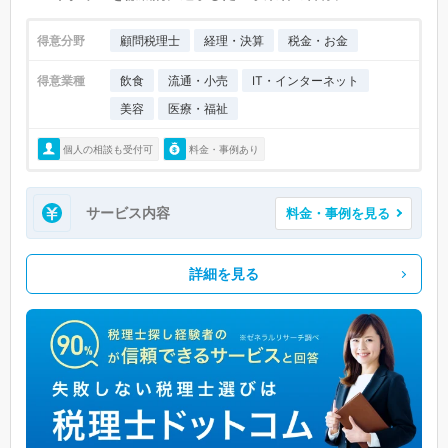
得意分野
顧問税理士
経理・決算
税金・お金
得意業種
飲食
流通・小売
IT・インターネット
美容
医療・福祉
個人の相談も受付可
料金・事例あり
サービス内容
料金・事例を見る
詳細を見る