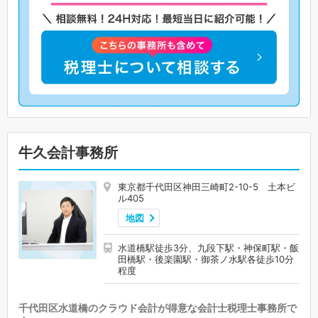
牛久会計事務所
東京都千代田区神田三崎町2-10-5 土本ビ
ル405
地図
水道橋駅徒歩3分、九段下駅・神保町駅・飯
田橋駅・後楽園駅・御茶ノ水駅各徒歩10分
程度
千代田区水道橋のクラウド会計が得意な会計士税理士事務所で