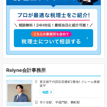
Relyne会計事務所
東京都千代田区四番町2番地1 クレール東郷
坂1F
地図
市ケ谷駅、半蔵門駅、麴町駅