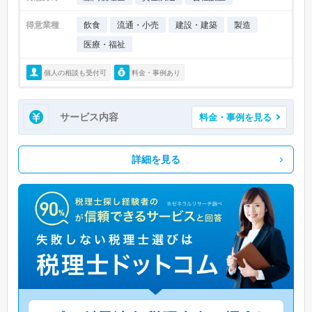
得意業種
飲食
流通・小売
建設・建築
製造
医療・福祉
個人の相談も受付可
料金・事例あり
サービス内容
料金・事例を見る
詳細を見る