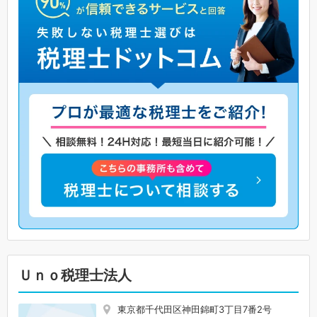
Ｕｎｏ税理士法人
東京都千代田区神田錦町3丁目7番2号