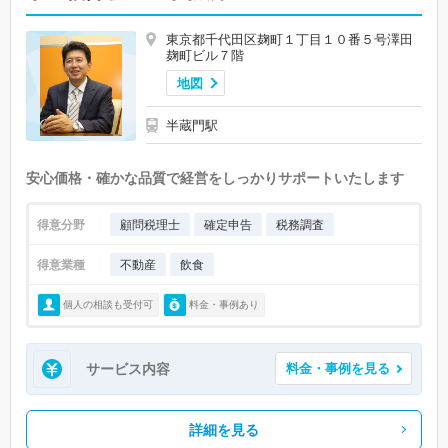
東京都千代田区麹町１丁目１０番５号澤田
麹町ビル７階
地図
半蔵門駅
安心価格・確かな品質で経営をしっかりサポートいたします
得意分野
顧問税理士
確定申告
税務調査
得意業種
不動産
飲食
個人の相談も受付可
料金・事例あり
サービス内容
料金・事例を見る
詳細を見る