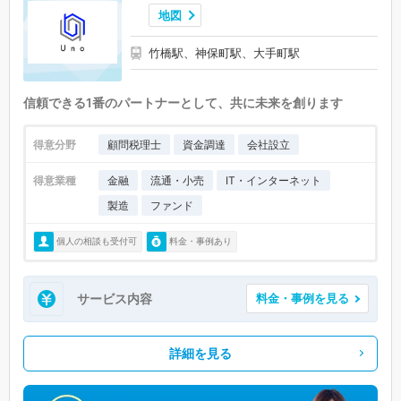
地図
竹橋駅、神保町駅、大手町駅
信頼できる1番のパートナーとして、共に未来を創ります
得意分野
顧問税理士
資金調達
会社設立
得意業種
金融
流通・小売
IT・インターネット
製造
ファンド
個人の相談も受付可
料金・事例あり
サービス内容
料金・事例を見る
詳細を見る