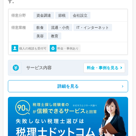
す。
得意分野
資金調達
節税
会社設立
得意業種
飲食
流通・小売
IT・インターネット
美容
教育
個人の相談も受付可
料金・事例あり
サービス内容
料金・事例を見る
詳細を見る