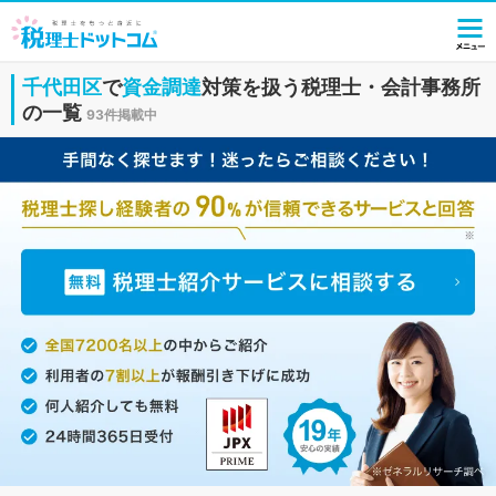
千代田区
で
資金調達
対策を扱う税理士・会計事務所
の一覧
93件掲載中