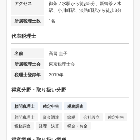
アクセス
御茶ノ水駅から徒歩5分、新御茶ノ水
駅、小川町駅、淡路町駅から徒歩3分
所属税理士数
1名
代表税理士
名前
高畠 圭子
所属税理士会
東京税理士会
税理士登録年
2019年
得意分野・取り扱い分野
顧問税理士
確定申告
税務調査
顧問税理士
資金調達
節税
会社設立
確定申告
税務調査
経理・決算
税金・お金
得意業種・取り扱い業種