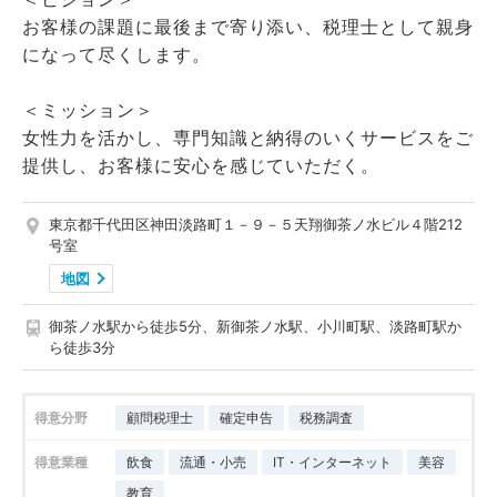
お客様の課題に最後まで寄り添い、税理士として親身
になって尽くします。
＜ミッション＞
女性力を活かし、専門知識と納得のいくサービスをご
提供し、お客様に安心を感じていただく。
東京都千代田区神田淡路町１－９－５天翔御茶ノ水ビル４階212
号室
地図
御茶ノ水駅から徒歩5分、新御茶ノ水駅、小川町駅、淡路町駅か
ら徒歩3分
得意分野
顧問税理士
確定申告
税務調査
得意業種
飲食
流通・小売
IT・インターネット
美容
教育