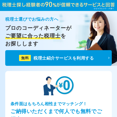
税理士選びでお悩みの方へ
プロのコーディネーターが
ご要望に合った税理士
を
お探しします
税理士紹介サービスを利用する
無料
条件面はもちろん相性までマッチング！
ご納得いただくまで何人でも無料でご