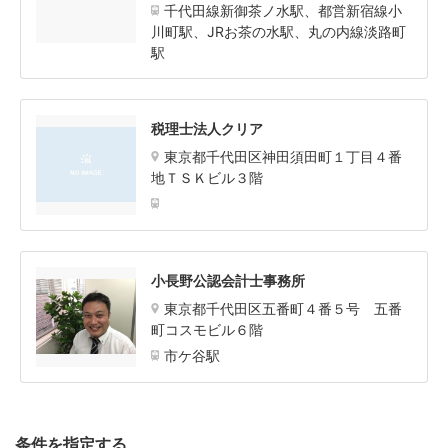
千代田線新御茶ノ水駅、都営新宿線小
川町駅、JRお茶の水駅、丸の内線淡路町
駅
税理士法人クリア
東京都千代田区神田須田町１丁目４番
地ＴＳＫビル３階
小長野公認会計士事務所
東京都千代田区五番町４番５号 五番
町コスモビル６階
市ケ谷駅
条件を指定する