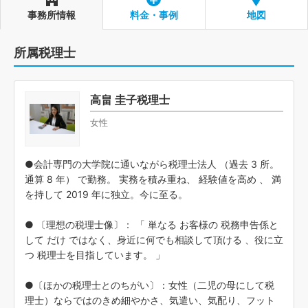
事務所情報
料金・事例
地図
所属税理士
高畠 圭子税理士
女性
●会計専門の大学院に通いながら税理士法人 （過去 3 所。
通算 8 年） で勤務。 実務を積み重ね、 経験値を高め 、 満
を持して 2019 年に独立。今に至る。
● 〔理想の税理士像〕： 「 単なる お客様の 税務申告係と
して だけ ではなく、身近に何でも相談して頂ける 、役に立
つ 税理士を目指しています。 」
●〔ほかの税理士とのちがい〕：女性（二児の母にして税
理士）ならではのきめ細やかさ、気遣い、気配り、フット