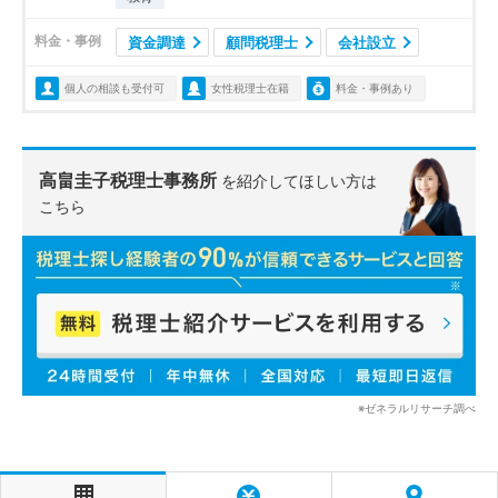
料金・事例
資金調達
顧問税理士
会社設立
個人の相談も受付可
女性税理士在籍
料金・事例あり
高畠圭子税理士事務所
を紹介してほしい方は
こちら
※ゼネラルリサーチ調べ