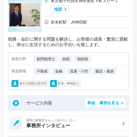
東京都千代田区神田東松下町３０ー１
地図
岩本町駅・JR神田駅
税務・会計に関する問題を解決し、お客様の成長・繁栄に貢献
し、幸せに生活するためのお手伝いを致します。
得意分野
顧問税理士
節税
相続税
得意業種
不動産
金融
流通・小売
建設・建築
個人の相談も受付可
料金・事例あり
サービス内容
料金・事例を見る
税理士事務所をもっと知りたい方へ
事務所インタビュー