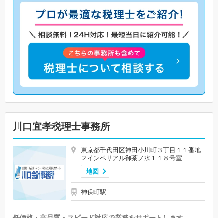
川口宜孝税理士事務所
東京都千代田区神田小川町３丁目１１番地
２インペリアル御茶ノ水１１８号室
地図
神保町駅
低価格・高品質・スピード対応で業務をサポートします