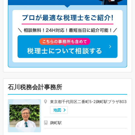
石川税務会計事務所
東京都千代田区二番町5-2麹町駅プラザ803
地図
麹町駅