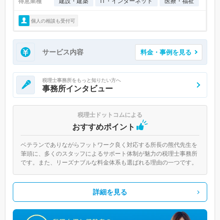
得意業種
建設・建築
IT・インターネット
医療・福祉
個人の相談も受付可
サービス内容
料金・事例を見る
税理士事務所をもっと知りたい方へ
事務所インタビュー
税理士ドットコムによる
おすすめポイント
ベテランでありながらフットワーク良く対応する所長の熊代先生を
筆頭に、多くのスタッフによるサポート体制が魅力の税理士事務所
です。また、リーズナブルな料金体系も選ばれる理由の一つです。
詳細を見る