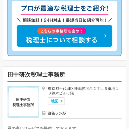
田中研次税理士事務所
東京都千代田区神田駿河台２丁目３番地１
３鈴木ビル３階
地図
御茶ノ水駅
質の高いサービスを提供しております