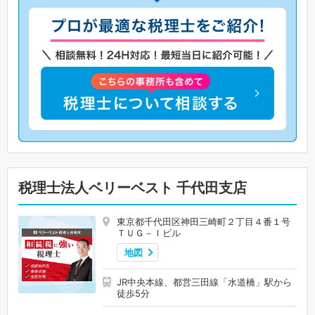
税理士法人ベリーベスト 千代田支店
東京都千代田区神田三崎町２丁目４番１号
ＴＵＧ－Ｉビル
地図
JR中央本線、都営三田線「水道橋」駅から
徒歩5分