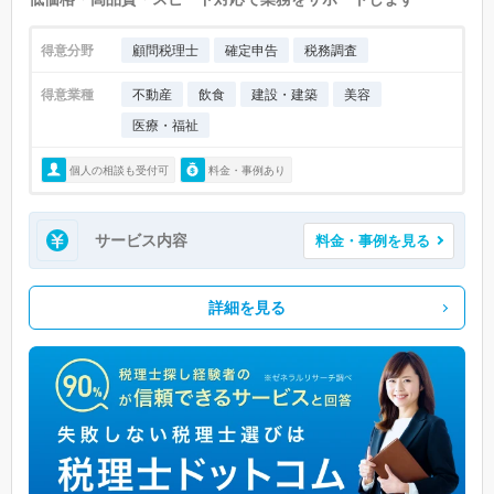
得意分野
顧問税理士
確定申告
税務調査
得意業種
不動産
飲食
建設・建築
美容
医療・福祉
個人の相談も受付可
料金・事例あり
サービス内容
料金・事例を見る
詳細を見る