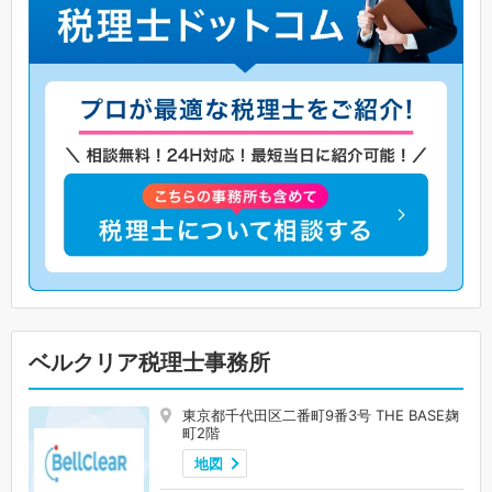
ベルクリア税理士事務所
東京都千代田区二番町9番3号 THE BASE麹
町2階
地図