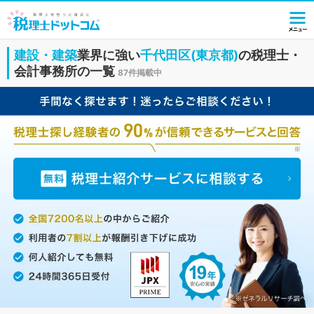
建設・建築
業界に強い
千代田区(東京都)
の税理士・
会計事務所の一覧
87件掲載中