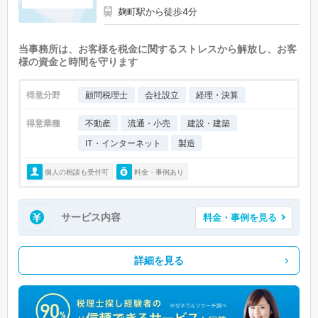
麹町駅から徒歩4分
当事務所は、お客様を税金に関するストレスから解放し、お客
様の資金と時間を守ります
得意分野
顧問税理士
会社設立
経理・決算
得意業種
不動産
流通・小売
建設・建築
IT・インターネット
製造
個人の相談も受付可
料金・事例あり
サービス内容
料金・事例を見る
詳細を見る