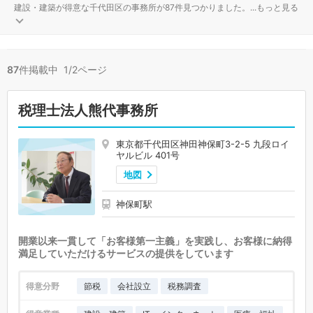
建設・建築が得意な千代田区の事務所が87件見つかりました。
...
もっと見る
87
件掲載中 1/2ページ
税理士法人熊代事務所
東京都千代田区神田神保町3-2-5 九段ロイ
ヤルビル 401号
地図
神保町駅
開業以来一貫して「お客様第一主義」を実践し、お客様に納得
満足していただけるサービスの提供をしています
得意分野
節税
会社設立
税務調査