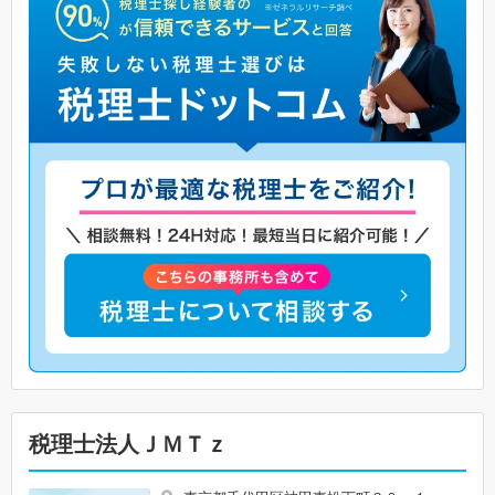
税理士法人ＪＭＴｚ