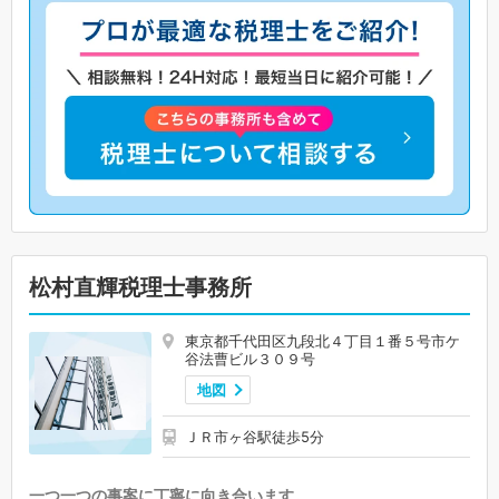
松村直輝税理士事務所
東京都千代田区九段北４丁目１番５号市ケ
谷法曹ビル３０９号
地図
ＪＲ市ヶ谷駅徒歩5分
一つ一つの事案に丁寧に向き合います。