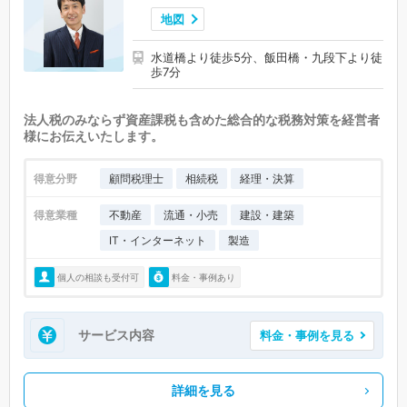
地図
水道橋より徒歩5分、飯田橋・九段下より徒
歩7分
法人税のみならず資産課税も含めた総合的な税務対策を経営者
様にお伝えいたします。
得意分野
顧問税理士
相続税
経理・決算
得意業種
不動産
流通・小売
建設・建築
IT・インターネット
製造
個人の相談も受付可
料金・事例あり
サービス内容
料金・事例を見る
詳細を見る