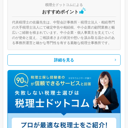
税理士ドットコムによる
おすすめポイント
代表税理士の佐藤先生は、中堅会計事務所・税理士法人・相続専門
の大手税理士法人にて確定申告や相続税、中小企業の顧問業務と幅
広いご経験を積まれています。中小企業・個人事業主を支えていく
のが使命と捉え、ご相談者さまの状況や想いを汲み取る温かみのあ
る事務所運営と確かな専門性を有する素敵な税理士事務所です。
詳細を見る