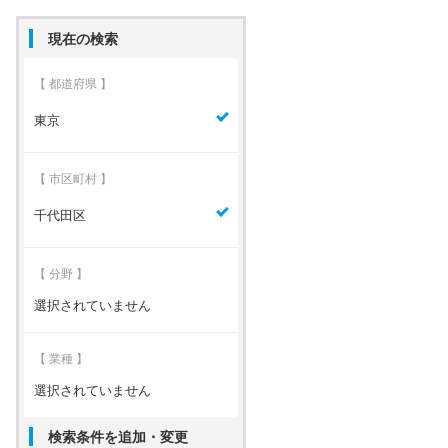
現在の検索
【 都道府県 】
東京
【 市区町村 】
千代田区
【 分野 】
選択されていません
【 業種 】
選択されていません
検索条件を追加・変更