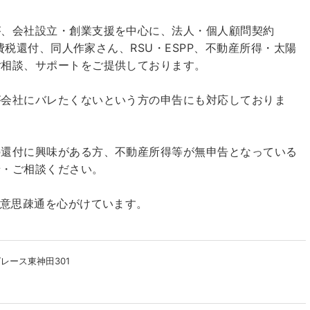
が、会社設立・創業支援を中心に、法人・個人顧問契約
消費税還付、同人作家さん、RSU・ESPP、不動産所得・太陽
ご相談、サポートをご提供しております。
が会社にバレたくないという方の申告にも対応しておりま
の還付に興味がある方、不動産所得等が無申告となっている
せ・ご相談ください。
な意思疎通を心がけています。
レース東神田301