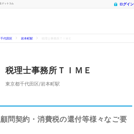
理士ドットコム
ログイン
千代田区
岩本町駅
税理士事務所ＴＩＭＥ
税理士事務所ＴＩＭＥ
東京都千代田区/岩本町駅
・顧問契約・消費税の還付等様々なご要