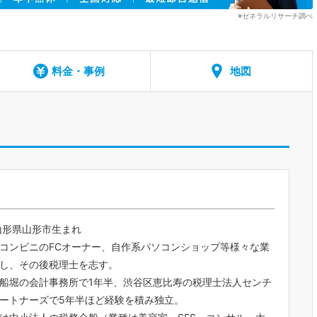
※ゼネラルリサーチ調べ
料金・事例
地図
年山形県山形市生まれ
コンビニのFCオーナー、自作系パソコンショップ等様々な業
し、その後税理士を志す。
船堀の会計事務所で1年半、渋谷区恵比寿の税理士法人センチ
ートナーズで5年半ほど経験を積み独立。