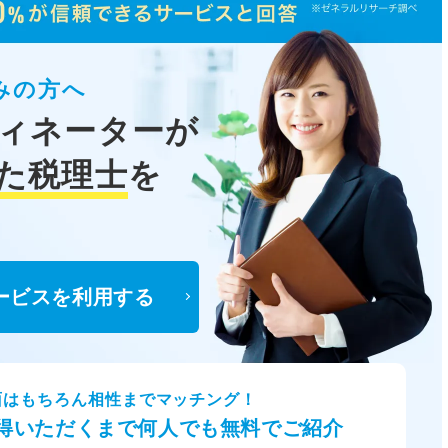
みの方へ
ィネーターが
た税理士
を
ービスを利用する
面はもちろん相性までマッチング！
得いただくまで何人でも無料でご紹介