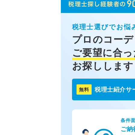
税理士選びでお悩
プロのコーデ
ご要望に合っ
お探しします
税理士紹介サ
無料
条件
ご納