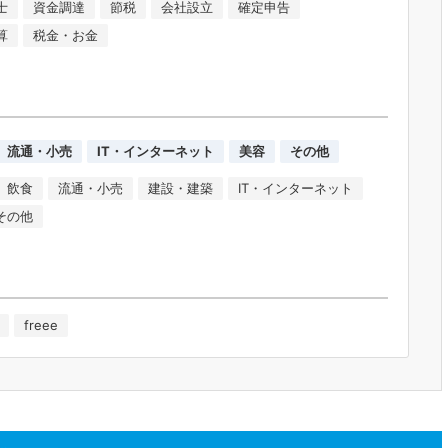
士
資金調達
節税
会社設立
確定申告
算
税金・お金
流通・小売
IT・インターネット
美容
その他
飲食
流通・小売
建設・建築
IT・インターネット
その他
freee