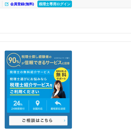
会員登録(無料)
税理士専用ログイン