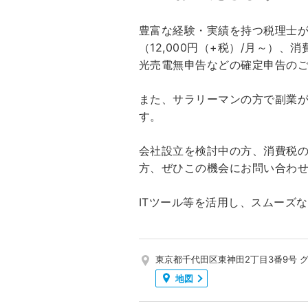
豊富な経験・実績を持つ税理士
（12,000円（+税）/月～）、
光売電無申告などの確定申告の
また、サラリーマンの方で副業
す。
会社設立を検討中の方、消費税
方、ぜひこの機会にお問い合わ
ITツール等を活用し、スムーズ
東京都千代田区東神田2丁目3番9号 グ
地図