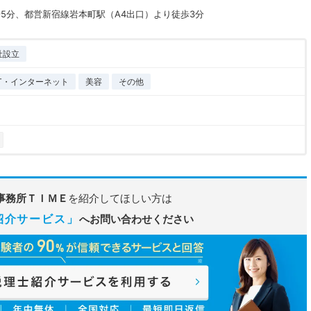
5分、都営新宿線岩本町駅（A4出口）より徒歩3分
社設立
IT・インターネット
美容
その他
事務所ＴＩＭＥ
を紹介してほしい方は
紹介サービス」
へお問い合わせください