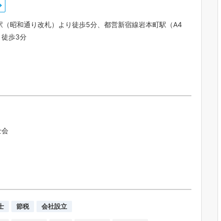
駅（昭和通り改札）より徒歩5分、都営新宿線岩本町駅（A4
り徒歩3分
士会
士
節税
会社設立