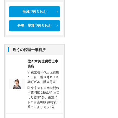
地域で絞り込む
分野・業種で絞り込む
近くの税理士事務所
佐々木美佳税理士事
務所
東京都千代田区麹町
１丁目６番９号ＤＩＫ
麹町ビル３階Ｃ号室
東京メトロ半蔵門線
半蔵門駅 3B(SAP)出口
より徒歩1分、東京メ
トロ有楽町線 麹町駅 3
番出口より徒歩7分