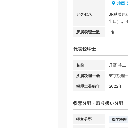
地図
アクセス
JR秋葉原
出口）よ
所属税理士数
1名
代表税理士
名前
丹野 裕二
所属税理士会
東京税理
税理士登録年
2022年
得意分野・取り扱い分野
得意分野
顧問税理