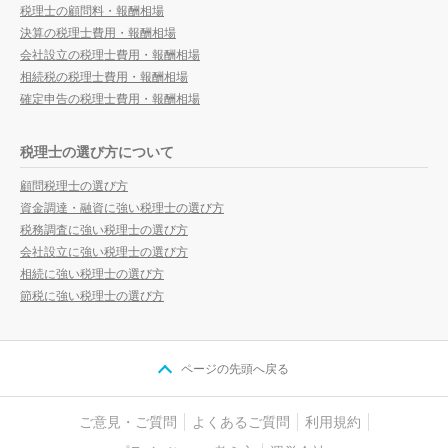
税理士の顧問料・報酬相場
決算の税理士費用・報酬相場
会社設立の税理士費用・報酬相場
相続税の税理士費用・報酬相場
確定申告の税理士費用・報酬相場
税理士の選び方について
顧問税理士の選び方
資金調達・融資に強い税理士の選び方
税務調査に強い税理士の選び方
会社設立に強い税理士の選び方
相続に強い税理士の選び方
節税に強い税理士の選び方
ページの先頭へ戻る
ご意見・ご質問
よくあるご質問
利用規約