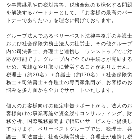
や事業継承や節税対策等、税務全般の多様化する問題
を解決するパートナーとして、「お客様の最高のパー
トナーでありたい」を理念に掲げております。
グループ法人であるベリーベスト法律事務所の弁護士
および社会保険労務士法人の社労士、その他グループ
内の司法書士、弁理士と連携し、ワンストップでご対
応が可能です。グループ内で全ての手続きが完結する
ため、複雑なやり取りに苦労することがありません。
税理士（約20名）＋弁護士（約170名）＋社会保険労
務士＋司法書士＋弁理士の専門家集団が、お客様のお
悩みを多方面から全力でサポートいたします。
個人のお客様向けの確定申告サポートから、法人のお
客様向けの事業再編や資金繰りコンサルティング、財
務分析、国際税務顧問まで幅広いサービスをご提供し
ております。ベリーベストグループでは、税理士、弁
護士、司法書士、社会保険労務士、弁理士が連携し税