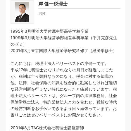
岸 健一税理士
男性
1995年3月明治大学付属中野高等学校卒業
1999年3月明治大学経営学部経営学科卒業（平井克彦先生
のゼミ）
2001年3月東京国際大学経済学研究科修了（経済学修士）
こんにちは。税理士法人ベリーベストの岸健一です。
平成17年に税理士となりそれなりの月日が経過しました
が、税制は年々難解なものになり、税金に対する知識の
他、法律、社会保険の知識を総合的に勘案しなければ適切
な経営判断を行えない時代になったと痛感しています。税
理士法人ベリーベストは、グループ内の法律事務所、社会
保険労務士法人、特許業務法人と力を合わせ、難解な時代
の経営判断をお手伝いできるよう日々頑張っています。お
困りごとはぜひベリーベストにお聞かせください。
2001年8月TAC株式会社税理士講座講師