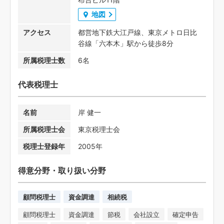
地図
アクセス
都営地下鉄大江戸線、東京メトロ日比
谷線「六本木」駅から徒歩8分
所属税理士数
6名
代表税理士
名前
岸 健一
所属税理士会
東京税理士会
税理士登録年
2005年
得意分野・取り扱い分野
顧問税理士
資金調達
相続税
顧問税理士
資金調達
節税
会社設立
確定申告