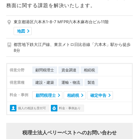
務面に関する課題を解決いたします。
東京都港区六本木1-8-7 MFPR六本木麻布台ビル11階
地図
都営地下鉄大江戸線、東京メトロ日比谷線「六本木」駅から徒歩
8分
得意分野
顧問税理士
資金調達
相続税
得意業種
建設・建築
運輸・物流
製造
料金・事例
顧問税理士
相続税
確定申告
個人の相談も受付可
料金・事例あり
税理士法人ベリーベストへのお問い合わせ