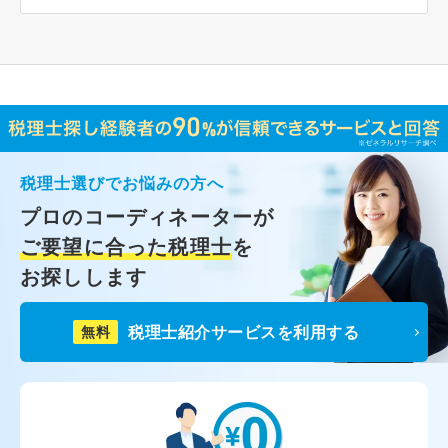
税理士選びでお悩みの方へ
プロのコーディネーターが
ご要望に合った税理士
を
お探しします
税理士紹介サービスを利用する
無料