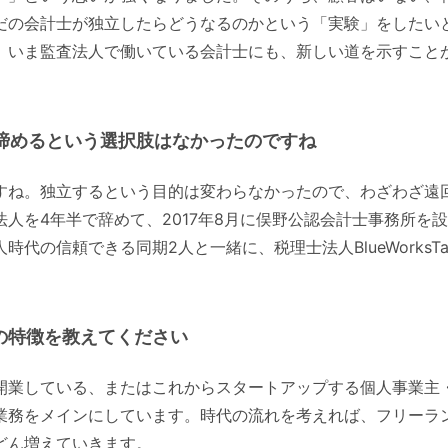
だの会計士が独立したらどうなるのかという「実験」をしたい
、いま監査法人で働いている会計士にも、新しい道を示すこと
諦めるという選択肢はなかったのですね
すね。独立するという目的は変わらなかったので、わざわざ遠
法人を4年半で辞めて、2017年8月に俣野公認会計士事務所を設
時代の信頼できる同期2人と一緒に、税理士法人BlueWorksT
axの特徴を教えてください
開業している、またはこれからスタートアップする個人事業主
業務をメインにしています。時代の流れを考えれば、フリーラ
どん増えていきます。