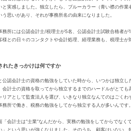
いと実感しました。独立したら、ブルーカラー（青い襟の作業
いう思いがあり、それが事務所名の由来になりました。
事務所には公認会計士/税理士が5名、公認会計士試験合格者が
客様との日々のコンタクトや会計処理、経理業務も、税理士が
されたきっかけは何ですか
と公認会計士の資格の勉強をしていた時から、いつかは独立し
、会計士の資格を取ってから独立するまでのハードルがとても
ャリアとして監査法人を選び、いきなり独立なんてのはごくわ
事務所で働き、税務の勉強をしてから独立する人が多いんです
面「会計士は“士業”なんだから、実務の勉強をしてからでなく
い」という思いが強くなりました。そのうち、顧客はいない、