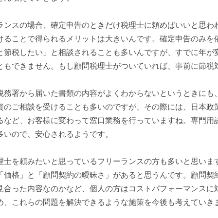
ランスの場合、確定申告のときだけ税理士に頼めばいいと思わ
けることで得られるメリットは大きいんです。確定申告のみを
と節税したい」と相談されることも多いんですが、すでに年が
ともできません。もし顧問税理士がついていれば、事前に節税
税務署から届いた書類の内容がよくわからないというときにも
資のご相談を受けることも多いのですが、その際には、日本政
るなど、お客様に変わって窓口業務を行っていますね。専門用
多いので、安心されるようです。
理士を頼みたいと思っているフリーランスの方も多いと思いま
「価格」と「顧問契約の曖昧さ」があると思うんです。顧問契
見合った内容なのかなど、個人の方はコストパフォーマンスに
め、これらの問題を解決できるような施策を今後も考えていき