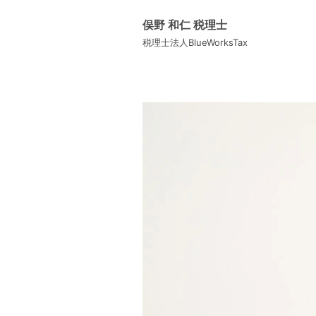
俣野 和仁 税理士
税理士法人BlueWorksTax