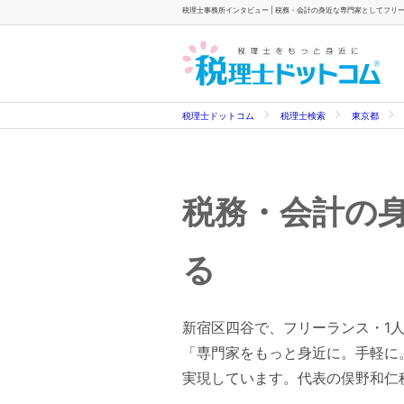
税理士事務所インタビュー | 税務・会計の身近な専門家としてフリ
税理士ドットコム
税理士検索
東京都
税務・会計の
る
新宿区四谷で、フリーランス・1人会
「専門家をもっと身近に。手軽に
実現しています。代表の俣野和仁