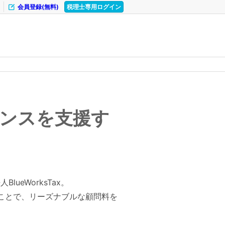
会員登録(無料)
税理士専用ログイン
ンスを支援す
eWorksTax。
ことで、リーズナブルな顧問料を