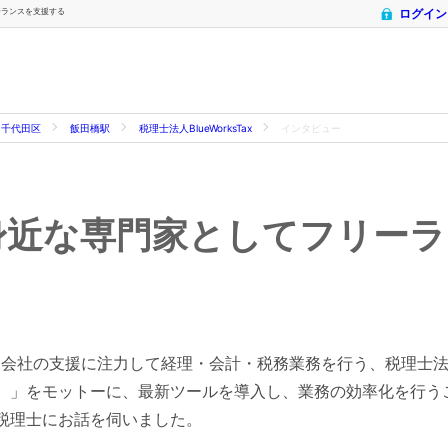
ーランスを支援する
ログイン
千代田区
飯田橋駅
税理士法人BlueWorksTax
インタビュー
身近な専門家としてフリーラ
社の支援に注力して経理・会計・税務業務を行う、税理士法人Blu
。」をモットーに、最新ツールを導入し、業務の効率化を行う
税理士にお話を伺いました。