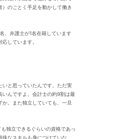
者）のごとく手足を動かして働き
1名、弁護士が1名在籍しています
対応しています。
たいと思っていたんです。ただ実
高いんですよ。会計士の約9割は最
ずか。また独立していても、一旦
。
ても独立できるぐらいの資格であっ
特殊なスキルも身につけていな