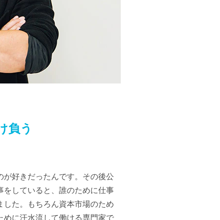
け負う
のが好きだったんです。その後公
事をしていると、誰のために仕事
ました。もちろん資本市場のため
ために汗水流して働ける専門家で