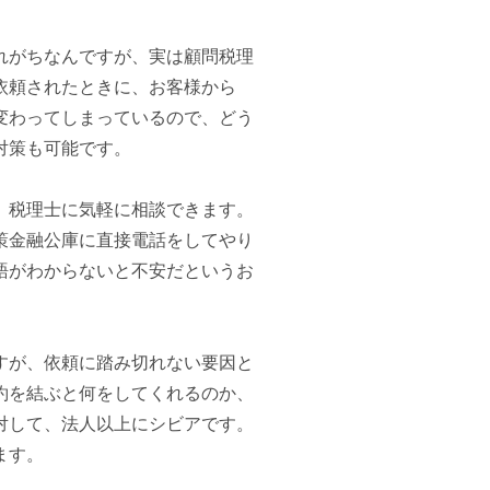
れがちなんですが、実は顧問税理
依頼されたときに、お客様から
変わってしまっているので、どう
対策も可能です。
、税理士に気軽に相談できます。
策金融公庫に直接電話をしてやり
語がわからないと不安だというお
すが、依頼に踏み切れない要因と
約を結ぶと何をしてくれるのか、
対して、法人以上にシビアです。
ます。