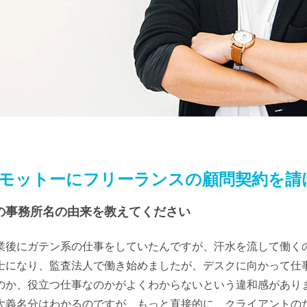
モットーにフリーランスの顧問契約を請
Taxの事務所名の由来を教えてください
業後にガテン系の仕事をしていたんですが、汗水を流して働く
士になり、監査法人で働き始めましたが、デスクに向かって仕
のか、役立つ仕事なのかがよくわからないという違和感があり
大義名分はわかるのですが、もっと直接的に、クライアントの