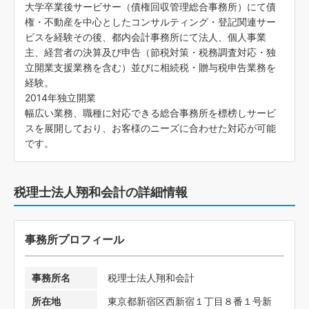
大学卒業後サービサー（債権回収管理総合事務所）にて債
権・不動産を中心としたコンサルティング・登記関連サー
ビスを経験その後、都内会計事務所にて法人、個人事業
主、経営者の決算及び申告（節税対策・税務調査対応・独
立開業支援業務を含む）並びに相続税・贈与税申告業務を
経験。
2014年独立開業
幅広い業務、職種に対応できる総合事務所を標榜しサービ
スを展開しており、お客様のニーズに合わせた対応が可能
です。
税理士法人翔和会計の詳細情報
事務所プロフィール
事務所名
税理士法人翔和会計
所在地
東京都新宿区西新宿１丁目８番１号新