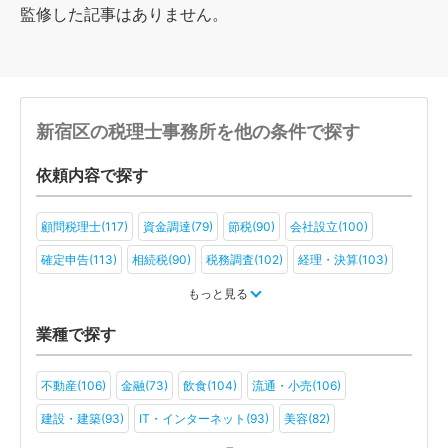
監修した記事はありません。
新宿区の税理士事務所を他の条件で探す
依頼内容で探す
顧問税理士(117)
資金調達(79)
節税(90)
会社設立(100)
確定申告(113)
相続税(90)
税務調査(102)
経理・決算(103)
税金・お金(78)
もっと見る
業種で探す
不動産(106)
金融(73)
飲食(104)
流通・小売(106)
建設・建築(93)
IT・インターネット(93)
美容(82)