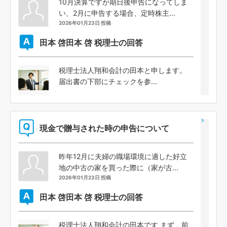
10月決算ですが期日後申告になってしま
い、2月に申告する場合、定時株主...
2026年01月23日 投稿
田本 啓
田本 啓 税理士の回答
税理士法人翔和会計の田本と申します。
届出書の下部にチェックを参...
現金で贈与された時の申告について
昨年12月に夫婦の職場環境に適した好立
地の中古の家を買った際に（家が古...
2026年01月23日 投稿
田本 啓
田本 啓 税理士の回答
税理士法人翔和会計の田本です まず、前