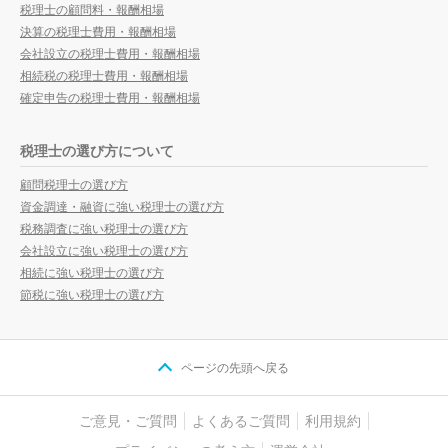
税理士の顧問料・報酬相場
決算の税理士費用・報酬相場
会社設立の税理士費用・報酬相場
相続税の税理士費用・報酬相場
確定申告の税理士費用・報酬相場
税理士の選び方について
顧問税理士の選び方
資金調達・融資に強い税理士の選び方
税務調査に強い税理士の選び方
会社設立に強い税理士の選び方
相続に強い税理士の選び方
節税に強い税理士の選び方
ページの先頭へ戻る
ご意見・ご質問
よくあるご質問
利用規約