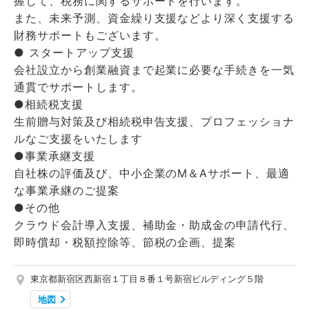
握して、税務に関するサポートを行います。
また、未来予測、資金繰り支援などより深く支援する
財務サポートもございます。
● スタートアップ支援
会社設立から創業融資まで起業に必要な手続きを一気
通貫でサポートします。
●相続税支援
生前贈与対策及び相続税申告支援、プロフェッショナ
ルなご支援をいたします
●事業承継支援
自社株の評価及び、中小企業のM＆Aサポート、最適
な事業承継のご提案
●その他
クラウド会計導入支援、補助金・助成金の申請代行、
即時償却・税額控除等、節税の企画、提案
東京都新宿区西新宿１丁目８番１号新宿ビルディング５階
地図