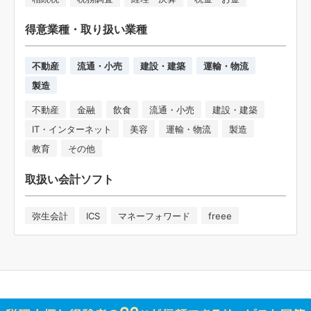
得意業種・取り扱い業種
不動産
流通・小売
建設・建築
運輸・物流
製造
不動産
金融
飲食
流通・小売
建設・建築
IT・インターネット
美容
運輸・物流
製造
教育
その他
取扱い会計ソフト
弥生会計
ICS
マネーフォワード
freee