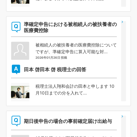
準確定申告における被相続人の被扶養者の
医療費控除
被相続人の被扶養者の医療費控除について
ですが、準確定申告に算入可能な対...
2026年01月26日 投稿
田本 啓
田本 啓 税理士の回答
税理士法人翔和会計の田本と申します 10
月10日までの分を入れて...
期日後申告の場合の事前確定届け出給与