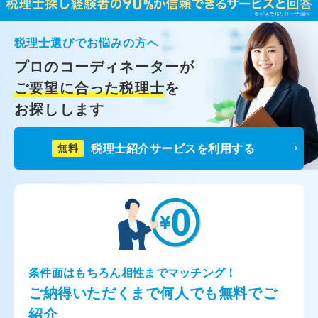
税理士選びでお悩みの方へ
プロのコーディネーターが
ご要望に合った税理士
を
お探しします
税理士紹介サービスを利用する
無料
条件面はもちろん相性までマッチング！
ご納得いただくまで何人でも無料でご
紹介