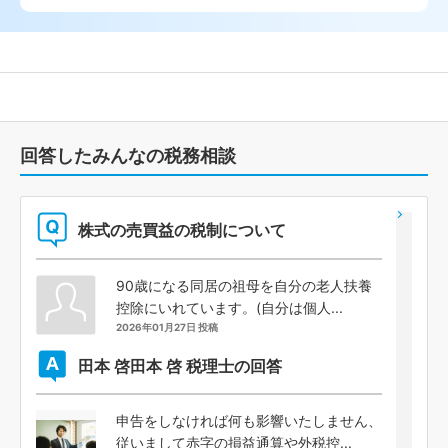
回答したみんなの税務相談
株式の売買益の税制について
90歳になる同居の祖母を自分の老人扶養
控除にいれています。(自分は個人...
2026年01月27日 投稿
田本 啓
田本 啓 税理士の回答
申告をしなければ何も影響いたしません、
従いまして赤字の損益通算や外税控...