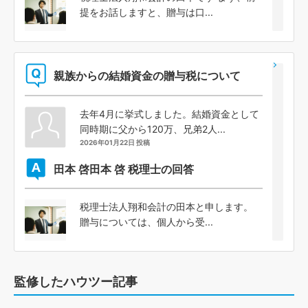
提をお話しますと、贈与は口...
親族からの結婚資金の贈与税について
去年4月に挙式しました。結婚資金として
同時期に父から120万、兄弟2人...
2026年01月22日 投稿
田本 啓
田本 啓 税理士の回答
税理士法人翔和会計の田本と申します。
贈与については、個人から受...
監修したハウツー記事