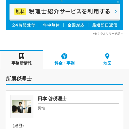
※ゼネラルリサーチ調べ
事務所情報
料金・事例
地図
所属税理士
田本 啓税理士
男性
（経歴)