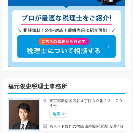
福元俊史税理士事務所
東京都新宿区四谷４丁目３０番２３－７０
４号
地図
東京メトロ丸の内線 新宿御苑前駅 徒歩4分