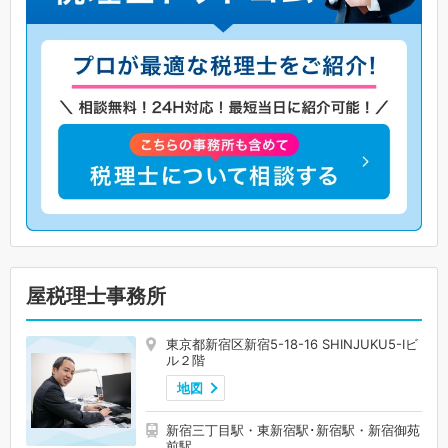
屋税理士事務所
東京都新宿区新宿5-18-16 SHINJUKU5-Ⅰビ
ル２階
地図
新宿三丁目駅・東新宿駅･新宿駅・新宿御苑
前駅