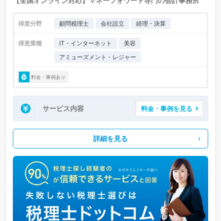
【全国オンライン対応】マネーフォワード専門の会計事務所
得意分野
顧問税理士
会社設立
経理・決算
得意業種
IT・インターネット
美容
アミューズメント・レジャー
料金・事例あり
サービス内容
料金・事例を見る
詳細を見る