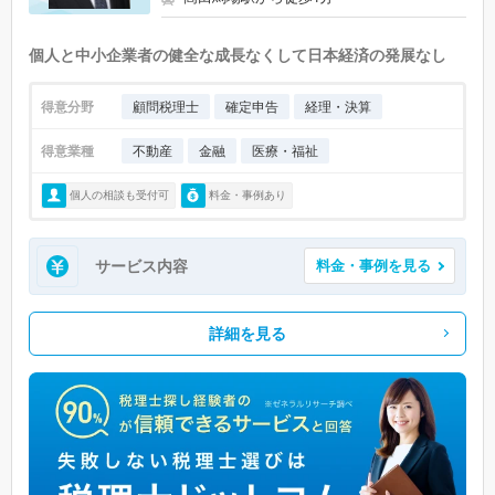
個人と中小企業者の健全な成長なくして日本経済の発展なし
得意分野
顧問税理士
確定申告
経理・決算
得意業種
不動産
金融
医療・福祉
個人の相談も受付可
料金・事例あり
サービス内容
料金・事例を見る
詳細を見る