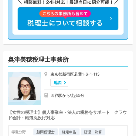
奥津美穂税理士事務所
東京都新宿区若葉1-6-1-113
地図
四谷駅から徒歩5分
【女性の税理士】個人事業主・法人の税務をサポート｜クラウ
ド会計・帳簿丸投げ対応
得意分野
顧問税理士
確定申告
経理・決算