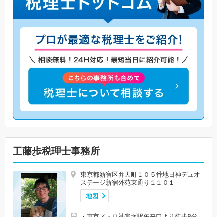
工藤歩税理士事務所
東京都新宿区弁天町１０５番地日神デュオ
ステージ新宿外苑東通り１１０１
地図
・東京メトロ神楽坂駅矢来口より徒歩8分