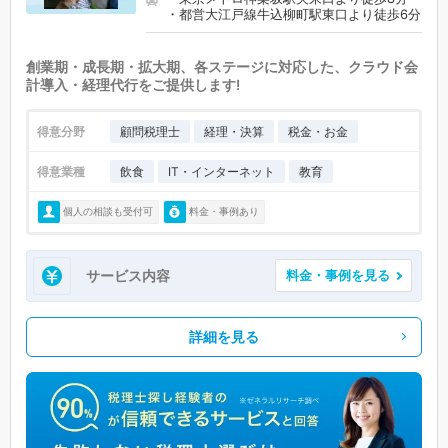
・都営大江戸線牛込柳町駅東口より徒歩6分
創業期・成長期・拡大期、各ステージに対応した、クラウド会
計導入・経理代行をご提供します!
得意分野
顧問税理士
経理・決算
税金・お金
得意業種
飲食
IT・インターネット
教育
個人の相談も受付可
料金・事例あり
サービス内容
料金・事例を見る
詳細を見る