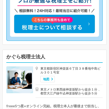
かぐら税理士法人
東京都新宿区神楽坂６丁目３８番地中島ビ
ル３０１号室
地図
東京メトロ東西線神楽坂駅から徒歩１分 、
都営大江戸線牛込神楽坂駅から徒歩５分
freee5つ星×オンライン完結。税理士本人が最後まで担当し、