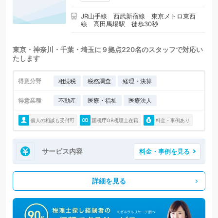
JR山手線 西武新宿線 東京メトロ東西
線 高田馬場駅 徒歩30秒
東京・神奈川・千葉・埼玉に９拠点220名のスタッフで対応い
たします
得意分野
相続税
税務調査
経理・決算
得意業種
不動産
医療・福祉
医療法人
個人の相談も受付可
国税庁OB税理士在籍
料金・事例あり
サービス内容
料金・事例を見る
詳細を見る