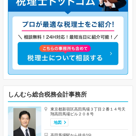
しんむら総合税務会計事務所
東京都新宿区高田馬場３丁目２番１４号天
翔高田馬場ビル２０８号
地図
高田馬場駅から徒歩1分