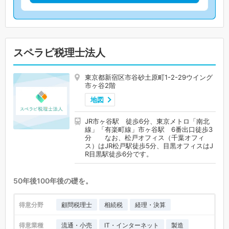
スペラビ税理士法人
東京都新宿区市谷砂土原町1-2-29ウイング
市ヶ谷2階
地図
JR市ヶ谷駅 徒歩6分、東京メトロ「南北
線」「有楽町線」市ヶ谷駅 6番出口徒歩3
分 なお、松戸オフィス（千葉オフィ
ス）はJR松戸駅徒歩5分、目黒オフィスはJ
R目黒駅徒歩6分です。
50年後100年後の礎を。
得意分野
顧問税理士
相続税
経理・決算
得意業種
流通・小売
IT・インターネット
製造