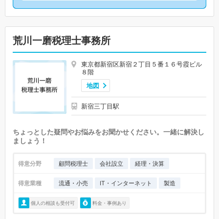
荒川一磨税理士事務所
東京都新宿区新宿２丁目５番１６号霞ビル
８階
地図
新宿三丁目駅
ちょっとした疑問やお悩みをお聞かせください。一緒に解決し
ましょう！
得意分野
顧問税理士
会社設立
経理・決算
得意業種
流通・小売
IT・インターネット
製造
個人の相談も受付可
料金・事例あり