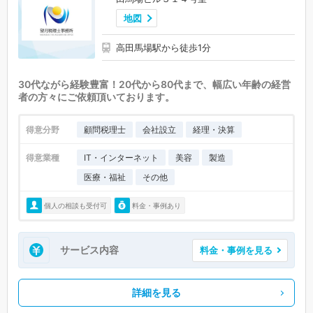
地図
高田馬場駅から徒歩1分
30代ながら経験豊富！20代から80代まで、幅広い年齢の経営
者の方々にご依頼頂いております。
得意分野
顧問税理士
会社設立
経理・決算
得意業種
IT・インターネット
美容
製造
医療・福祉
その他
個人の相談も受付可
料金・事例あり
サービス内容
料金・事例を見る
詳細を見る