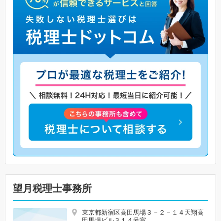
望月税理士事務所
東京都新宿区高田馬場３－２－１４天翔高
田馬場ビル３１４号室