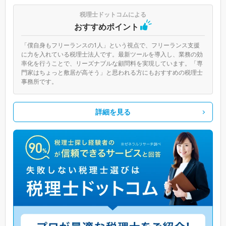
税理士ドットコムによる
おすすめポイント
「僕自身もフリーランスの1人」という視点で、フリーランス支援
に力を入れている税理士法人です。最新ツールを導入し、業務の効
率化を行うことで、リーズナブルな顧問料を実現しています。「専
門家はちょっと敷居が高そう」と思われる方にもおすすめの税理士
事務所です。
詳細を見る