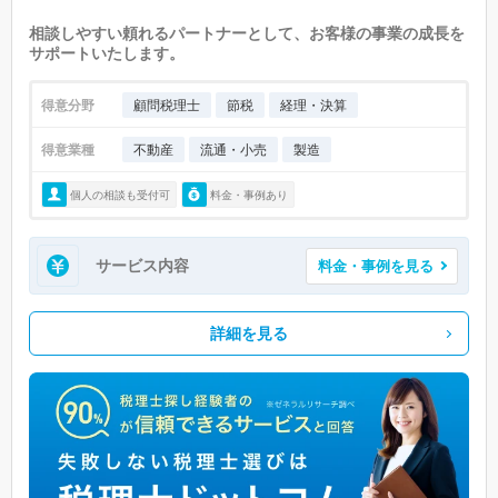
相談しやすい頼れるパートナーとして、お客様の事業の成長を
サポートいたします。
得意分野
顧問税理士
節税
経理・決算
得意業種
不動産
流通・小売
製造
個人の相談も受付可
料金・事例あり
サービス内容
料金・事例を見る
詳細を見る