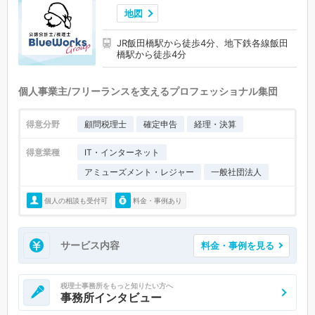
地図
JR飯田橋駅から徒歩4分、地下鉄各線飯田
橋駅から徒歩4分
個人事業主/フリーランスを支えるプロフェッショナル集団
得意分野
顧問税理士
確定申告
経理・決算
得意業種
IT・インターネット
アミューズメント・レジャー
一般社団法人
個人の相談も受付可
料金・事例あり
サービス内容
料金・事例を見る
税理士事務所をもっと知りたい方へ
事務所インタビュー