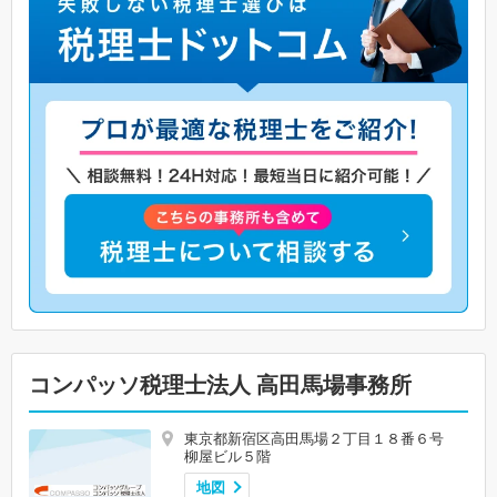
コンパッソ税理士法人 高田馬場事務所
東京都新宿区高田馬場２丁目１８番６号
柳屋ビル５階
地図