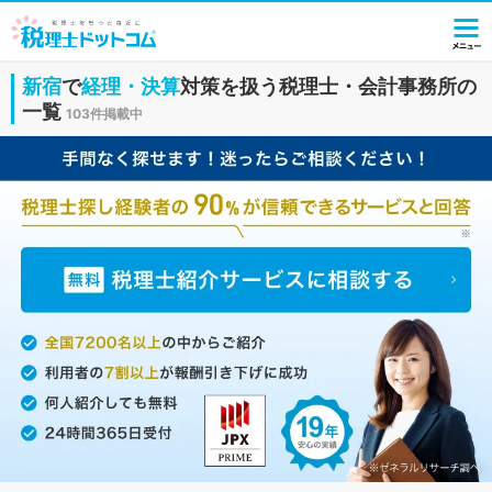
新宿
で
経理・決算
対策を扱う税理士・会計事務所の
一覧
103件掲載中