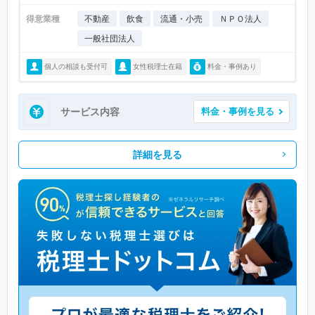
得意業種
不動産
飲食
流通・小売
ＮＰＯ法人
一般社団法人
個人の相談も受付可
女性税理士在籍
料金・事例あり
サービス内容
料金・事例を見る
詳細を見る