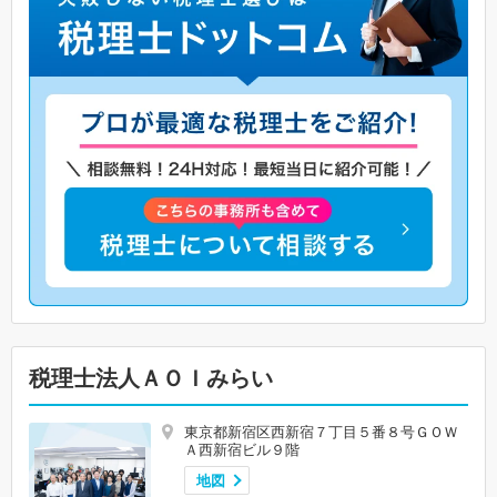
税理士法人ＡＯＩみらい
東京都新宿区西新宿７丁目５番８号ＧＯＷ
Ａ西新宿ビル９階
地図