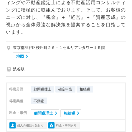
ィングや不動産鑑定士による不動産活用コンサルティ
ングに積極的に取組んでおります。そして、お客様の
ニーズに対し、『税金』＋『経営』＋『資産形成』の
視点から全体最適な解決策を提案することを目指して
います。
東京都渋谷区桜丘町２６－１セルリアンタワー１５階
地図
渋谷駅
得意分野
顧問税理士
確定申告
相続税
得意業種
不動産
料金・事例
顧問税理士
相続税
個人の相談も受付可
料金・事例あり