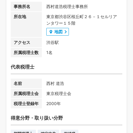
事務所名
西村道浩税理士事務所
所在地
東京都渋谷区桜丘町２６－１セルリア
ンタワー１５階
地図
アクセス
渋谷駅
所属税理士数
1名
代表税理士
名前
西村 道浩
所属税理士会
東京税理士会
税理士登録年
2000年
得意分野・取り扱い分野