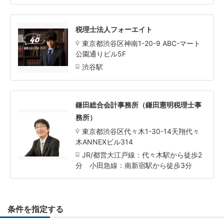
税理士法人フォーエイト
東京都渋谷区神南1-20-9 ABC-マート
公園通りビル5F
渋谷駅
鎌田総合会計事務所（鎌田憲明税理士事
務所）
東京都渋谷区代々木1-30-14天翔代々
木ANNEXビル314
JR/都営大江戸線：代々木駅から徒歩2
分 小田急線：南新宿駅から徒歩3分
条件を指定する