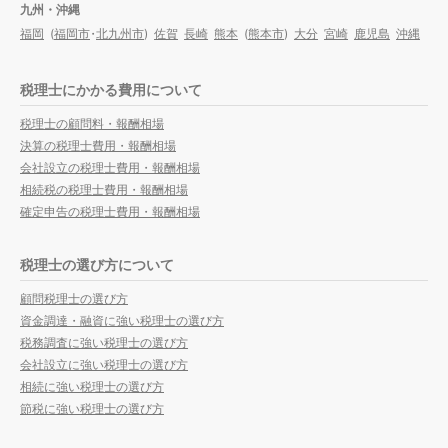
九州・沖縄
福岡
(
福岡市
・
北九州市
)
佐賀
長崎
熊本
(
熊本市
)
大分
宮崎
鹿児島
沖縄
税理士にかかる費用について
税理士の顧問料・報酬相場
決算の税理士費用・報酬相場
会社設立の税理士費用・報酬相場
相続税の税理士費用・報酬相場
確定申告の税理士費用・報酬相場
税理士の選び方について
顧問税理士の選び方
資金調達・融資に強い税理士の選び方
税務調査に強い税理士の選び方
会社設立に強い税理士の選び方
相続に強い税理士の選び方
節税に強い税理士の選び方