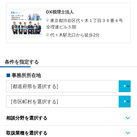
DX税理士法人
東京都渋谷区代々木１丁目３６番４号
全理連ビル５階
代々木駅北口から徒歩2分
条件を指定する
■
事務所所在地
相談分野を選択する
取扱業種を選択する