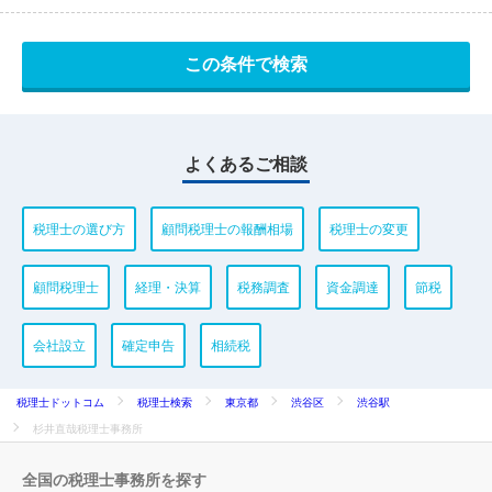
よくあるご相談
税理士の選び方
顧問税理士の報酬相場
税理士の変更
顧問税理士
経理・決算
税務調査
資金調達
節税
会社設立
確定申告
相続税
税理士ドットコム
税理士検索
東京都
渋谷区
渋谷駅
杉井直哉税理士事務所
全国の税理士事務所を探す