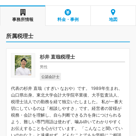
事務所情報
料金・事例
地図
所属税理士
杉井 直哉税理士
男性
公認会計士
代表の杉井 直哉（すぎい なおや）です。 1989年生まれ、
山口県出身。東北大学会計大学院卒業後、大手監査法人、
税理士法人での勤務を経て独立いたしました。 私が一番大
切にしているのは「相談しやすさ」です。経営者の皆様が
税務・会計を理解し、自ら判断できる力を身につけられる
よう、難しい専門用語は使わず、噛み砕いてわかりやすく
お伝えすることを心がけています。 「こんなこと聞いてい
いのかな？」と遠慮せず、どんなことでもお気軽にご相談