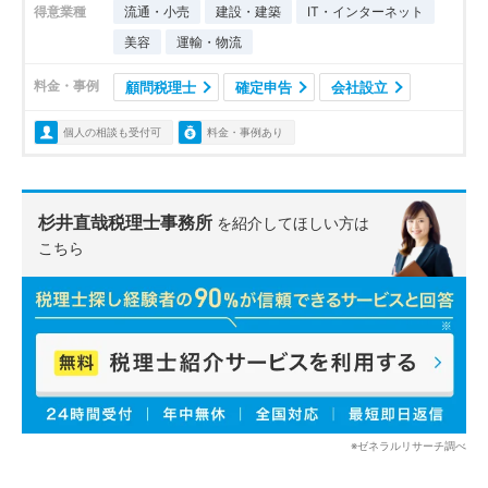
得意業種
流通・小売
建設・建築
IT・インターネット
美容
運輸・物流
料金・事例
顧問税理士
確定申告
会社設立
個人の相談も受付可
料金・事例あり
杉井直哉税理士事務所
を紹介してほしい方は
こちら
※ゼネラルリサーチ調べ