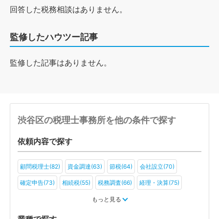
回答した税務相談はありません。
監修したハウツー記事
監修した記事はありません。
渋谷区の税理士事務所を他の条件で探す
依頼内容で探す
顧問税理士(82)
資金調達(63)
節税(64)
会社設立(70)
確定申告(73)
相続税(55)
税務調査(66)
経理・決算(75)
税金・お金(59)
もっと見る
業種で探す