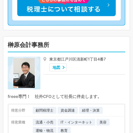
榊原会計事務所
東京都江戸川区清新町1丁目4番7
地図
freee専門！ 社外CFOとして社長に伴走します。
得意分野
顧問税理士
資金調達
経理・決算
得意業種
流通・小売
IT・インターネット
美容
運輸・物流
教育