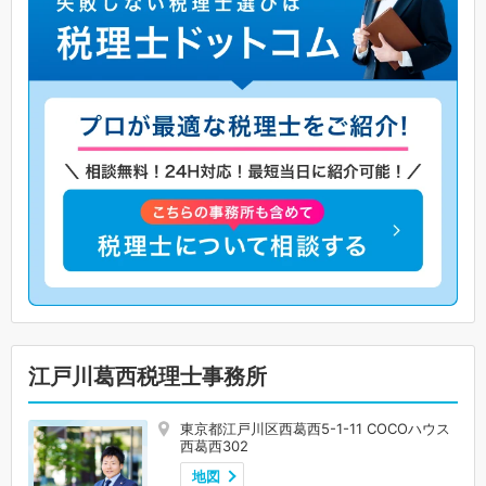
江戸川葛西税理士事務所
東京都江戸川区西葛西5-1-11 COCOハウス
西葛西302
地図