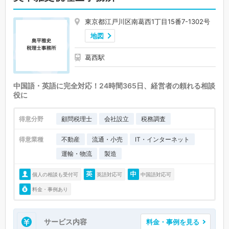
東京都江戸川区南葛西1丁目15番7-1302号
地図
葛西駅
中国語・英語に完全対応！24時間365日、経営者の頼れる相談
役に
得意分野
顧問税理士
会社設立
税務調査
得意業種
不動産
流通・小売
IT・インターネット
運輸・物流
製造
個人の相談も受付可
英語対応可
中国語対応可
料金・事例あり
サービス内容
料金・事例を見る