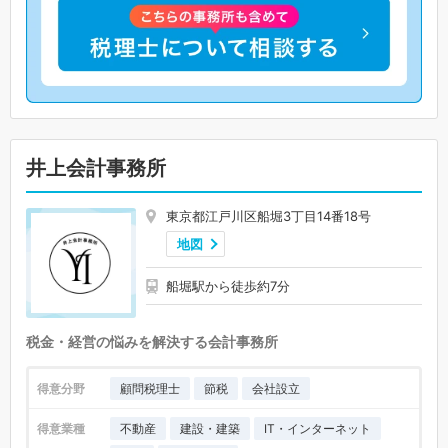
井上会計事務所
東京都江戸川区船堀3丁目14番18号
地図
船堀駅から徒歩約7分
税金・経営の悩みを解決する会計事務所
得意分野
顧問税理士
節税
会社設立
得意業種
不動産
建設・建築
IT・インターネット