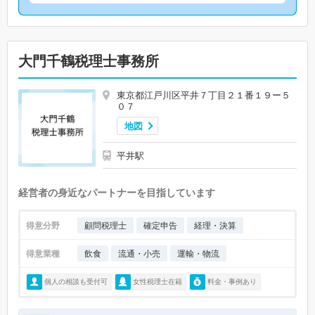
大門千鶴税理士事務所
東京都江戸川区平井７丁目２１番１９ー５
０７
地図
平井駅
経営者の身近なパートナーを目指しています
得意分野
顧問税理士
確定申告
経理・決算
得意業種
飲食
流通・小売
運輸・物流
個人の相談も受付可
女性税理士在籍
料金・事例あり