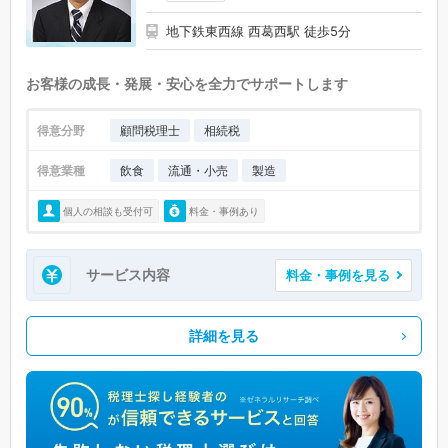
地下鉄東西線 西葛西駅 徒歩5分
お客様の成長・発展・安心を全力でサポートします
得意分野
顧問税理士
相続税
得意業種
飲食
流通・小売
製造
個人の相談も受付可
料金・事例あり
サービス内容
料金・事例を見る
詳細を見る