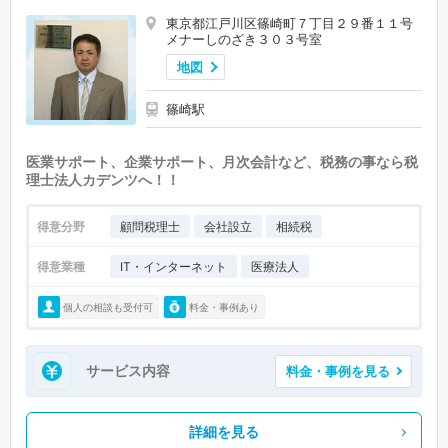
東京都江戸川区篠崎町７丁目２９番１１号
メナーしのざき３０３号室
地図
篠崎駅
医業サポート、企業サポート、月次会計など、税務の事なら税
理士法人カデンツへ！！
得意分野
顧問税理士
会社設立
相続税
得意業種
IT・インターネット
医療法人
個人の相談も受付可
料金・事例あり
サービス内容
料金・事例を見る
詳細を見る