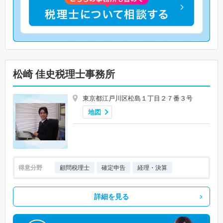
松崎 佳史税理士事務所
東京都江戸川区松島１丁目２７番３号
地図
得意分野
顧問税理士
確定申告
経理・決算
詳細を見る