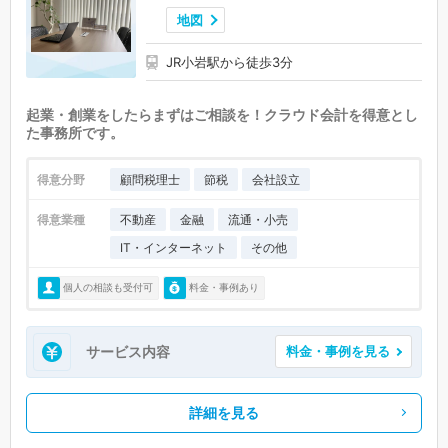
地図
JR小岩駅から徒歩3分
起業・創業をしたらまずはご相談を！クラウド会計を得意とし
た事務所です。
得意分野
顧問税理士
節税
会社設立
得意業種
不動産
金融
流通・小売
IT・インターネット
その他
個人の相談も受付可
料金・事例あり
サービス内容
料金・事例を見る
詳細を見る