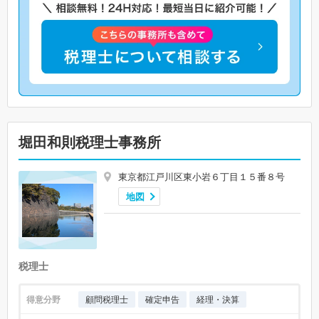
堀田和則税理士事務所
東京都江戸川区東小岩６丁目１５番８号
地図
税理士
得意分野
顧問税理士
確定申告
経理・決算