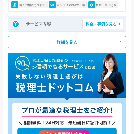
個人の相談も受付可
国税庁OB税理士在籍
料金・事例あり
サービス内容
料金・事例を見る
詳細を見る