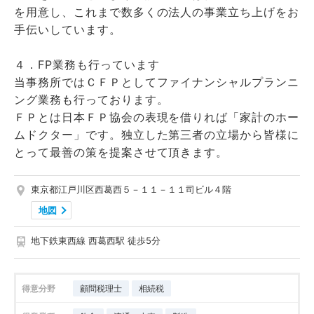
を用意し、これまで数多くの法人の事業立ち上げをお
手伝いしています。
４．FP業務も行っています
当事務所ではＣＦＰとしてファイナンシャルプランニ
ング業務も行っております。
ＦＰとは日本ＦＰ協会の表現を借りれば「家計のホー
ムドクター」です。独立した第三者の立場から皆様に
とって最善の策を提案させて頂きます。
東京都江戸川区西葛西５－１１－１１司ビル４階
地図
地下鉄東西線 西葛西駅 徒歩5分
得意分野
顧問税理士
相続税