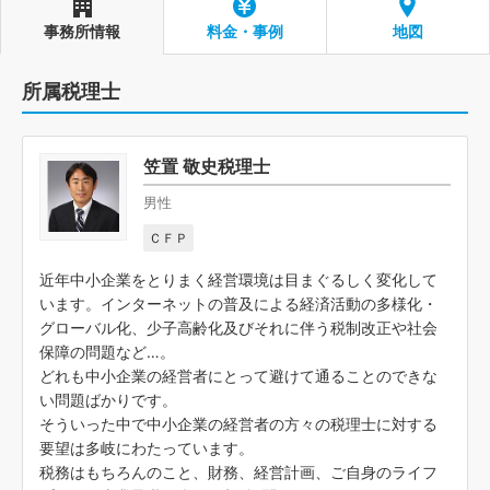
事務所情報
料金・事例
地図
所属税理士
笠置 敬史税理士
男性
ＣＦＰ
近年中小企業をとりまく経営環境は目まぐるしく変化して
います。インターネットの普及による経済活動の多様化・
グローバル化、少子高齢化及びそれに伴う税制改正や社会
保障の問題など…。
どれも中小企業の経営者にとって避けて通ることのできな
い問題ばかりです。
そういった中で中小企業の経営者の方々の税理士に対する
要望は多岐にわたっています。
税務はもちろんのこと、財務、経営計画、ご自身のライフ