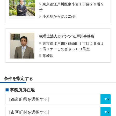
東京都江戸川区東小岩１丁目２９番９
号
小岩駅から徒歩25分
税理士法人カデンツ 江戸川事務所
東京都江戸川区篠崎町７丁目２９番１
１号メナーしのざき３０３号室
篠崎駅
条件を指定する
■
事務所所在地