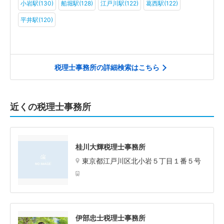
小岩駅(130)
船堀駅(128)
江戸川駅(122)
葛西駅(122)
平井駅(120)
税理士事務所の詳細検索はこちら
近くの税理士事務所
桂川大輝税理士事務所
東京都江戸川区北小岩５丁目１番５号
伊部忠士税理士事務所