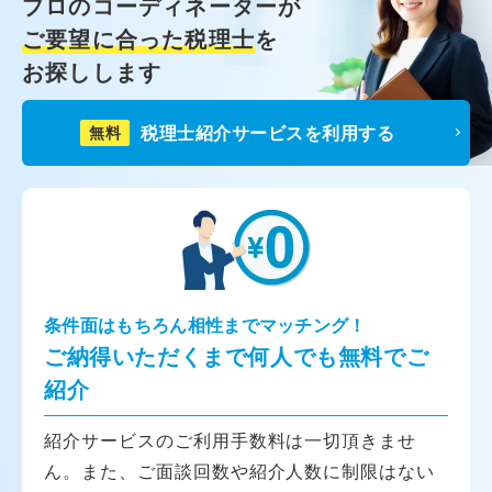
プロのコーディネーターが
ご要望に合った税理士
を
お探しします
税理士紹介サービスを利用する
無料
条件面はもちろん相性までマッチング！
ご納得いただくまで何人でも無料でご
紹介
紹介サービスのご利用手数料は一切頂きませ
ん。また、ご面談回数や紹介人数に制限はない