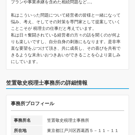
プランや事業承継を含めた相続問題など…。
私はこういった問題について経営者の皆様と一緒になって
悩み、考え、そしてその対策を専門家として提案していく
ことこそが 税理士の仕事だと考えています。
私は日々奮闘されている経営者の方々の話を聞くのが何よ
りも楽しいですし、自分自身の刺激にもなります。是非率
直な要望をぶつけて頂き、共に成長し、その喜びを共有で
きるような末永いおつきあいができることを心より楽しみ
にしています。
笠置敬史税理士事務所の詳細情報
事務所プロフィール
事務所名
笠置敬史税理士事務所
所在地
東京都江戸川区西葛西５－１１－１１