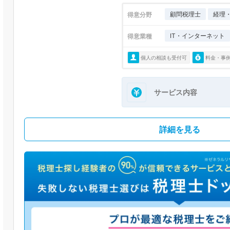
顧問税理士
経理
得意分野
IT・インターネット
得意業種
個人の相談も受付可
料金・事
サービス内容
詳細を見る