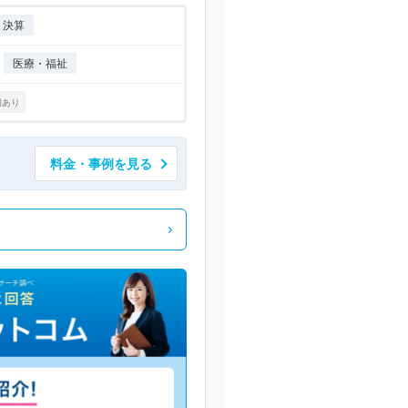
・決算
医療・福祉
例あり
料金・事例を見る