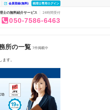
会員登録(無料)
税理士専用ログイン
理士の無料紹介サービス
24時間受付
050
7586
6463
務所の一覧
7件掲載中
します。