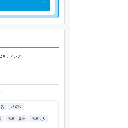
Aビルディング3F
！
申告
相続税
築
医療・福祉
医療法人