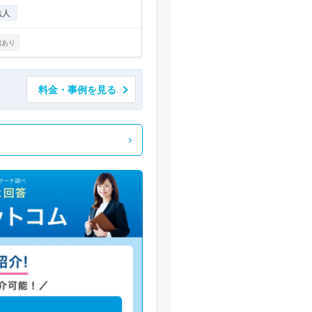
法人
例あり
料金・事例を見る