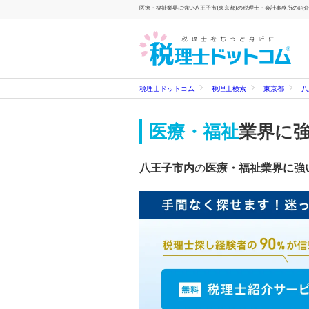
医療・福祉業界に強い八王子市(東京都)の税理士・会計事務所の紹介
税理士ドットコム
税理士検索
東京都
八
医療・福祉
業界に
八王子市内
の
医療・福祉業界に強