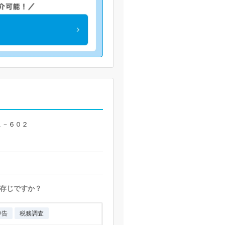
１－６０２
存じですか？
申告
税務調査