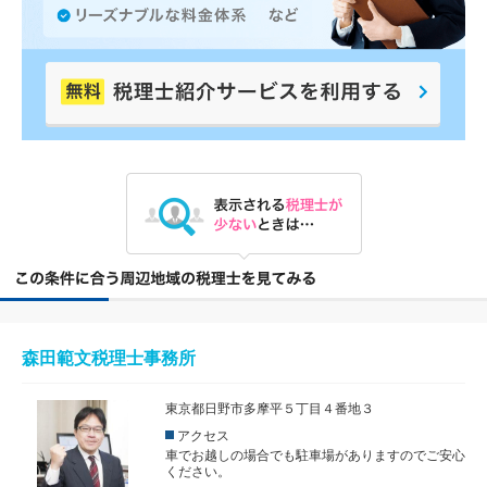
森田範文税理士事務所
東京都日野市多摩平５丁目４番地３
アクセス
車でお越しの場合でも駐車場がありますのでご安心
ください。