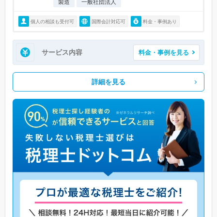
製造
一般社団法人
個人の相談も受付可
国際会計対応可
料金・事例あり
サービス内容
料金・事例を見る
詳細を見る