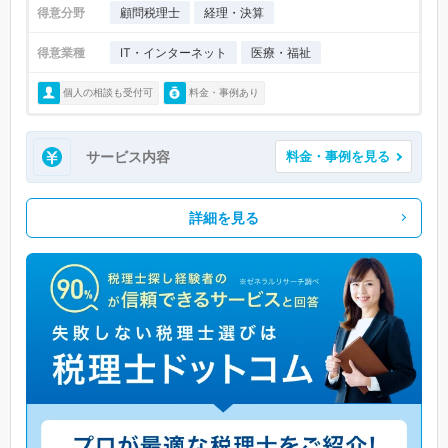
得意分野
顧問税理士
経理・決算
得意業種
IT・インターネット
医療・福祉
個人の相談も受付可
料金・事例あり
サービス内容
料金・事例を見る
詳細を見る