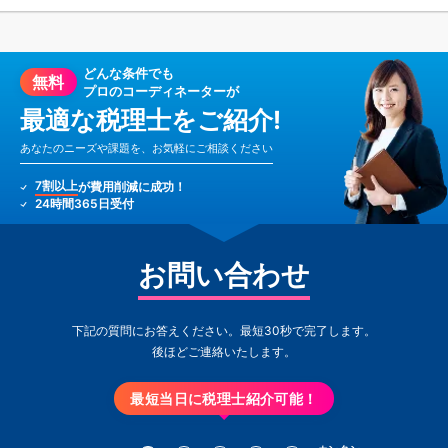
どんな条件でも
無料
プロのコーディネーターが
最適な税理士をご紹介!
あなたのニーズや課題を、お気軽にご相談ください
7割以上
が費用削減に成功！
24時間365日受付
お問い合わせ
下記の質問にお答えください。最短30秒で完了します。
後ほどご連絡いたします。
最短当日に税理士紹介可能！