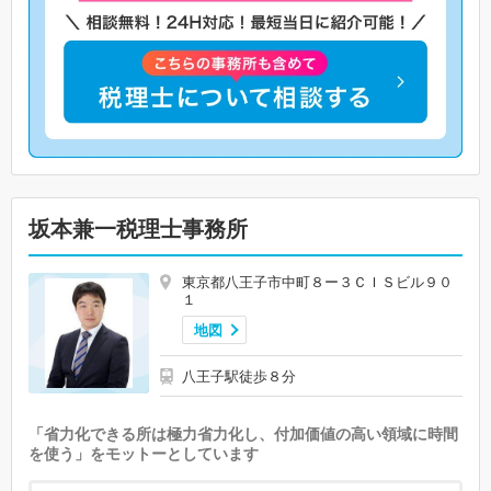
坂本兼一税理士事務所
東京都八王子市中町８ー３ＣＩＳビル９０
１
地図
八王子駅徒歩８分
「省力化できる所は極力省力化し、付加価値の高い領域に時間
を使う」をモットーとしています