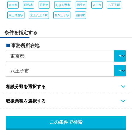
東京都
昭島市
日野市
あきる野市
福生市
立川市
八王子駅
京王片倉駅
京王八王子駅
西八王子駅
山田駅
条件を指定する
■
事務所所在地
相談分野を選択する
取扱業種を選択する