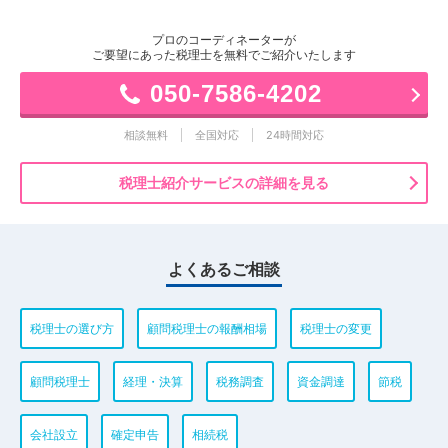
プロのコーディネーターが
ご要望にあった税理士を無料でご紹介いたします
050-7586-4202
相談無料
全国対応
24時間対応
税理士紹介サービスの詳細を見る
よくあるご相談
税理士の選び方
顧問税理士の報酬相場
税理士の変更
顧問税理士
経理・決算
税務調査
資金調達
節税
会社設立
確定申告
相続税