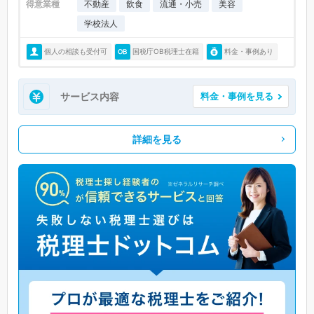
得意業種
不動産
飲食
流通・小売
美容
学校法人
個人の相談も受付可
国税庁OB税理士在籍
料金・事例あり
サービス内容
料金・事例を見る
詳細を見る