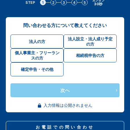
カンタン
STEP
1
2
3
4
5
30秒
問い合わせる方について教えてください
法人設立・法人成り予定
法人の方
の方
個人事業主・フリーラン
相続税申告の方
スの方
確定申告・その他
次へ
入力情報は公開されません
お電話での問い合わせ