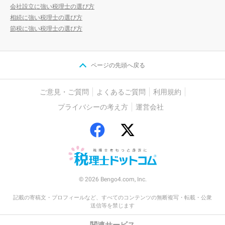
会社設立に強い税理士の選び方
相続に強い税理士の選び方
節税に強い税理士の選び方
ページの先頭へ戻る
ご意見・ご質問
よくあるご質問
利用規約
プライバシーの考え方
運営会社
© 2026 Bengo4.com, Inc.
記載の寄稿文・プロフィールなど、すべてのコンテンツの無断複写・転載・公衆
送信等を禁じます
関連サービス