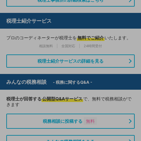
税理士紹介サービス
プロのコーディネーターが税理士を
無料でご紹介
いたします。
相談無料
全国対応
24時間受付
税理士紹介サービスの詳細を見る
みんなの税務相談
- 税務に関するQ&A -
税理士が回答する
公開型Q&Aサービス
で、無料で税務相談がで
きます
税務相談に投稿する
無料