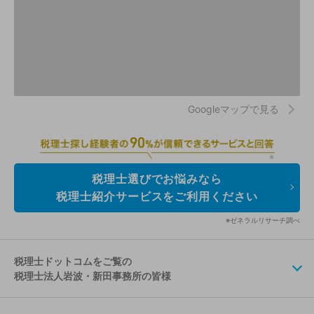
Googleマップで見る
税理士選びでお悩みなら
税理士紹介サービスをご利用ください
※ゼネラルリサーチ調べ
税理士ドットコムをご覧の
税理士法人岩波・新田事務所の皆様