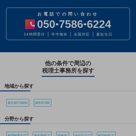
お電話での問い合わせ
050
7586
6224
24時間受付
年中無休
全国対応
最短当日
他の条件で周辺の
税理士事務所を探す
地域から探す
東京都(15868)
調布市(98)
分野から探す
顧問税理士(7)
資金調達(7)
節税(6)
会社設立(7)
確定申告(7)