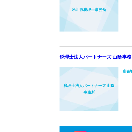
米川收税理士事務所
税理士法人パートナーズ 山陰事務
所在
税理士法人パートナーズ 山陰
事務所