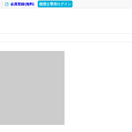
会員登録(無料)
税理士専用ログイン