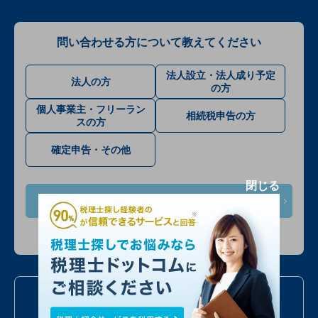
問い合わせる方について教えてください
法人設立・法人成り予定
法人の方
の方
個人事業主・フリーラン
相続税申告の方
スの方
確定申告・その他
閉じる
次へ
入力情報は公開されません
お電話での問い合わせ
050
7586
6224