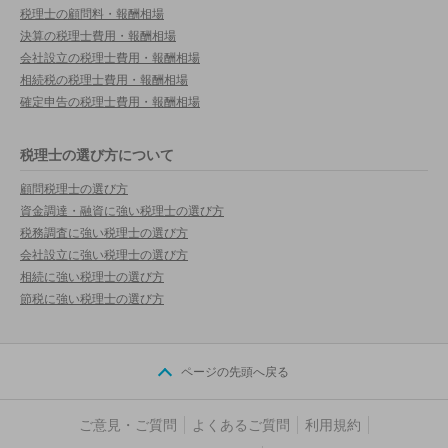
税理士の顧問料・報酬相場
決算の税理士費用・報酬相場
会社設立の税理士費用・報酬相場
相続税の税理士費用・報酬相場
確定申告の税理士費用・報酬相場
税理士の選び方について
顧問税理士の選び方
資金調達・融資に強い税理士の選び方
税務調査に強い税理士の選び方
会社設立に強い税理士の選び方
相続に強い税理士の選び方
節税に強い税理士の選び方
ページの先頭へ戻る
ご意見・ご質問
よくあるご質問
利用規約