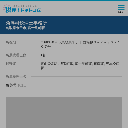
角淳司税理士事務所
鳥取県米子市/富士見町駅
所在地
〒683-0805 鳥取県米子市 西福原３－７－３２－１
０７号
所属税理士数
1名
最寄駅
東山公園駅, 博労町駅, 富士見町駅, 後藤駅, 三本松口
駅
所属税理士名
角 淳司
税理士