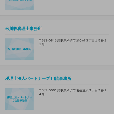
米川收税理士事務所
〒683-0845 鳥取県米子市 旗ケ崎３丁目１５番２
１号
米川收税理士事務所
税理士法人パートナーズ 山陰事務所
〒683-0001 鳥取県米子市 皆生温泉２丁目７番１
４号
税理士法人パートナー
ズ 山陰事務所