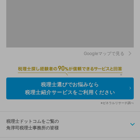
Googleマップで見る
税理士選びでお悩みなら
税理士紹介サービスをご利用ください
※ゼネラルリサーチ調べ
税理士ドットコムをご覧の
角淳司税理士事務所の皆様