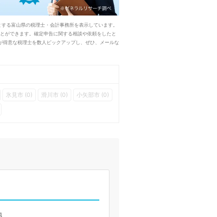
とする富山県の税理士・会計事務所を表示しています。
ことができます。確定申告に関する相談や依頼をしたと
が得意な税理士を数人ピックアップし、ぜひ、メールな
氷見市 (0)
滑川市 (0)
小矢部市 (0)
地