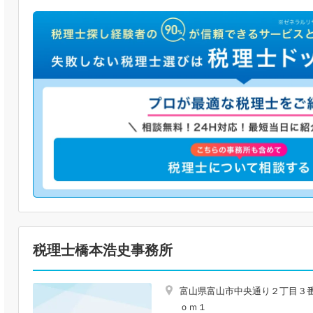
税理士橋本浩史事務所
富山県富山市中央通り２丁目３
ｏｍ１