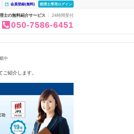
会員登録(無料)
税理士専用ログイン
理士の無料紹介サービス
24時間受付
050
7586
6451
掲載中
てご紹介します。