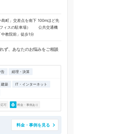
島町」交差点を南下 100mほど先
当オフィスの駐車場） 公共交通機
中教院前」徒歩1分
れず、あなたのお悩みをご相談
申告
経理・決算
・建築
IT・インターネット
対応可
料金・事例あり
料金・事例を見る