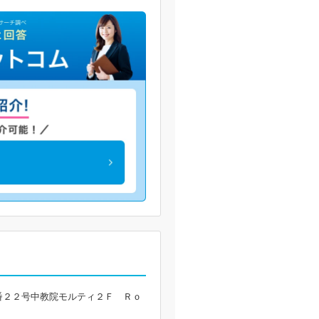
番２２号中教院モルティ２Ｆ Ｒｏ