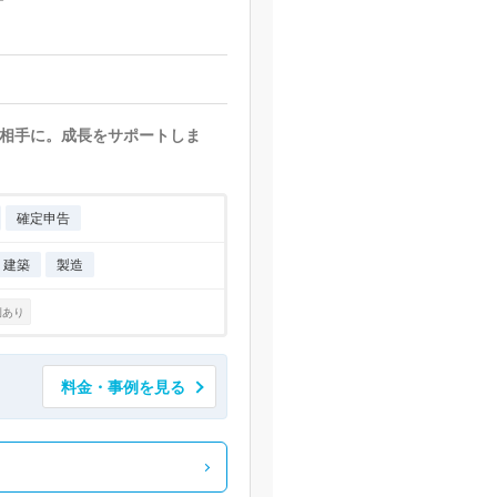
相手に。成長をサポートしま
確定申告
・建築
製造
例あり
料金・事例を見る