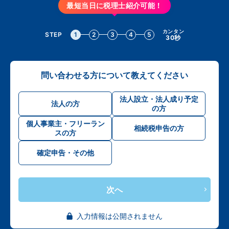
最短当日に税理士紹介可能！
カンタン
STEP
1
2
3
4
5
30秒
問い合わせる方について教えてください
法人設立・法人成り予定
法人の方
の方
個人事業主・フリーラン
相続税申告の方
スの方
確定申告・その他
次へ
入力情報は公開されません