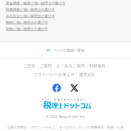
資金調達・融資に強い税理士の選び方
税務調査に強い税理士の選び方
会社設立に強い税理士の選び方
相続に強い税理士の選び方
節税に強い税理士の選び方
ページの先頭へ戻る
ご意見・ご質問
よくあるご質問
利用規約
プライバシーの考え方
運営会社
© 2026 Bengo4.com, Inc.
記載の寄稿文・プロフィールなど、すべてのコンテンツの無断複写・転載・公衆