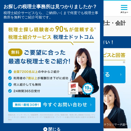
お探しの税理士事務所は見つかりましたか？
税理士紹介サービスなら、ご納得いくまで何度でも税理士事
務所を無料でご紹介可能です。
ファンド
業界に強い
山形市(山形県)
の税理士・会計
事務所の一覧
閉じる