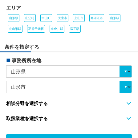
エリア
山形県
山辺町
中山町
天童市
上山市
寒河江市
山形駅
北山形駅
羽前千歳駅
東金井駅
蔵王駅
条件を指定する
■
事務所所在地
相談分野を選択する
取扱業種を選択する