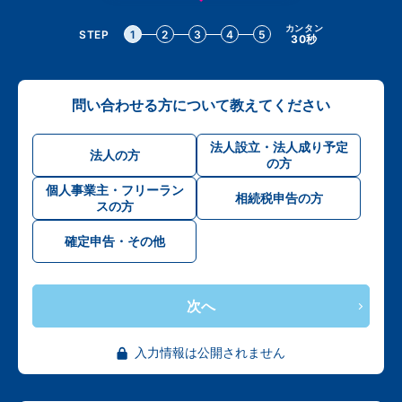
カンタン
STEP
1
2
3
4
5
30秒
問い合わせる方について教えてください
法人設立・法人成り予定
法人の方
の方
個人事業主・フリーラン
相続税申告の方
スの方
確定申告・その他
次へ
入力情報は公開されません