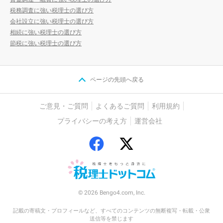
税務調査に強い税理士の選び方
会社設立に強い税理士の選び方
相続に強い税理士の選び方
節税に強い税理士の選び方
ページの先頭へ戻る
ご意見・ご質問
よくあるご質問
利用規約
プライバシーの考え方
運営会社
© 2026 Bengo4.com, Inc.
記載の寄稿文・プロフィールなど、すべてのコンテンツの無断複写・転載・公衆
送信等を禁じます