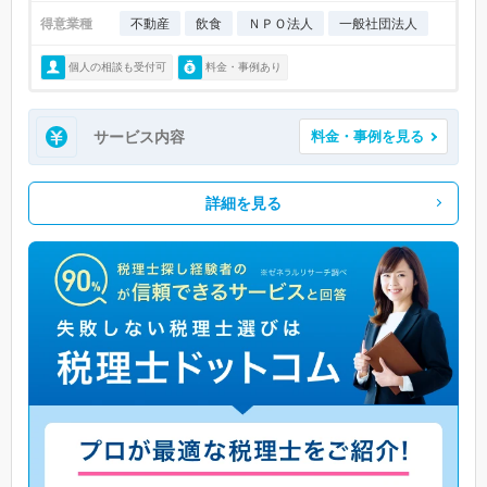
得意業種
不動産
飲食
ＮＰＯ法人
一般社団法人
個人の相談も受付可
料金・事例あり
サービス内容
料金・事例を見る
詳細を見る