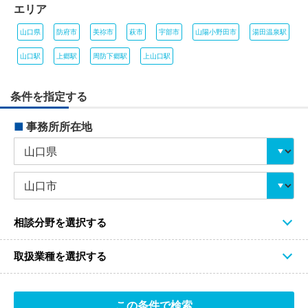
エリア
山口県
防府市
美祢市
萩市
宇部市
山陽小野田市
湯田温泉駅
山口駅
上郷駅
周防下郷駅
上山口駅
条件を指定する
■
事務所所在地
相談分野を選択する
取扱業種を選択する