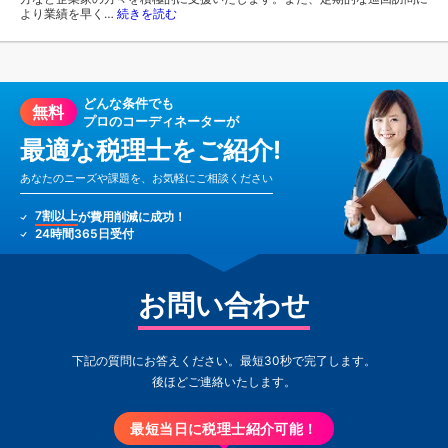
より業績を早く…
続きを読む
どんな条件でも
無料
プロのコーディネーターが
最適な税理士をご紹介!
あなたのニーズや課題を、お気軽にご相談ください
7割以上
が費用削減に成功！
24時間365日受付
お問い合わせ
下記の質問にお答えください。最短30秒で完了します。
後ほどご連絡いたします。
最短当日に税理士紹介可能！