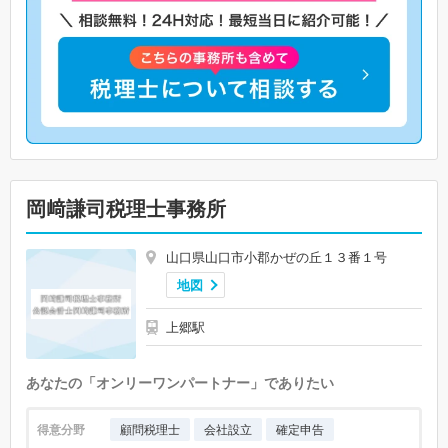
岡﨑謙司税理士事務所
山口県山口市小郡かぜの丘１３番１号
地図
上郷駅
あなたの「オンリーワンパートナー」でありたい
得意分野
顧問税理士
会社設立
確定申告