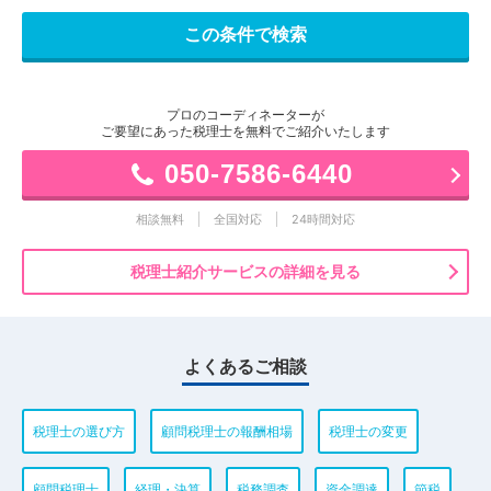
プロのコーディネーターが
ご要望にあった税理士を無料でご紹介いたします
050-7586-6440
相談無料
全国対応
24時間対応
税理士紹介サービスの詳細を見る
よくあるご相談
税理士の選び方
顧問税理士の報酬相場
税理士の変更
顧問税理士
経理・決算
税務調査
資金調達
節税