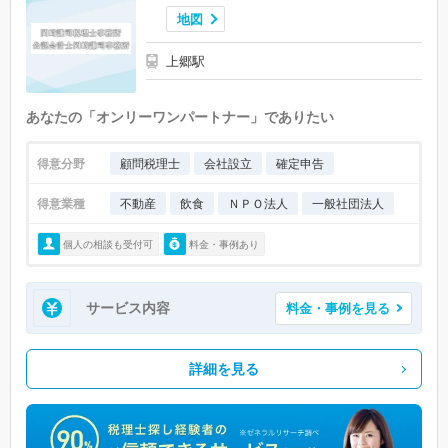
地図
上郷駅
あなたの「オンリーワンパートナー」でありたい
得意分野
顧問税理士
会社設立
確定申告
得意業種
不動産
飲食
ＮＰＯ法人
一般社団法人
個人の相談も受付可
料金・事例あり
サービス内容
料金・事例を見る
詳細を見る