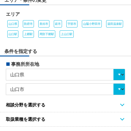
エリア・条件の変更
エリア
山口県
防府市
美祢市
萩市
宇部市
山陽小野田市
湯田温泉駅
山口駅
上郷駅
周防下郷駅
上山口駅
条件を指定する
■
事務所所在地
相談分野を選択する
取扱業種を選択する