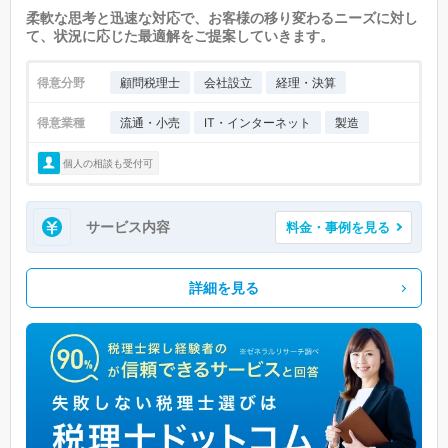
柔軟な思考と迅速な対応で、お客様の移り変わるニーズに対し
て、状況に応じた最適解をご提案していきます。
得意分野
顧問税理士
会社設立
経理・決算
得意業種
流通・小売
IT・インターネット
製造
個人の相談も受付可
サービス内容
料金・事例を見る
詳細を見る