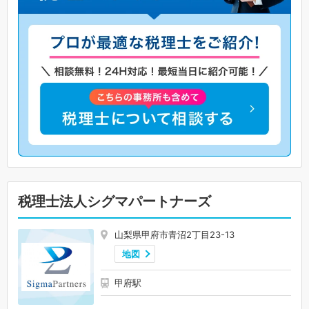
税理士法人シグマパートナーズ
山梨県甲府市青沼2丁目23-13
地図
甲府駅