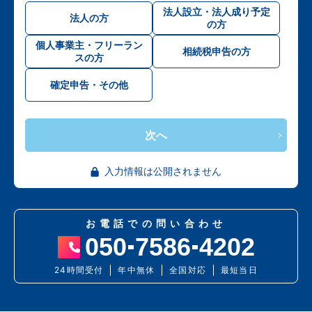
法人設立・法人成り予定
法人の方
の方
個人事業主・フリーラン
相続税申告の方
スの方
確定申告・その他
次へ
入力情報は公開されません
お電話での問い合わせ
050
7586
4202
24時間受付
年中無休
全国対応
最短当日