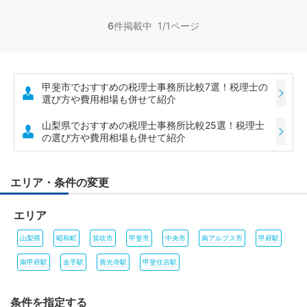
6
件掲載中 1/1ページ
甲斐市でおすすめの税理士事務所比較7選！税理士の
選び方や費用相場も併せて紹介
山梨県でおすすめの税理士事務所比較25選！税理士
の選び方や費用相場も併せて紹介
エリア・条件の変更
エリア
山梨県
昭和町
笛吹市
甲斐市
中央市
南アルプス市
甲府駅
南甲府駅
金手駅
善光寺駅
甲斐住吉駅
条件を指定する