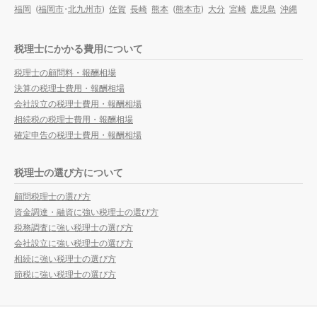
福岡
(
福岡市
・
北九州市
)
佐賀
長崎
熊本
(
熊本市
)
大分
宮崎
鹿児島
沖縄
税理士にかかる費用について
税理士の顧問料・報酬相場
決算の税理士費用・報酬相場
会社設立の税理士費用・報酬相場
相続税の税理士費用・報酬相場
確定申告の税理士費用・報酬相場
税理士の選び方について
顧問税理士の選び方
資金調達・融資に強い税理士の選び方
税務調査に強い税理士の選び方
会社設立に強い税理士の選び方
相続に強い税理士の選び方
節税に強い税理士の選び方