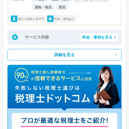
運輸・物流
製造
個人の相談も受付可
料金・事例あり
サービス内容
料金・事例を見る
詳細を見る