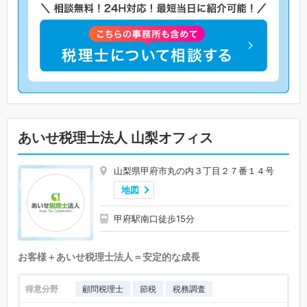
あいせ税理士法人 山梨オフィス
山梨県甲府市丸の内３丁目２７番１４号
地図
甲府駅南口徒歩15分
お客様＋あいせ税理士法人＝安定的な成長
得意分野
顧問税理士
節税
税務調査