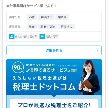
会計事務所はサービス業である！
得意分野
節税
会社設立
相続税
得意業種
飲食
医療・福祉
医療法人
個人の相談も受付可
英語対応可
詳細を見る