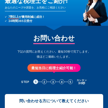
最適な税理士をご紹介!
あなたのニーズや課題を、お気軽にご相談ください
7割以上
が費用削減に成功！
24時間365日受付
お問い合わせ
下記の質問にお答えください。最短30秒で完了します。
後ほどご連絡いたします。
最短当日に税理士紹介可能！
カンタン
STEP
1
2
3
4
5
30秒
問い合わせる方について教えてください