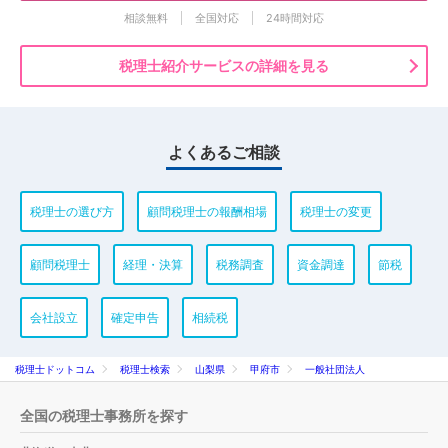
相談無料
全国対応
24時間対応
税理士紹介サービスの詳細を見る
よくあるご相談
税理士の選び方
顧問税理士の報酬相場
税理士の変更
顧問税理士
経理・決算
税務調査
資金調達
節税
会社設立
確定申告
相続税
税理士ドットコム
税理士検索
山梨県
甲府市
一般社団法人
全国の税理士事務所を探す