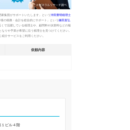
門家集団がサポートいたします」という
沖田豊明税理士
者様の税務・会計を総合的にサポート」という
鎌田直弘
近くで活躍している税理士や、顧問料や決算料などの報
となりや予算が希望に沿う税理士を見つけてください。
く紹介サービスをご利用ください。
依頼内容
第１ビル４階