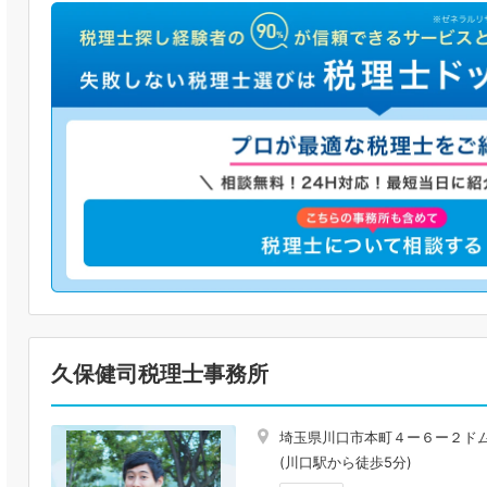
久保健司税理士事務所
埼玉県川口市本町４ー６ー２ド
(川口駅から徒歩5分)