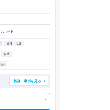
サポート
査
経理・決算
製造
例あり
料金・事例を見る