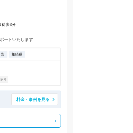
り徒歩3分
ポートいたします
申告
相続税
例あり
料金・事例を見る