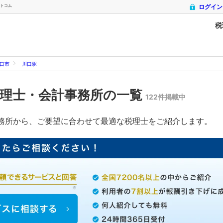
ットコム
ログイン
税
口市
川口駅
理士・会計事務所の一覧
122件掲載中
務所から、ご要望に合わせて最適な税理士をご紹介します。