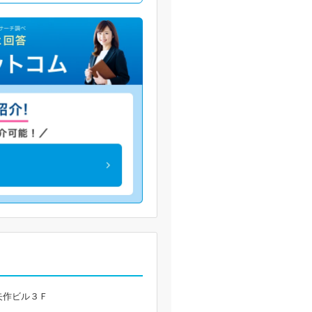
矢作ビル３Ｆ