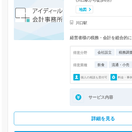
(川口駅から徒歩6分)
地図
川口駅
経営者様の税務・会計を総合的に
会社設立
税務調
得意分野
飲食
流通・小売
得意業種
個人の相談も受付可
料金・事
サービス内容
詳細を見る