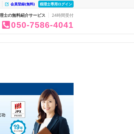
会員登録(無料)
税理士専用ログイン
理士の無料紹介サービス
24時間受付
050
7586
4041