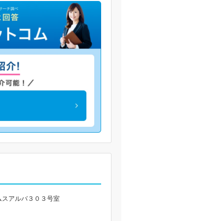
ムスアルバ３０３号室