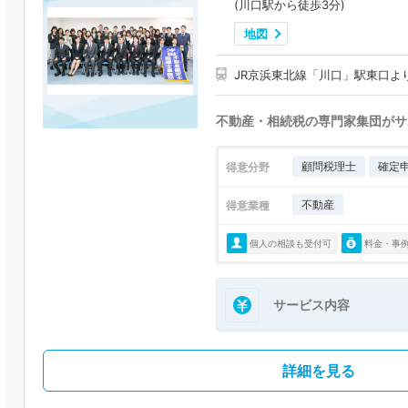
(川口駅から徒歩3分)
地図
JR京浜東北線「川口」駅東口よ
不動産・相続税の専門家集団がサ
顧問税理士
確定
得意分野
不動産
得意業種
個人の相談も受付可
料金・事
サービス内容
詳細を見る