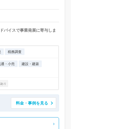
ドバイスで事業発展に寄与しま
税
税務調査
流通・小売
建設・建築
例あり
料金・事例を見る