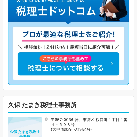
久保 たまき税理士事務所
〒657-0036 神戸市灘区 桜口町４丁目４番
４－５０３号
(六甲道駅から徒歩4分)
久保 たまき税理士
事務所