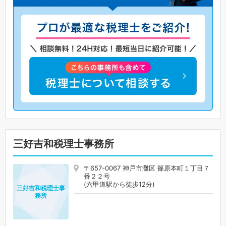
三好吉和税理士事務所
〒657-0067 神戸市灘区 篠原本町１丁目７
番２２号
(六甲道駅から徒歩12分)
三好吉和税理士事
務所