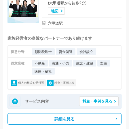
(六甲道駅から徒歩2分)
地図
六甲道駅
家族経営者の身近なパートナーであり続けます
得意分野
顧問税理士
資金調達
会社設立
得意業種
不動産
流通・小売
建設・建築
製造
医療・福祉
個人の相談も受付可
料金・事例あり
サービス内容
料金・事例を見る
詳細を見る