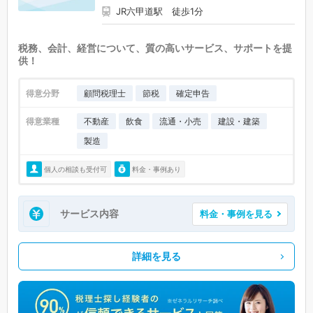
JR六甲道駅 徒歩1分
税務、会計、経営について、質の高いサービス、サポートを提
供！
得意分野
顧問税理士
節税
確定申告
得意業種
不動産
飲食
流通・小売
建設・建築
製造
個人の相談も受付可
料金・事例あり
サービス内容
料金・事例を見る
詳細を見る