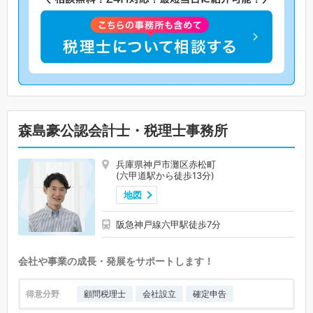
森島豪公認会計士・税理士事務所
兵庫県神戸市灘区赤松町
(六甲道駅から徒歩13分)
地図
阪急神戸線六甲駅徒歩7分
会社や事業の成長・発展をサポートします！
得意分野
顧問税理士
会社設立
確定申告