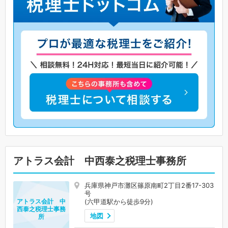
アトラス会計 中西泰之税理士事務所
兵庫県神戸市灘区篠原南町2丁目2番17-303
号
(六甲道駅から徒歩9分)
アトラス会計 中
西泰之税理士事務
地図
所