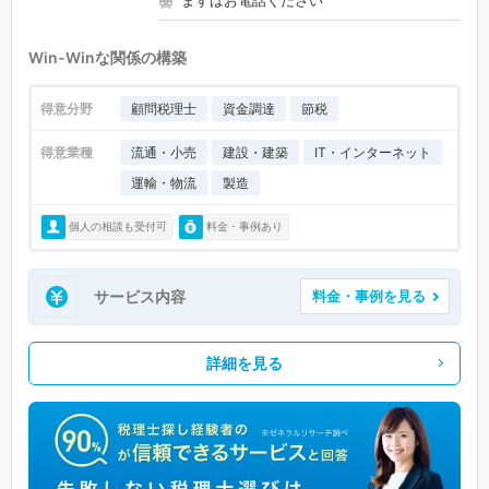
Win-Winな関係の構築
得意分野
顧問税理士
資金調達
節税
得意業種
流通・小売
建設・建築
IT・インターネット
運輸・物流
製造
個人の相談も受付可
料金・事例あり
サービス内容
料金・事例を見る
詳細を見る