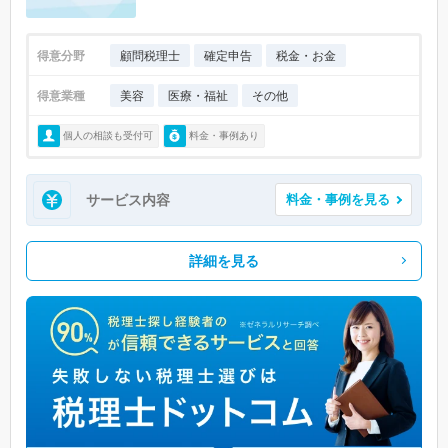
得意分野
顧問税理士
確定申告
税金・お金
得意業種
美容
医療・福祉
その他
個人の相談も受付可
料金・事例あり
サービス内容
料金・事例を見る
詳細を見る