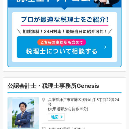
公認会計士・税理士事務所Genesis
兵庫県神戸市東灘区御影山手5丁目22番24
号
(六甲道駅から徒歩19分)
地図
ますはお電話ください