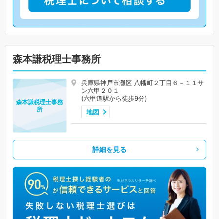
森本謙税理士事務所
兵庫県神戸市灘区 八幡町２丁目６－１１サ
ン六甲２０１
(六甲道駅から徒歩9分)
森本謙税理士事務
所
地図
詳細を見る