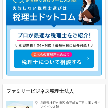
ファミリービジネス税理士法人
兵庫県神戸市灘区 永手町５丁目２番７号イ
ソベビル２階