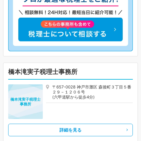
橋本滝実子税理士事務所
〒657-0028 神戸市灘区 森後町３丁目５番
２９－１２０６号
(六甲道駅から徒歩4分)
橋本滝実子税理士
事務所
詳細を見る