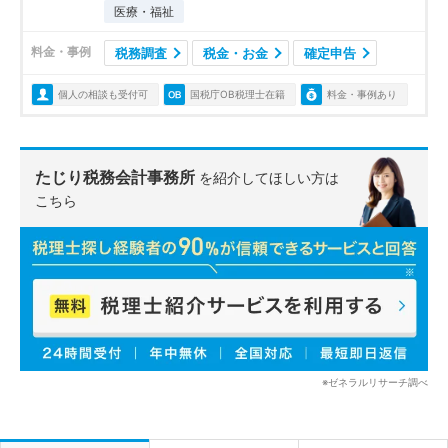
医療・福祉
料金・事例
税務調査
税金・お金
確定申告
個人の相談も受付可
国税庁OB税理士在籍
料金・事例あり
たじり税務会計事務所
を紹介してほしい方は
こちら
※ゼネラルリサーチ調べ