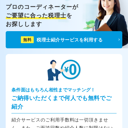
プロのコーディネーターが
ご要望に合った税理士
を
お探しします
税理士紹介サービスを利用する
無料
条件面はもちろん相性までマッチング！
ご納得いただくまで何人でも無料でご
紹介
紹介サービスのご利用手数料は一切頂きませ
ん。また、ご面談回数や紹介人数に制限はない