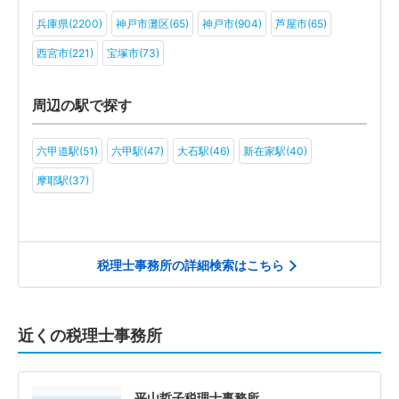
兵庫県(2200)
神戸市灘区(65)
神戸市(904)
芦屋市(65)
その他(4)
西宮市(221)
宝塚市(73)
周辺の駅で探す
六甲道駅(51)
六甲駅(47)
大石駅(46)
新在家駅(40)
摩耶駅(37)
税理士事務所の詳細検索はこちら
近くの税理士事務所
平山哲子税理士事務所