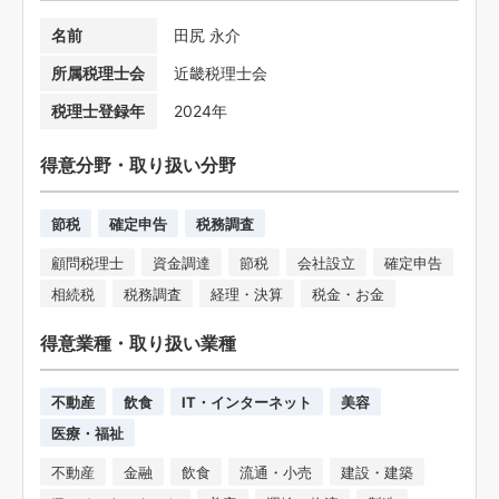
名前
田尻 永介
所属税理士会
近畿税理士会
税理士登録年
2024年
得意分野・取り扱い分野
節税
確定申告
税務調査
顧問税理士
資金調達
節税
会社設立
確定申告
相続税
税務調査
経理・決算
税金・お金
得意業種・取り扱い業種
不動産
飲食
IT・インターネット
美容
医療・福祉
不動産
金融
飲食
流通・小売
建設・建築