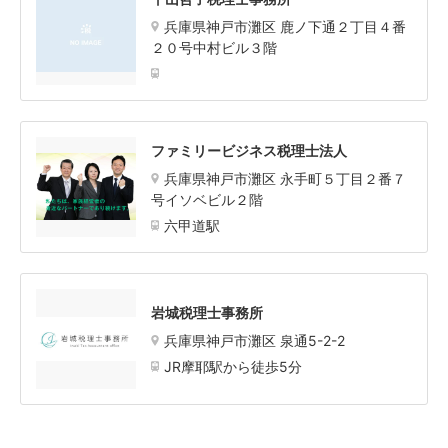
兵庫県神戸市灘区 鹿ノ下通２丁目４番
２０号中村ビル３階
ファミリービジネス税理士法人
兵庫県神戸市灘区 永手町５丁目２番７
号イソベビル２階
六甲道駅
岩城税理士事務所
兵庫県神戸市灘区 泉通5-2-2
JR摩耶駅から徒歩5分