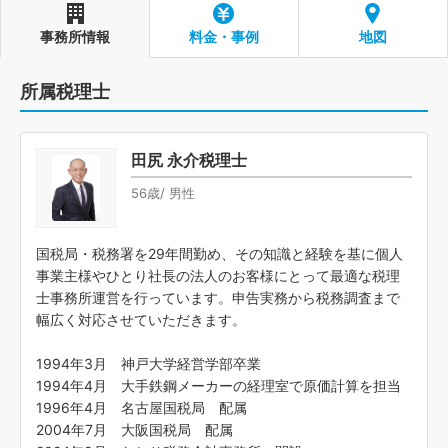
事務所情報
料金・事例
地図
所属税理士
田尻 永介税理士
56歳/ 男性
国税局・税務署を29年間勤め、その知識と経験を基に個人
事業主様やひとり社長の法人のお客様にとって最適な税理
士事務所運営を行っています。申告実務から税務調査まで
幅広く対応させていただきます。
1994年3月 神戸大学経営学部卒業
1994年4月 大手鉄鋼メーカーの経理室で原価計算を担当
1996年4月 名古屋国税局 配属
2004年7月 大阪国税局 配属