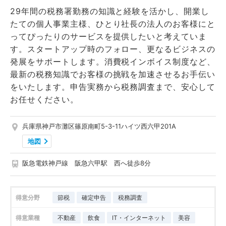
29年間の税務署勤務の知識と経験を活かし、開業し
たての個人事業主様、ひとり社長の法人のお客様にと
ってぴったりのサービスを提供したいと考えていま
す。スタートアップ時のフォロー、更なるビジネスの
発展をサポートします。消費税インボイス制度など、
最新の税務知識でお客様の挑戦を加速させるお手伝い
をいたします。申告実務から税務調査まで、安心して
お任せください。
兵庫県神戸市灘区篠原南町5-3-11ハイツ西六甲201A
地図
阪急電鉄神戸線 阪急六甲駅 西へ徒歩8分
得意分野
節税
確定申告
税務調査
得意業種
不動産
飲食
IT・インターネット
美容