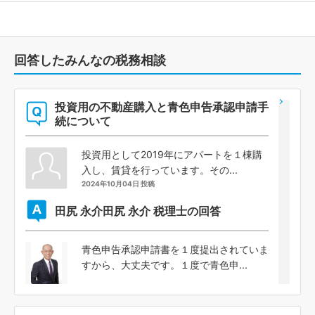
回答したみんなの税務相談
投資用の不動産購入と青色申告承認申請手
続について
投資用として2019年にアパートを１棟購
入し、賃貸を行っています。その...
2024年10月04日 投稿
田尻 永介
田尻 永介 税理士の回答
青色申告承認申請書を１度提出されていま
すから、大丈夫です。１度で青色申...