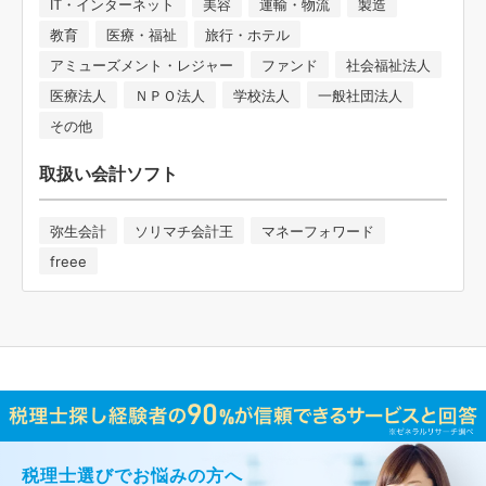
IT・インターネット
美容
運輸・物流
製造
教育
医療・福祉
旅行・ホテル
アミューズメント・レジャー
ファンド
社会福祉法人
医療法人
ＮＰＯ法人
学校法人
一般社団法人
その他
取扱い会計ソフト
弥生会計
ソリマチ会計王
マネーフォワード
freee
税理士選びでお悩みの方へ