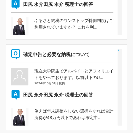
田尻 永介
田尻 永介 税理士の回答
ふるさと納税のワンストップ特例制度はご
利用されていますか？ これを利...
確定申告と必要な納税について
現在大学院生でアルバイトとアフィリエイ
トをやっております。以前以下のU...
2024年10月01日 投稿
田尻 永介
田尻 永介 税理士の回答
例えば年末調整をしない選択をすれば合計
所得が48万円以下であれば確定申...