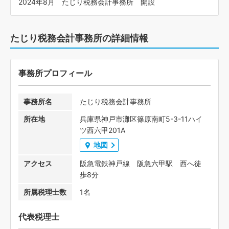
2024年8月 たじり税務会計事務所 開設
たじり税務会計事務所の詳細情報
事務所プロフィール
事務所名
たじり税務会計事務所
所在地
兵庫県神戸市灘区篠原南町5-3-11ハイ
ツ西六甲201A
地図
アクセス
阪急電鉄神戸線 阪急六甲駅 西へ徒
歩8分
所属税理士数
1名
代表税理士