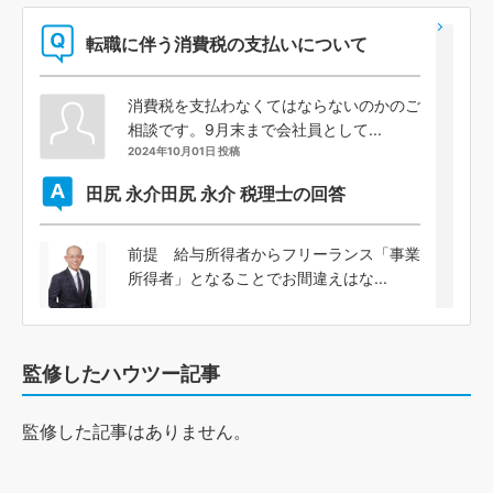
転職に伴う消費税の支払いについて
消費税を支払わなくてはならないのかのご
相談です。9月末まで会社員として...
2024年10月01日 投稿
田尻 永介
田尻 永介 税理士の回答
前提 給与所得者からフリーランス「事業
所得者」となることでお間違えはな...
監修したハウツー記事
監修した記事はありません。