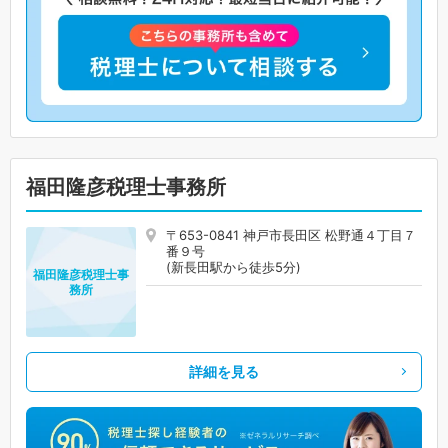
福田隆彦税理士事務所
〒653-0841 神戸市長田区 松野通４丁目７
番９号
(新長田駅から徒歩5分)
福田隆彦税理士事
務所
詳細を見る