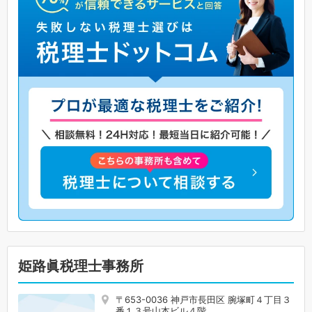
姫路眞税理士事務所
〒653-0036 神戸市長田区 腕塚町４丁目３
番１３号山本ビル４階