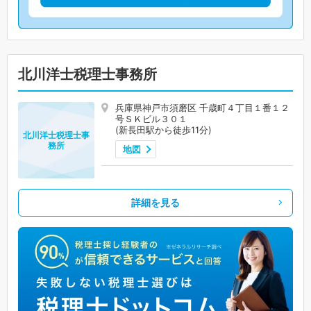
北川洋士税理士事務所
兵庫県神戸市須磨区 千歳町４丁目１番１２
号ＳＫビル３０１
(新長田駅から徒歩11分)
北川洋士税理士事
務所
地図
詳細を見る