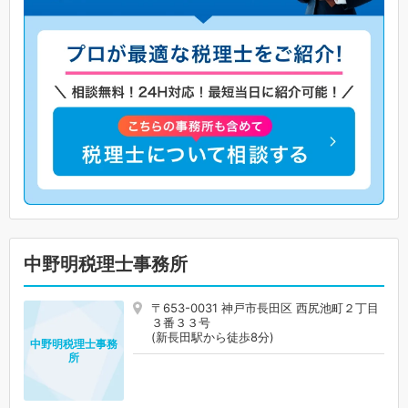
中野明税理士事務所
〒653-0031 神戸市長田区 西尻池町２丁目
３番３３号
(新長田駅から徒歩8分)
中野明税理士事務
所