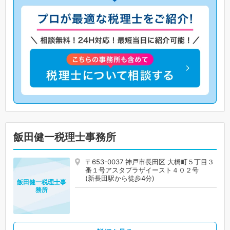
飯田健一税理士事務所
〒653-0037 神戸市長田区 大橋町５丁目３
番１号アスタプラザイースト４０２号
(新長田駅から徒歩4分)
飯田健一税理士事
務所