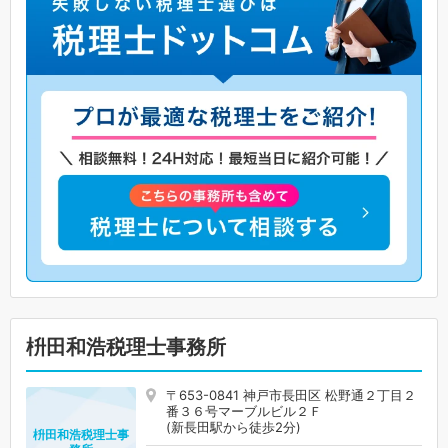
枡田和浩税理士事務所
〒653-0841 神戸市長田区 松野通２丁目２
番３６号マーブルビル２Ｆ
(新長田駅から徒歩2分)
枡田和浩税理士事