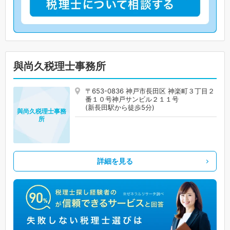
與尚久税理士事務所
〒653-0836 神戸市長田区 神楽町３丁目２
番１０号神戸サンビル２１１号
(新長田駅から徒歩5分)
與尚久税理士事務
所
詳細を見る