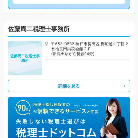
佐藤周二税理士事務所
〒653-0832 神戸市長田区 御船通１丁目２
番地長田納税会館２Ｆ
(新長田駅から徒歩14分)
佐藤周二税理士事
務所
詳細を見る