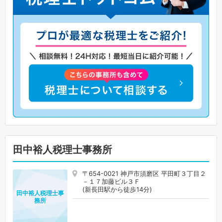
田中裕人税理士事務所
〒654-0021 神戸市須磨区 平田町３丁目２
－１７加藤ビル３Ｆ
(新長田駅から徒歩14分)
田中裕人税理士事
務所