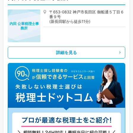
〒653-0832 神戸市長田区 御船通５丁目６
番９号
(新長田駅から徒歩11分)
内田 公章税理士事
務所
詳細を見る