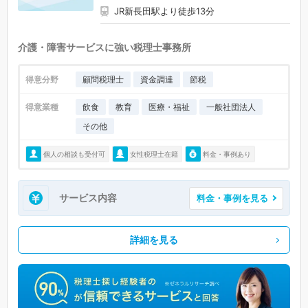
JR新長田駅より徒歩13分
介護・障害サービスに強い税理士事務所
得意分野
顧問税理士
資金調達
節税
得意業種
飲食
教育
医療・福祉
一般社団法人
その他
個人の相談も受付可
女性税理士在籍
料金・事例あり
サービス内容
料金・事例を見る
詳細を見る