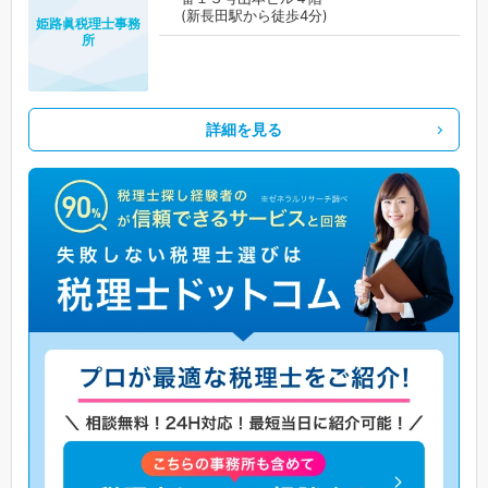
(新長田駅から徒歩4分)
姫路眞税理士事務
所
詳細を見る