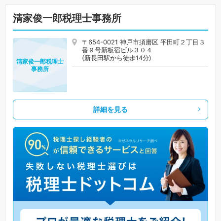
清家俊一郎税理士事務所
〒654-0021 神戸市須磨区 平田町２丁目３
番９号新板宿ビル３０４
(新長田駅から徒歩14分)
清家俊一郎税理士
事務所
詳細を見る