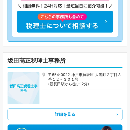
坂田高正税理士事務所
〒654-0022 神戸市須磨区 大黒町２丁目３
番１２－３０１号
(新長田駅から徒歩12分)
坂田高正税理士事
務所
詳細を見る