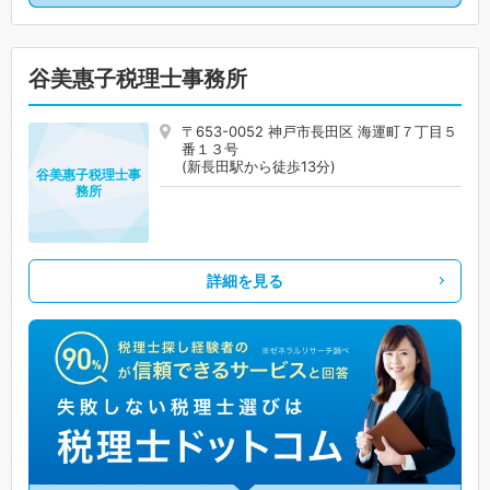
谷美惠子税理士事務所
〒653-0052 神戸市長田区 海運町７丁目５
番１３号
(新長田駅から徒歩13分)
谷美惠子税理士事
務所
詳細を見る