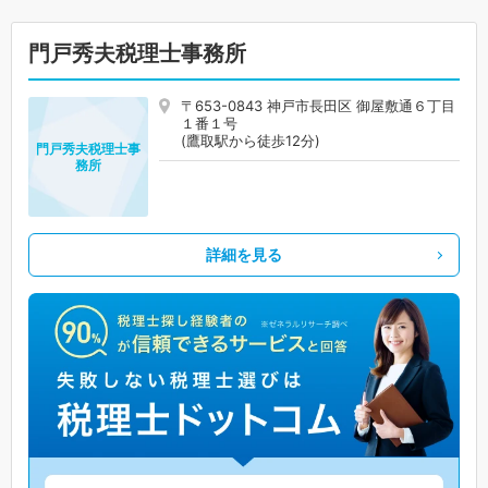
門戸秀夫税理士事務所
〒653-0843 神戸市長田区 御屋敷通６丁目
１番１号
(鷹取駅から徒歩12分)
門戸秀夫税理士事
務所
詳細を見る