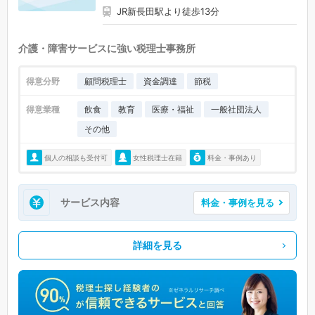
JR新長田駅より徒歩13分
介護・障害サービスに強い税理士事務所
得意分野
顧問税理士
資金調達
節税
得意業種
飲食
教育
医療・福祉
一般社団法人
その他
個人の相談も受付可
女性税理士在籍
料金・事例あり
サービス内容
料金・事例を見る
詳細を見る