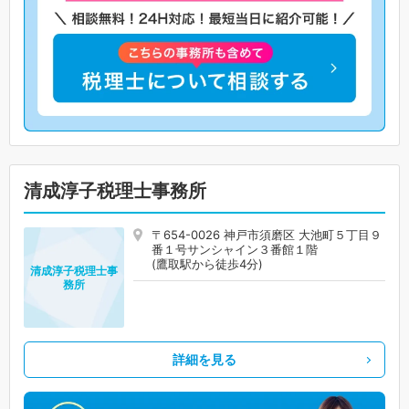
清成淳子税理士事務所
〒654-0026 神戸市須磨区 大池町５丁目９
番１号サンシャイン３番館１階
(鷹取駅から徒歩4分)
清成淳子税理士事
務所
詳細を見る