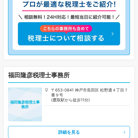
福田隆彦税理士事務所
〒653-0841 神戸市長田区 松野通４丁目７
番９号
(鷹取駅から徒歩11分)
福田隆彦税理士事
務所
詳細を見る