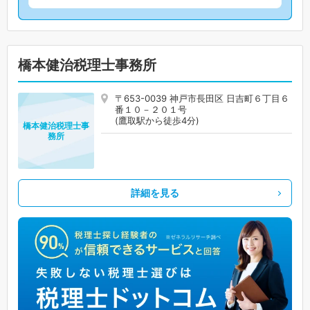
橋本健治税理士事務所
〒653-0039 神戸市長田区 日吉町６丁目６
番１０－２０１号
(鷹取駅から徒歩4分)
橋本健治税理士事
務所
詳細を見る