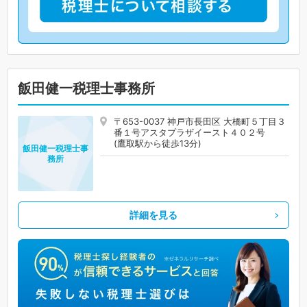
飯田健一税理士事務所
〒653-0037 神戸市長田区 大橋町５丁目３
番１号アスタプラザイースト４０２号
(鷹取駅から徒歩13分)
飯田健一税理士事
務所
詳細を見る