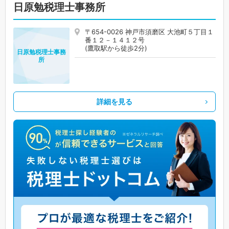
日原勉税理士事務所
〒654-0026 神戸市須磨区 大池町５丁目１
番１２－１４１２号
(鷹取駅から徒歩2分)
日原勉税理士事務
所
詳細を見る