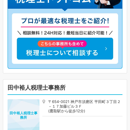
田中裕人税理士事務所
〒654-0021 神戸市須磨区 平田町３丁目２
－１７加藤ビル３Ｆ
(鷹取駅から徒歩12分)
田中裕人税理士事
務所