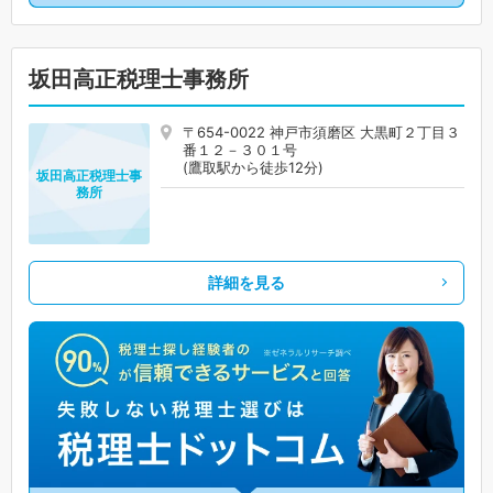
坂田高正税理士事務所
〒654-0022 神戸市須磨区 大黒町２丁目３
番１２－３０１号
(鷹取駅から徒歩12分)
坂田高正税理士事
務所
詳細を見る