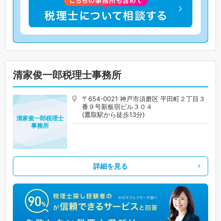
清家俊一郎税理士事務所
〒654-0021 神戸市須磨区 平田町２丁目３
番９号新板宿ビル３０４
(鷹取駅から徒歩13分)
清家俊一郎税理士
事務所
詳細を見る