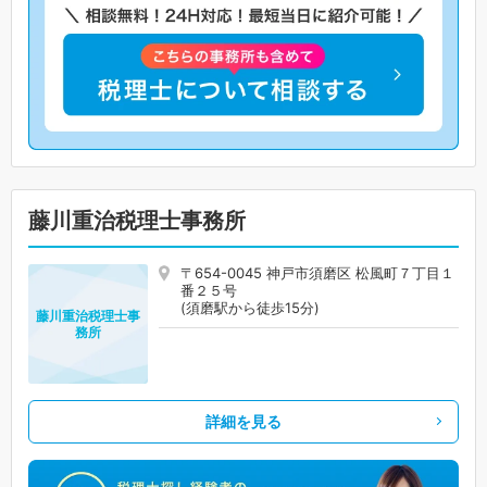
藤川重治税理士事務所
〒654-0045 神戸市須磨区 松風町７丁目１
番２５号
(須磨駅から徒歩15分)
藤川重治税理士事
務所
詳細を見る