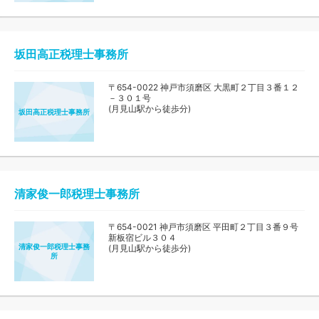
坂田高正税理士事務所
〒654-0022 神戸市須磨区 大黒町２丁目３番１２
－３０１号
(月見山駅から徒歩分)
坂田高正税理士事務所
清家俊一郎税理士事務所
〒654-0021 神戸市須磨区 平田町２丁目３番９号
新板宿ビル３０４
清家俊一郎税理士事務
(月見山駅から徒歩分)
所