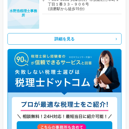
丁目１番３３－９０６号
(須磨駅から徒歩15分)
水野浩税理士事務
所
詳細を見る