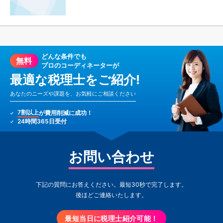
どんな条件でも
無料
プロのコーディネーターが
最適な税理士をご紹介!
あなたのニーズや課題を、お気軽にご相談ください
7割以上
が費用削減に成功！
24時間365日受付
お問い合わせ
下記の質問にお答えください。最短30秒で完了します。
後ほどご連絡いたします。
最短当日に税理士紹介可能！