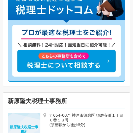
新原隆夫税理士事務所
〒654-0071 神戸市須磨区 須磨寺町１丁目
６番１８号
(須磨駅から徒歩6分)
新原隆夫税理士事
務所