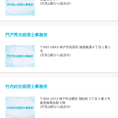
(月見山駅から徒歩分)
田中裕人税理士事務所
門戸秀夫税理士事務所
〒653-0843 神戸市長田区 御屋敷通６丁目１番１
号
(月見山駅から徒歩分)
門戸秀夫税理士事務所
竹内好次税理士事務所
〒654-0012 神戸市須磨区 飛松町３丁目５番５号
板宿振興会館３階
(月見山駅から徒歩分)
竹内好次税理士事務所