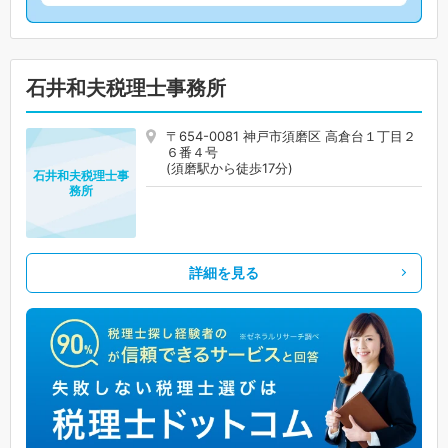
石井和夫税理士事務所
〒654-0081 神戸市須磨区 高倉台１丁目２
６番４号
(須磨駅から徒歩17分)
石井和夫税理士事
務所
詳細を見る