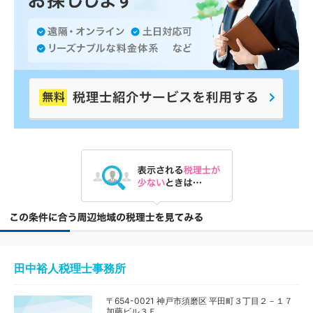
田中裕人税理士事務所
〒654-0021 神戸市須磨区 平田町３丁目２－１７
加藤ビル３Ｆ