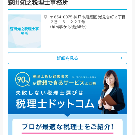
森田知之税理士事務所
〒654-0075 神戸市須磨区 潮見台町２丁目
２番１６－２２７号
(須磨駅から徒歩5分)
森田知之税理士事
務所
詳細を見る