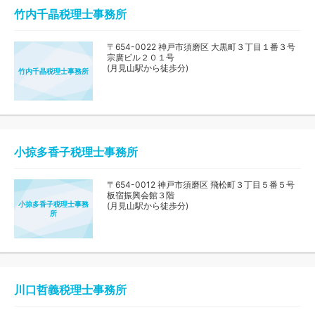
竹内千晶税理士事務所
〒654-0022 神戸市須磨区 大黒町３丁目１番３号
宗廣ビル２０１号
(月見山駅から徒歩分)
竹内千晶税理士事務所
小掠多香子税理士事務所
〒654-0012 神戸市須磨区 飛松町３丁目５番５号
板宿振興会館３階
小掠多香子税理士事務
(月見山駅から徒歩分)
所
川口哲義税理士事務所