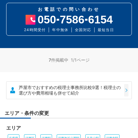
お電話での問い合わせ
050
7586
6154
24時間受付
年中無休
全国対応
最短当日
7
件掲載中 1/1ページ
芦屋市でおすすめの税理士事務所比較9選！税理士の
選び方や費用相場も併せて紹介
エリア・条件の変更
エリア