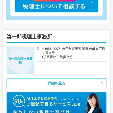
湊一郎税理士事務所
〒654-0075 神戸市須磨区 潮見台町５丁目
２番３号
(須磨駅から徒歩7分)
湊一郎税理士事務
所
詳細を見る