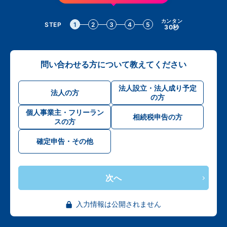
カンタン
STEP
1
2
3
4
5
30秒
問い合わせる方について教えてください
法人設立・法人成り予定
法人の方
の方
個人事業主・フリーラン
相続税申告の方
スの方
確定申告・その他
次へ
入力情報は公開されません