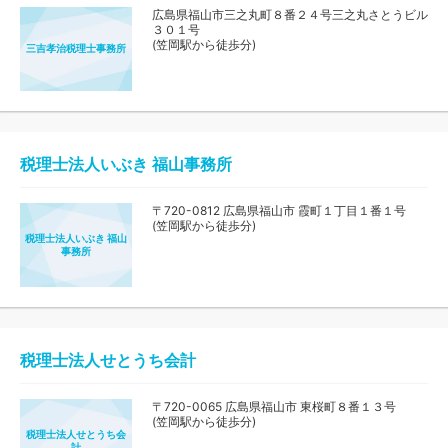
広島県福山市三之丸町８番２４号三之丸さとうビル
３０１号
(笠岡駅から徒歩分)
三吉孝治税理士事務所
税理士法人いぶき 福山事務所
〒720-0812 広島県福山市 霞町１丁目１番１号
(笠岡駅から徒歩分)
税理士法人いぶき 福山
事務所
税理士法人せとうち会計
〒720-0065 広島県福山市 東桜町８番１３号
(笠岡駅から徒歩分)
税理士法人せとうち会
計