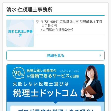
清水 仁税理士事務所
〒721-0941 広島県福山市 引野町北４丁目
１７番９号
(大門駅から徒歩24分)
清水 仁税理士事務
所
詳細を見る