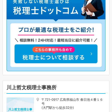
川上哲文税理士事務所
〒721-0917 広島県福山市 春日池４番１６
号
(大門駅から徒歩32分)
川上哲文税理士事