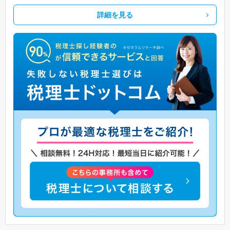
詳細を見る