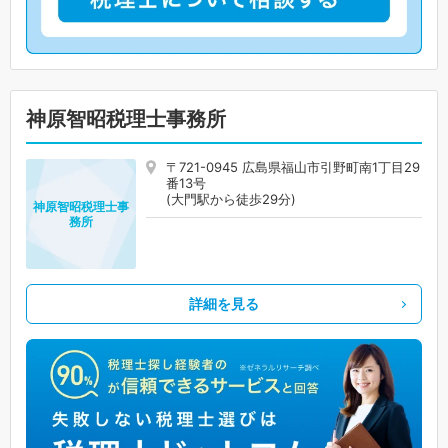
神原智昭税理士事務所
〒721-0945 広島県福山市引野町南1丁目29
番13号
(大門駅から徒歩29分)
神原智昭税理士事
務所
詳細を見る