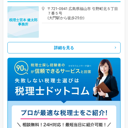
〒721-0941 広島県福山市 引野町北５丁目
７番５号
(大門駅から徒歩25分)
税理士宮本 健太郎
事務所
詳細を見る