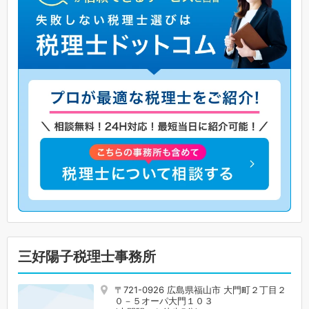
三好陽子税理士事務所
〒721-0926 広島県福山市 大門町２丁目２
０－５オーパ大門１０３