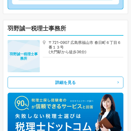
羽野誠一税理士事務所
〒721-0907 広島県福山市 春日町６丁目６
番１３号
(大門駅から徒歩36分)
羽野誠一税理士事
務所
詳細を見る