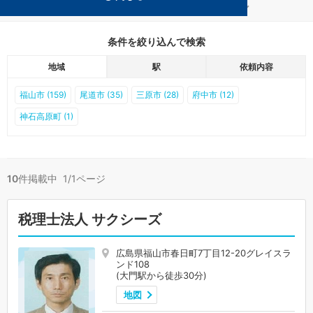
福山の大門駅の事務所が10件見つかりました。
...
もっと見る
条件を絞り込んで検索
地域
駅
依頼内容
福山市 (159)
尾道市 (35)
三原市 (28)
府中市 (12)
神石高原町 (1)
10
件掲載中 1/1ページ
税理士法人 サクシーズ
広島県福山市春日町7丁目12-20グレイスラ
ンド108
(大門駅から徒歩30分)
地図