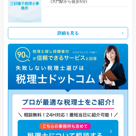
(大門駅から徒歩5分)
三好陽子税理士事
務所
詳細を見る