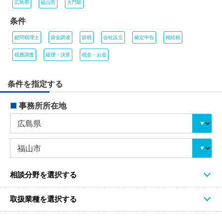
広島県
福山市
大門駅
条件
顧問税理士
資金調達
節税
会社設立
確定申告
相続税
税務調査
経理・決算
税金・お金
条件を指定する
■
事務所所在地
相談分野を選択する
取扱業種を選択する