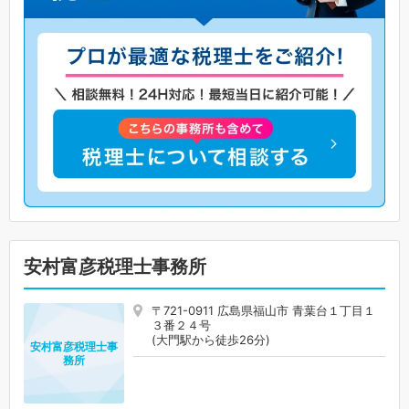
安村富彦税理士事務所
〒721-0911 広島県福山市 青葉台１丁目１
３番２４号
(大門駅から徒歩26分)
安村富彦税理士事
務所