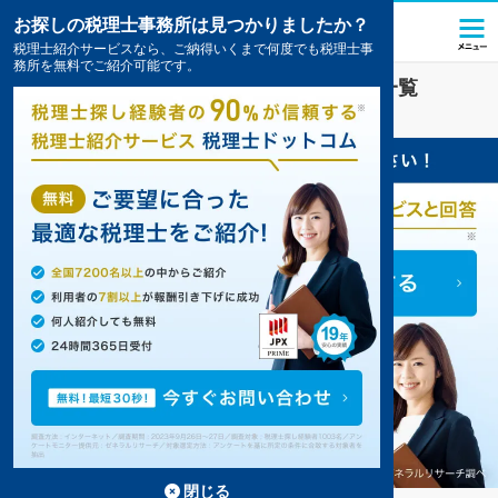
お探しの税理士事務所は見つかりましたか？
税理士紹介サービスなら、ご納得いくまで何度でも税理士事
務所を無料でご紹介可能です。
大門駅(広島県)
の税理士・会計事務所の一覧
10件掲載中
閉じる