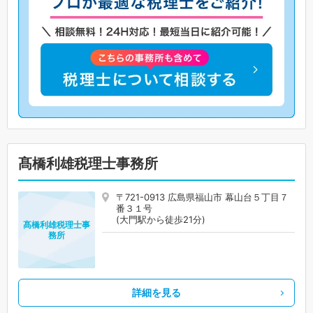
髙橋利雄税理士事務所
〒721-0913 広島県福山市 幕山台５丁目７
番３１号
(大門駅から徒歩21分)
髙橋利雄税理士事
務所
詳細を見る