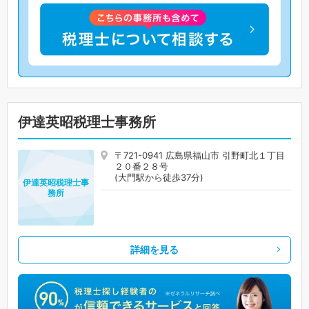
伊達英昭税理士事務所
〒721-0941 広島県福山市 引野町北１丁目
２０番２８号
(大門駅から徒歩37分)
伊達英昭税理士事
務所
詳細を見る