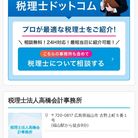
税理士法人高橋会計事務所
〒720-0817 広島県福山市 古野上町５番１
号
(福山駅から徒歩9分)
税理士法人高橋会
計事務所