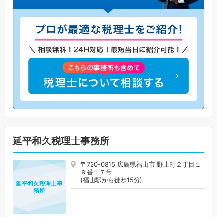
延平和久税理士事務所
〒720-0815 広島県福山市 野上町２丁目１
９番１７号
(福山駅から徒歩15分)
延平和久税理士事
務所