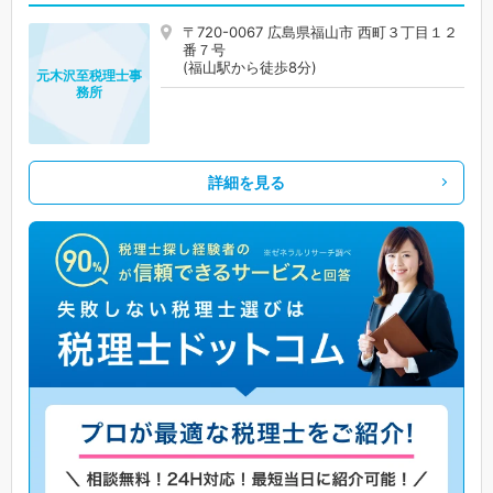
〒720-0067 広島県福山市 西町３丁目１２
番７号
(福山駅から徒歩8分)
元木沢至税理士事
務所
詳細を見る