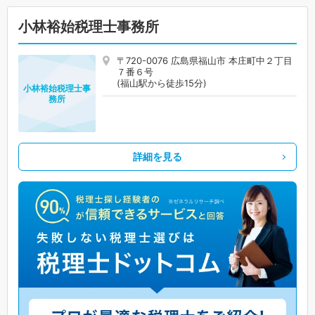
小林裕始税理士事務所
〒720-0076 広島県福山市 本庄町中２丁目
７番６号
(福山駅から徒歩15分)
小林裕始税理士事
務所
詳細を見る