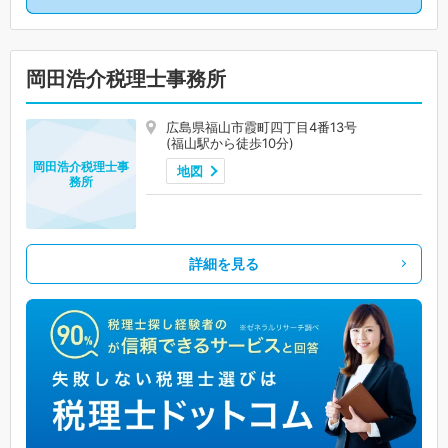
岡田浩介税理士事務所
広島県福山市霞町四丁目4番13号
(福山駅から徒歩10分)
岡田浩介税理士事
地図
務所
詳細を見る