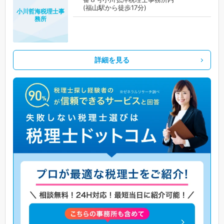
(福山駅から徒歩17分)
小川哲海税理士事
務所
詳細を見る