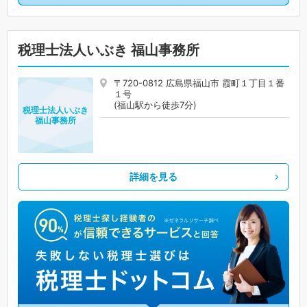
税理士法人いぶき 福山事務所
〒720-0812 広島県福山市 霞町１丁目１番
１号
(福山駅から徒歩7分)
税理士法人いぶき
福山事務所
詳細を見る