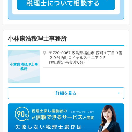
小林康浩税理士事務所
〒720-0067 広島県福山市 西町１丁目３番
２０号西町ロイヤルスクエア２Ｆ
(福山駅から徒歩6分)
小林康浩税理士事
務所
詳細を見る