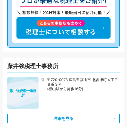
藤井強税理士事務所
〒720-0073 広島県福山市 北吉津町４丁目
８番３号
(福山駅から徒歩16分)
藤井強税理士事務
所
詳細を見る