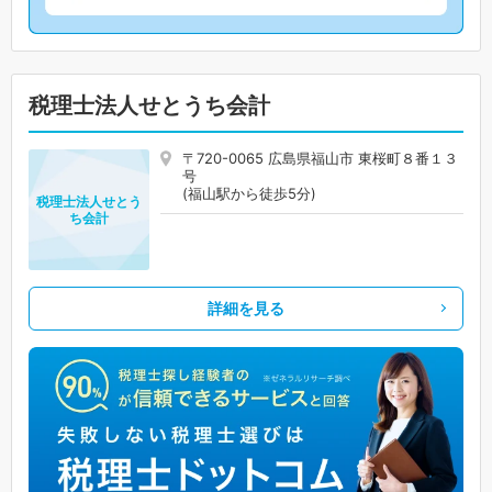
税理士法人せとうち会計
〒720-0065 広島県福山市 東桜町８番１３
号
(福山駅から徒歩5分)
税理士法人せとう
ち会計
詳細を見る