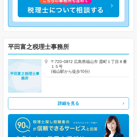
平田富之税理士事務所
〒720-0812 広島県福山市 霞町１丁目８番
１５号
(福山駅から徒歩10分)
平田富之税理士事
務所
詳細を見る