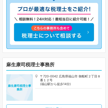
麻生康司税理士事務所
〒720-0042 広島県福山市 御船町２丁目８
番１２号
(福山駅から徒歩14分)
麻生康司税理士事
務所