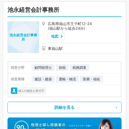
池永経営会計事務所
広島県福山市王子町12-24
(福山駅から徒歩24分)
池永経営会計事務
地図
所
東福山駅
得意分野
顧問税理士
節税
税務調査
得意業種
建設・建築
運輸・物流
医療・福祉
個人の相談も受付可
詳細を見る