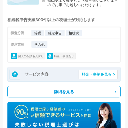
福山駅より徒歩15分 ※駐車場がございます
のでお車でお越しいただけます。
相続税申告実績300件以上の税理士が対応します
得意分野
節税
確定申告
相続税
得意業種
その他
個人の相談も受付可
料金・事例あり
サービス内容
料金・事例を見る
詳細を見る