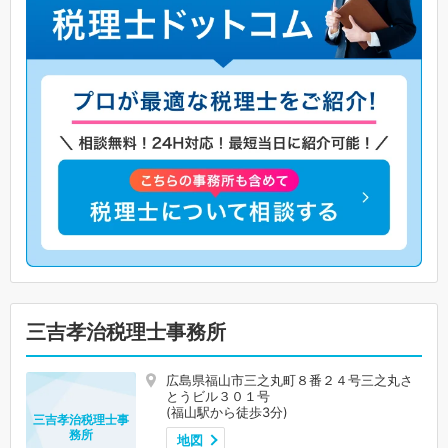
三吉孝治税理士事務所
広島県福山市三之丸町８番２４号三之丸さ
とうビル３０１号
(福山駅から徒歩3分)
三吉孝治税理士事
務所
地図