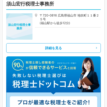
須山宏行税理士事務所
〒720-0816 広島県福山市 地吹町１１番２
５号
(福山駅から徒歩12分)
須山宏行税理士事
務所
詳細を見る