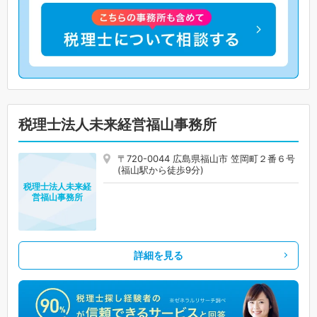
税理士法人未来経営福山事務所
〒720-0044 広島県福山市 笠岡町２番６号
(福山駅から徒歩9分)
税理士法人未来経
営福山事務所
詳細を見る