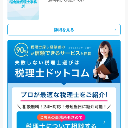
稲倉隆税理士事務
所
詳細を見る