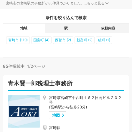
宮崎市の宮崎駅の事務所が85件見つかりました。
...
もっと見る
条件を絞り込んで検索
地域
駅
依頼内容
宮崎市 (119)
国富町 (4)
西都市 (2)
新富町 (2)
綾町 (1)
85
件掲載中 1/2ページ
青木賢一郎税理士事務所
宮崎県宮崎市中西町１６２日高ビル２０２
号
(宮崎駅から徒歩23分)
地図
宮崎駅