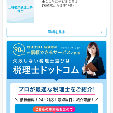
番１１号江平ビル２０１
(宮崎駅から徒歩17分)
三輪徹夫税理士事
務所
詳細を見る