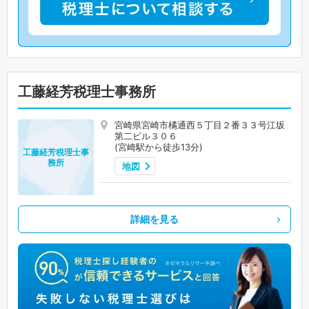
工藤経芳税理士事務所
宮崎県宮崎市橘通西５丁目２番３３号江坂
第二ビル３０６
(宮崎駅から徒歩13分)
工藤経芳税理士事
務所
地図
詳細を見る