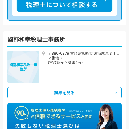
國部和幸税理士事務所
〒880-0879 宮崎県宮崎市 宮崎駅東３丁目
２番地６
(宮崎駅から徒歩5分)
國部和幸税理士事
務所
詳細を見る