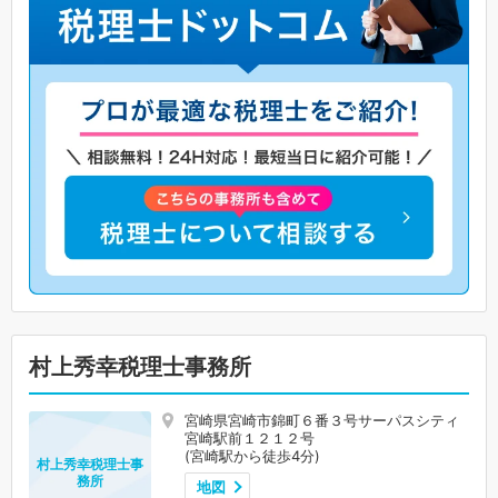
村上秀幸税理士事務所
宮崎県宮崎市錦町６番３号サーパスシティ
宮崎駅前１２１２号
(宮崎駅から徒歩4分)
村上秀幸税理士事
務所
地図