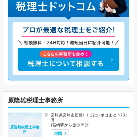
原隆雄税理士事務所
宮崎県宮崎市松橋1-1-32コ-ポはまゆう701
号
(宮崎駅から徒歩19分)
原隆雄税理士事務
所
地図