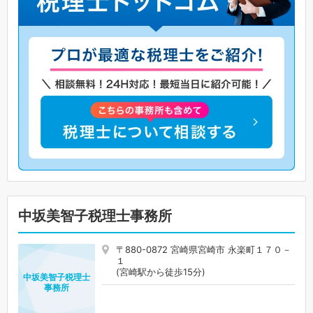
中坂美智子税理士事務所
〒880-0872 宮崎県宮崎市 永楽町１７０－
１
(宮崎駅から徒歩15分)
中坂美智子税理士
事務所