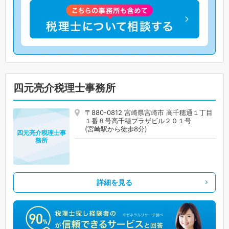
四元亮介税理士事務所
〒880-0812 宮崎県宮崎市 高千穂通１丁目
１番８号高千穂プラザビル２０１号
(宮崎駅から徒歩8分)
四元亮介税理士事
務所
詳細を見る