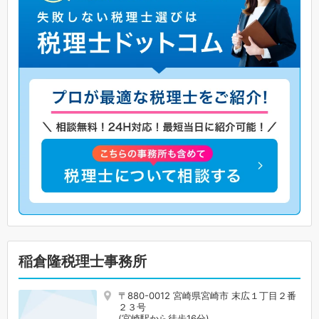
稲倉隆税理士事務所
〒880-0012 宮崎県宮崎市 末広１丁目２番
２３号
(宮崎駅から徒歩16分)