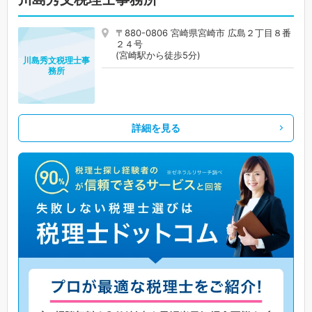
〒880-0806 宮崎県宮崎市 広島２丁目８番
２４号
(宮崎駅から徒歩5分)
川島秀文税理士事
務所
詳細を見る