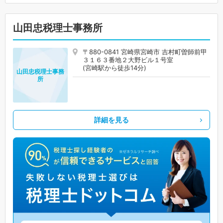
山田忠税理士事務所
〒880-0841 宮崎県宮崎市 吉村町曽師前甲
３１６３番地２大野ビル１号室
(宮崎駅から徒歩14分)
山田忠税理士事務
所
詳細を見る