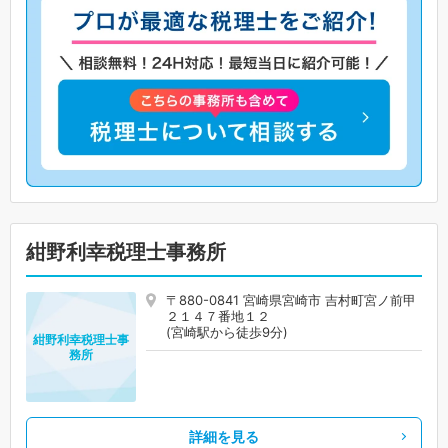
紺野利幸税理士事務所
〒880-0841 宮崎県宮崎市 吉村町宮ノ前甲
２１４７番地１２
(宮崎駅から徒歩9分)
紺野利幸税理士事
務所
詳細を見る