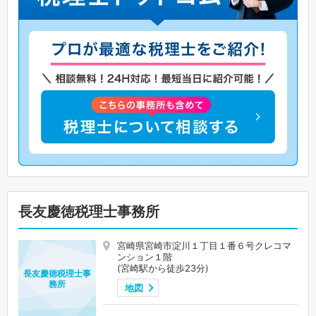
長友慶徳税理士事務所
宮崎県宮崎市淀川１丁目１番６号クレコマ
ンション１階
(宮崎駅から徒歩23分)
長友慶徳税理士事
務所
地図