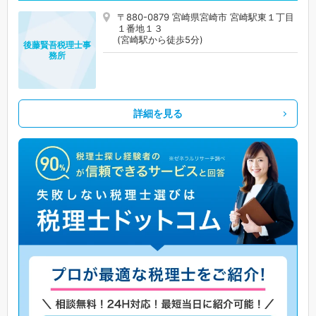
〒880-0879 宮崎県宮崎市 宮崎駅東１丁目
１番地１３
(宮崎駅から徒歩5分)
後藤賢吾税理士事
務所
詳細を見る