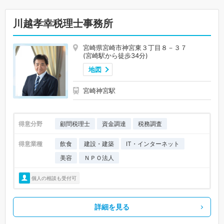
川越孝幸税理士事務所
宮崎県宮崎市神宮東３丁目８－３７
(宮崎駅から徒歩34分)
地図
宮崎神宮駅
得意分野
顧問税理士
資金調達
税務調査
得意業種
飲食
建設・建築
IT・インターネット
美容
ＮＰＯ法人
個人の相談も受付可
詳細を見る