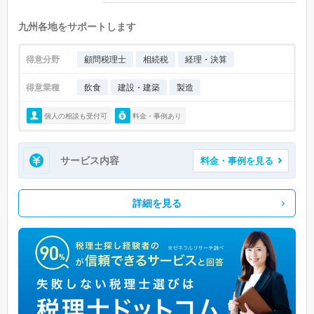
九州各地をサポートします
得意分野
顧問税理士
相続税
経理・決算
得意業種
飲食
建設・建築
製造
個人の相談も受付可
料金・事例あり
サービス内容
料金・事例を見る
詳細を見る