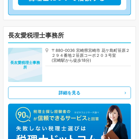
長友愛税理士事務所
〒880-0036 宮崎県宮崎市 花ケ島町笹原２
２９４番地２笹原コーポ２０３号室
(宮崎駅から徒歩18分)
長友愛税理士事務
所
詳細を見る