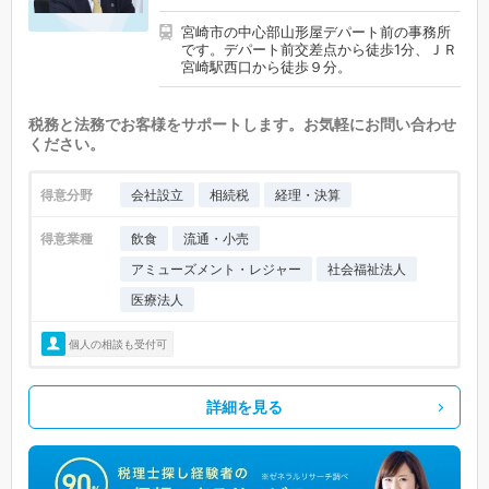
宮崎市の中心部山形屋デパート前の事務所
です。デパート前交差点から徒歩1分、ＪＲ
宮崎駅西口から徒歩９分。
税務と法務でお客様をサポートします。お気軽にお問い合わせ
ください。
得意分野
会社設立
相続税
経理・決算
得意業種
飲食
流通・小売
アミューズメント・レジャー
社会福祉法人
医療法人
個人の相談も受付可
詳細を見る