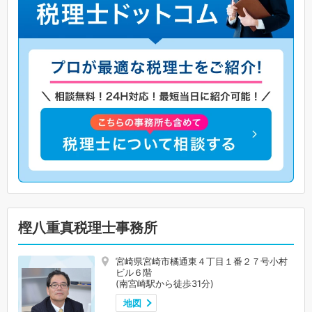
樫八重真税理士事務所
宮崎県宮崎市橘通東４丁目１番２７号小村
ビル６階
(南宮崎駅から徒歩31分)
地図