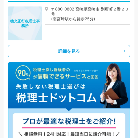
〒880-0802 宮崎県宮崎市 別府町２番２０
号
(南宮崎駅から徒歩25分)
德光正行税理士事
務所
詳細を見る