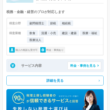
税務・金融・経営のプロが対応します
得意分野
顧問税理士
節税
相続税
得意業種
飲食
流通・小売
建設・建築
医療・福祉
医療法人
個人の相談も受付可
料金・事例あり
サービス内容
料金・事例を見る
詳細を見る