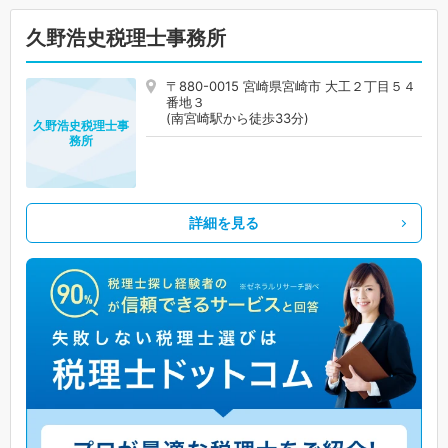
久野浩史税理士事務所
〒880-0015 宮崎県宮崎市 大工２丁目５４
番地３
(南宮崎駅から徒歩33分)
久野浩史税理士事
務所
詳細を見る