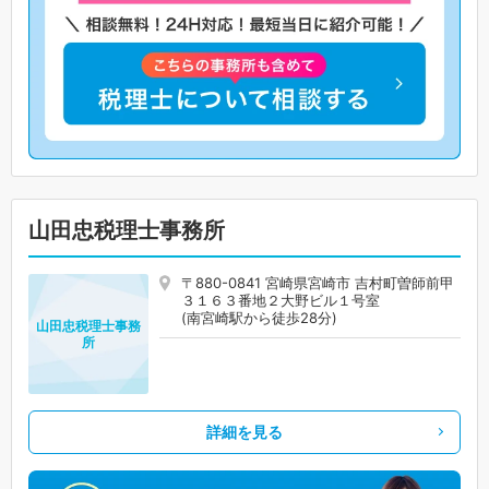
山田忠税理士事務所
〒880-0841 宮崎県宮崎市 吉村町曽師前甲
３１６３番地２大野ビル１号室
(南宮崎駅から徒歩28分)
山田忠税理士事務
所
詳細を見る