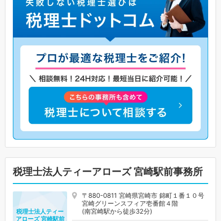
税理士法人ティーアローズ 宮崎駅前事務所
〒880-0811 宮崎県宮崎市 錦町１番１０号
宮崎グリーンスフィア壱番館４階
(南宮崎駅から徒歩32分)
税理士法人ティー
アローズ 宮崎駅前