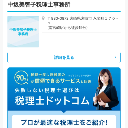
中坂美智子税理士事務所
〒880-0872 宮崎県宮崎市 永楽町１７０－
１
(南宮崎駅から徒歩19分)
中坂美智子税理士
事務所
詳細を見る