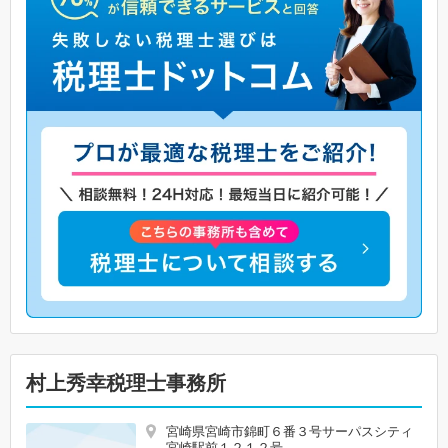
村上秀幸税理士事務所
宮崎県宮崎市錦町６番３号サーパスシティ
宮崎駅前１２１２号