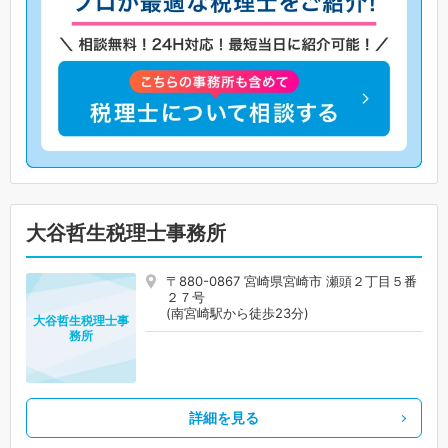
大谷哲生税理士事務所
〒880-0867 宮崎県宮崎市 瀬頭２丁目５番
２７号
(南宮崎駅から徒歩23分)
大谷哲生税理士事
務所
詳細を見る