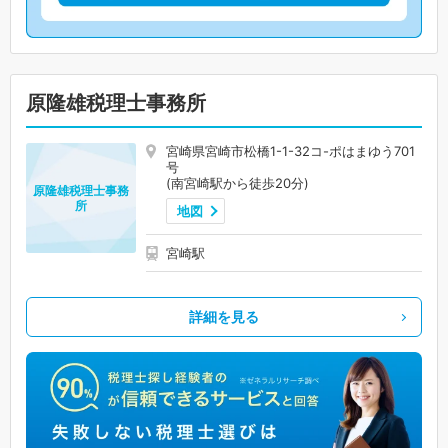
原隆雄税理士事務所
宮崎県宮崎市松橋1-1-32コ-ポはまゆう701
号
(南宮崎駅から徒歩20分)
原隆雄税理士事務
所
地図
宮崎駅
詳細を見る