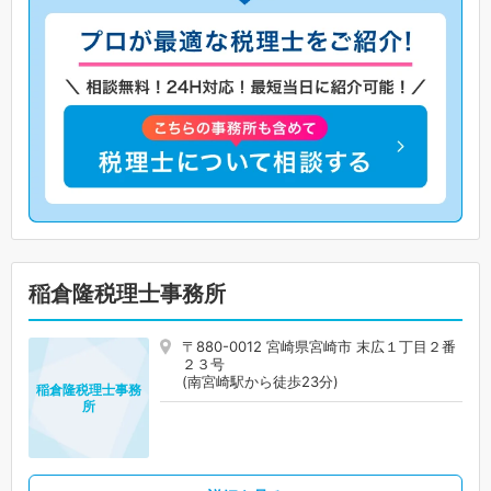
稲倉隆税理士事務所
〒880-0012 宮崎県宮崎市 末広１丁目２番
２３号
(南宮崎駅から徒歩23分)
稲倉隆税理士事務
所