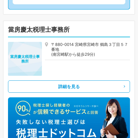
當房慶太税理士事務所
〒880-0014 宮崎県宮崎市 鶴島３丁目５７
番地
(南宮崎駅から徒歩29分)
當房慶太税理士事
務所
詳細を見る