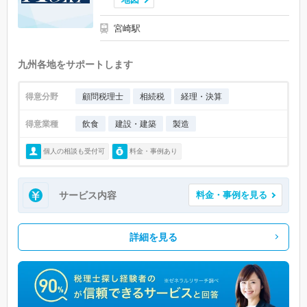
宮崎駅
九州各地をサポートします
得意分野
顧問税理士
相続税
経理・決算
得意業種
飲食
建設・建築
製造
個人の相談も受付可
料金・事例あり
サービス内容
料金・事例を見る
詳細を見る