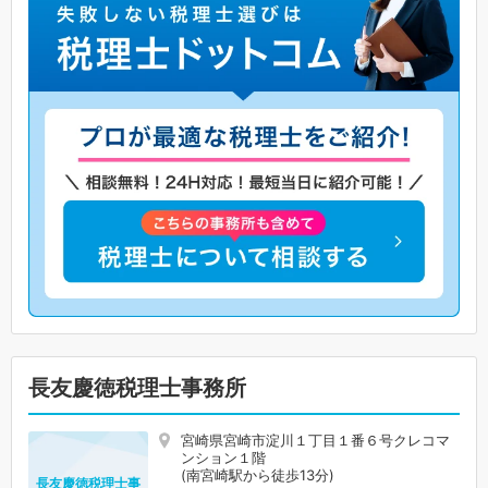
長友慶徳税理士事務所
宮崎県宮崎市淀川１丁目１番６号クレコマ
ンション１階
(南宮崎駅から徒歩13分)
長友慶徳税理士事