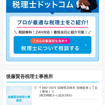
後藤賢吾税理士事務所
〒880-0879 宮崎県宮崎市 宮崎駅東１丁目
１番地１３
(南宮崎駅から徒歩28分)
後藤賢吾税理士事
務所