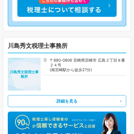
川島秀文税理士事務所
〒880-0806 宮崎県宮崎市 広島２丁目８番
２４号
(南宮崎駅から徒歩27分)
川島秀文税理士事
務所
詳細を見る