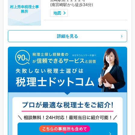
(南宮崎駅から徒歩34分)
村上秀幸税理士事
務所
地図
詳細を見る