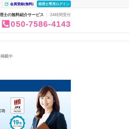
会員登録(無料)
税理士専用ログイン
理士の無料紹介サービス
24時間受付
050
7586
4143
件掲載中