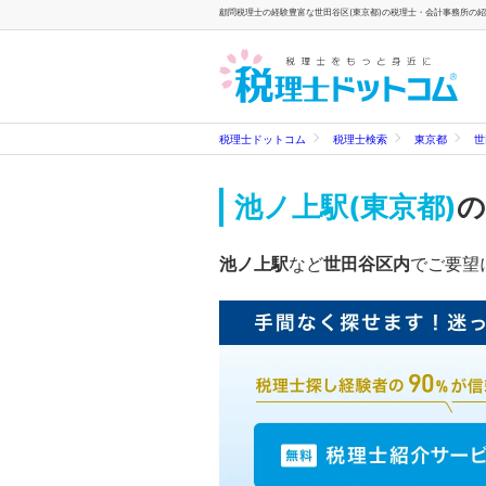
顧問税理士の経験豊富な世田谷区(東京都)の税理士・会計事務所の紹
税理士ドットコム
税理士検索
東京都
世
池ノ上駅(東京都)
の
池ノ上駅
など
世田谷区内
でご要望