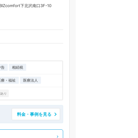
Zcomfort下北沢南口3F-10
申告
相続税
医療・福祉
医療法人
例あり
料金・事例を見る