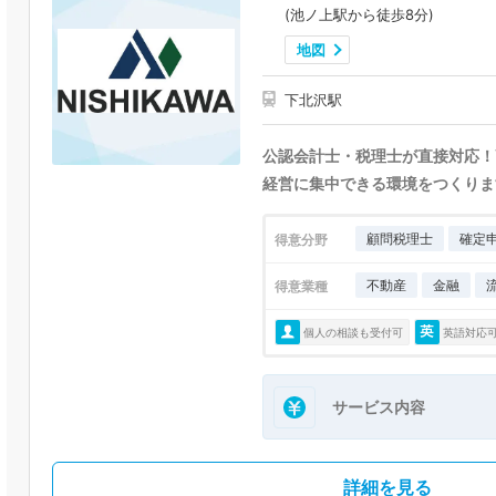
(池ノ上駅から徒歩8分)
地図
下北沢駅
公認会計士・税理士が直接対応！
経営に集中できる環境をつくりま
顧問税理士
確定
得意分野
不動産
金融
得意業種
個人の相談も受付可
英語対応
サービス内容
詳細を見る