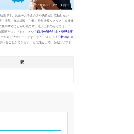
索結果です。変更をお考えの方や決算だけ依頼したい
帳・決算・年末調整・労務・給与計算などなど、会社経
に集中することが可能です。池ノ上駅の近くでは、「不
る環境をつくります」という
西川公認会計士・税理士事
務所が多く活躍しています。また、近くには
下北沢駅(京
調べることができます。また対応している会計ソフト
駅