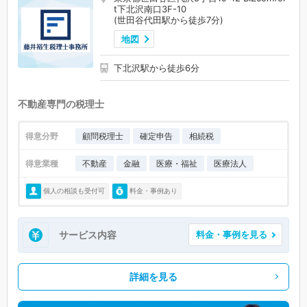
t下北沢南口3F-10
(世田谷代田駅から徒歩7分)
地図
下北沢駅から徒歩6分
不動産専門の税理士
得意分野
顧問税理士
確定申告
相続税
得意業種
不動産
金融
医療・福祉
医療法人
個人の相談も受付可
料金・事例あり
サービス内容
料金・事例を見る
詳細を見る