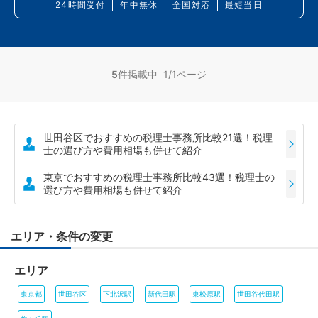
24時間受付
年中無休
全国対応
最短当日
5
件掲載中 1/1ページ
世田谷区でおすすめの税理士事務所比較21選！税理
士の選び方や費用相場も併せて紹介
東京でおすすめの税理士事務所比較43選！税理士の
選び方や費用相場も併せて紹介
エリア・条件の変更
エリア
東京都
世田谷区
下北沢駅
新代田駅
東松原駅
世田谷代田駅