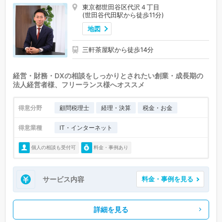
東京都世田谷区代沢４丁目
(世田谷代田駅から徒歩11分)
地図
三軒茶屋駅から徒歩14分
経営・財務・DXの相談をしっかりとされたい創業・成長期の
法人経営者様、フリーランス様へオススメ
得意分野
顧問税理士
経理・決算
税金・お金
得意業種
IT・インターネット
個人の相談も受付可
料金・事例あり
サービス内容
料金・事例を見る
詳細を見る