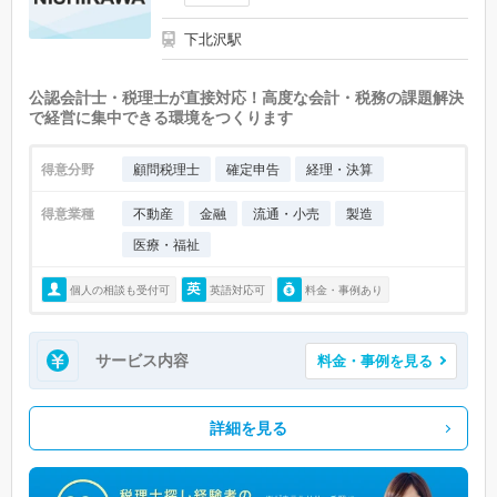
下北沢駅
公認会計士・税理士が直接対応！高度な会計・税務の課題解決
で経営に集中できる環境をつくります
得意分野
顧問税理士
確定申告
経理・決算
得意業種
不動産
金融
流通・小売
製造
医療・福祉
個人の相談も受付可
英語対応可
料金・事例あり
サービス内容
料金・事例を見る
詳細を見る