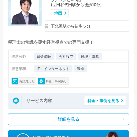
(世田谷代田駅から徒歩10分)
地図
下北沢駅から徒歩５分
税理士の常識を覆す経営視点での専門支援！
得意分野
資金調達
会社設立
経理・決算
得意業種
IT・インターネット
製造
英語対応可
料金・事例あり
サービス内容
料金・事例を見る
詳細を見る