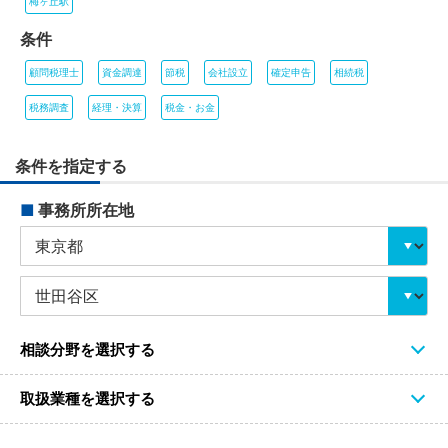
梅ヶ丘駅
条件
顧問税理士
資金調達
節税
会社設立
確定申告
相続税
税務調査
経理・決算
税金・お金
条件を指定する
■
事務所所在地
相談分野を選択する
取扱業種を選択する