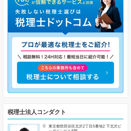
税理士法人コンダクト
東京都世田谷区北沢2丁目5番地2 下北沢ビ
ッグベンビル5階