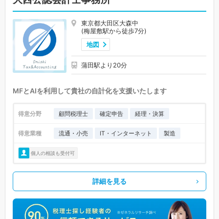
東京都大田区大森中
(梅屋敷駅から徒歩7分)
地図
蒲田駅より20分
MFとAIを利用して貴社の自計化を支援いたします
得意分野
顧問税理士
確定申告
経理・決算
得意業種
流通・小売
IT・インターネット
製造
個人の相談も受付可
詳細を見る