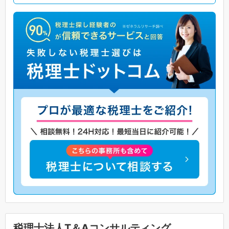
税理士法人T＆Aコンサルティング