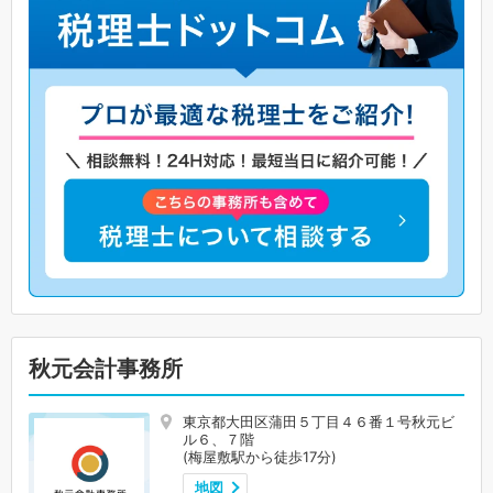
秋元会計事務所
東京都大田区蒲田５丁目４６番１号秋元ビ
ル６、７階
(梅屋敷駅から徒歩17分)
地図