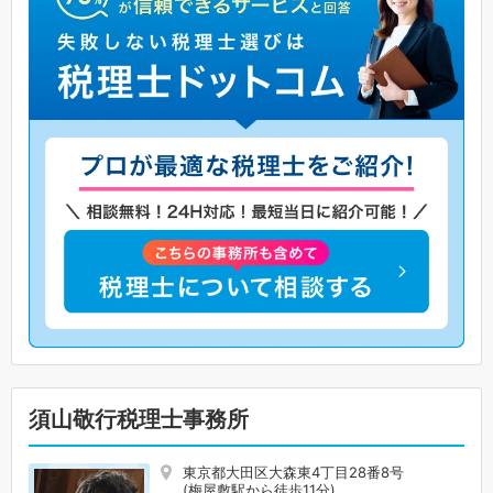
須山敬行税理士事務所
東京都大田区大森東4丁目28番8号
(梅屋敷駅から徒歩11分)