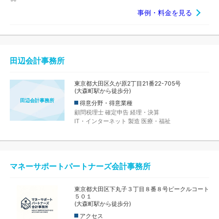
事例・料金を見る
田辺会計事務所
東京都大田区久が原2丁目21番22-705号
(大森町駅から徒歩分)
田辺会計事務所
得意分野・得意業種
顧問税理士
確定申告
経理・決算
IT・インターネット
製造
医療・福祉
マネーサポートパートナーズ会計事務所
東京都大田区下丸子３丁目８番８号ピークルコート
５０１
(大森町駅から徒歩分)
アクセス