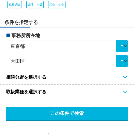
税務調査
経理・決算
税金・お金
条件を指定する
■
事務所所在地
相談分野を選択する
取扱業種を選択する