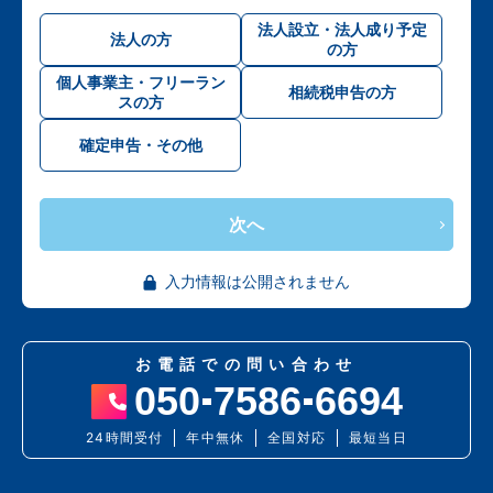
法人設立・法人成り予定
法人の方
の方
個人事業主・フリーラン
相続税申告の方
スの方
確定申告・その他
次へ
入力情報は公開されません
お電話での問い合わせ
050
7586
6694
24時間受付
年中無休
全国対応
最短当日