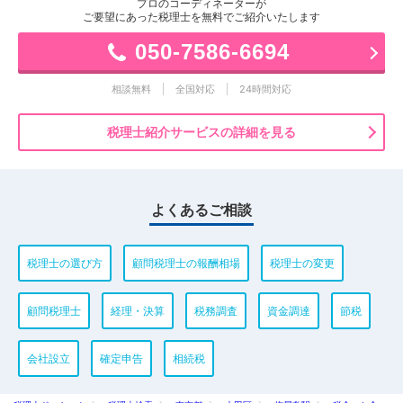
プロのコーディネーターが
ご要望にあった税理士を無料でご紹介いたします
050-7586-6694
相談無料
全国対応
24時間対応
税理士紹介サービスの詳細を見る
よくあるご相談
税理士の選び方
顧問税理士の報酬相場
税理士の変更
顧問税理士
経理・決算
税務調査
資金調達
節税
会社設立
確定申告
相続税