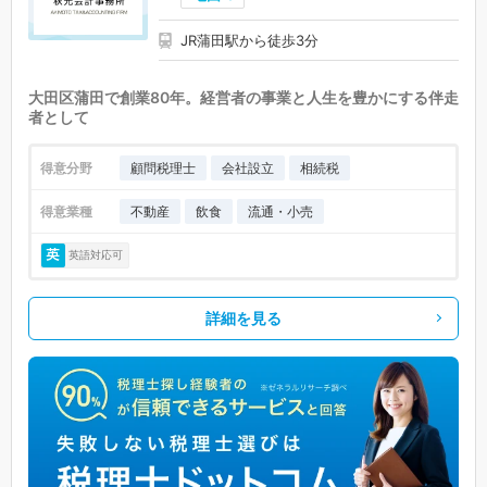
JR蒲田駅から徒歩3分
大田区蒲田で創業80年。経営者の事業と人生を豊かにする伴走
者として
得意分野
顧問税理士
会社設立
相続税
得意業種
不動産
飲食
流通・小売
英語対応可
詳細を見る