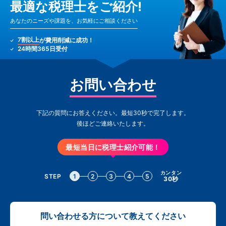
最適な税理士をご紹介!
あなたのニーズや課題を、お気軽にご相談ください
7割以上
が費用削減に成功！
24時間365日受付
お問い合わせ
下記の質問にお答えください。最短30秒で完了します。
後ほどご連絡いたします。
最短当日に税理士紹介可能！
カンタン
STEP
1
2
3
4
5
30秒
問い合わせる方について教えてください