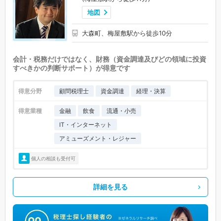
地図
大森町、梅屋敷駅から徒歩10分
会計・税務だけではなく、財務（資金調達及びどの領域に投資
すべきかの判断サポート）が得意です
得意分野
顧問税理士
資金調達
経理・決算
得意業種
金融
飲食
流通・小売
IT・インターネット
アミューズメント・レジャー
個人の相談も受付可
詳細を見る