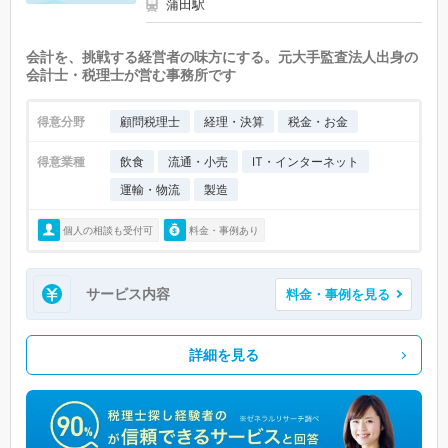
蒲田駅
会計を、挑戦する経営者の味方にする。元大手監査法人出身の
会計士・税理士が営む事務所です
得意分野
顧問税理士
経理・決算
税金・お金
得意業種
飲食
流通・小売
IT・インターネット
運輸・物流
製造
個人の相談も受付可
料金・事例あり
サービス内容
料金・事例を見る
詳細を見る