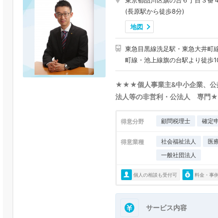
東京都品川区旗の台６丁目３番
(長原駅から徒歩8分)
地図
東急目黒線洗足駅・東急大井町
町線・池上線旗の台駅より徒歩1
★★★個人事業主&中小企業、公
法人等の非営利・公法人 専門
顧問税理士
確定
得意分野
社会福祉法人
医
得意業種
一般社団法人
個人の相談も受付可
料金・事
サービス内容