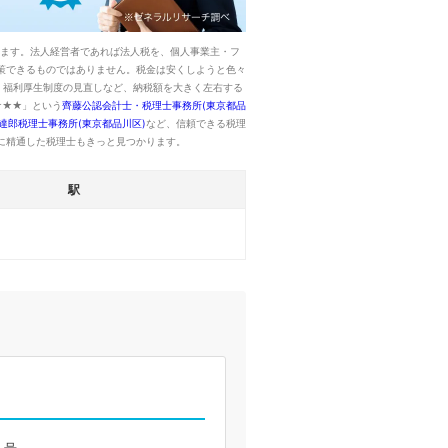
います。法人経営者であれば法人税を、個人事業主・フ
策できるものではありません。税金は安くしようと色々
、福利厚生制度の見直しなど、納税額を大きく左右する
★★★」という
齊藤公認会計士・税理士事務所(東京都品
達郎税理士事務所(東京都品川区)
など、信頼できる税理
に精通した税理士もきっと見つかります。
駅