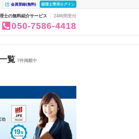
会員登録(無料)
税理士専用ログイン
理士の無料紹介サービス
24時間受付
050
7586
4418
の一覧
7件掲載中
。