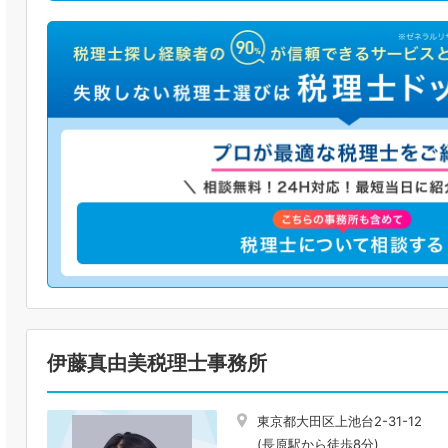
伊藤真由美税理士事務所
東京都大田区上池台2-31-12
(長原駅から徒歩8分)