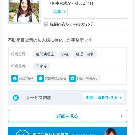
(弥生台駅から徒歩24分)
地図
緑園都市駅から徒歩25分
不動産賃貸業の法人様に特化した事務所です
得意分野
顧問税理士
節税
経理・決算
得意業種
不動産
英語対応可
女性税理士在籍
料金・事例あり
サービス内容
料金・事例を見る
詳細を見る