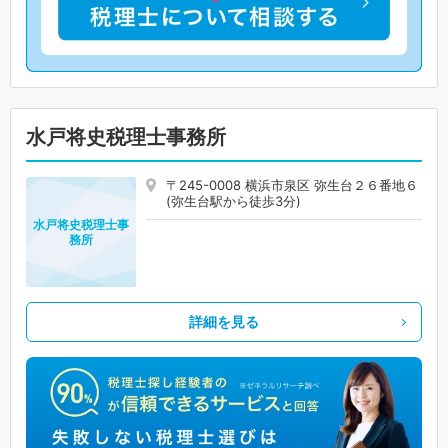
水戸将史税理士事務所
〒245-0008 横浜市泉区 弥生台２６番地６
(弥生台駅から徒歩3分)
水戸将史税理士事
務所
詳細を見る