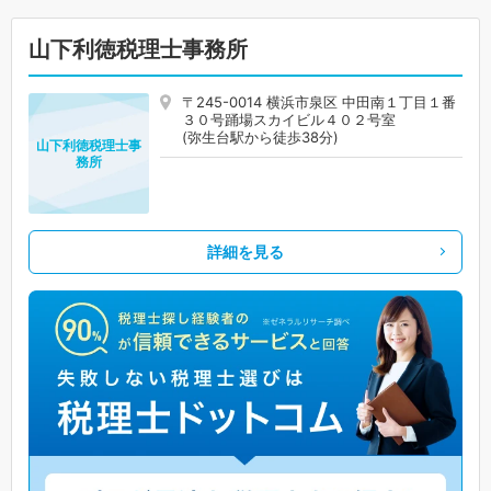
山下利徳税理士事務所
〒245-0014 横浜市泉区 中田南１丁目１番
３０号踊場スカイビル４０２号室
(弥生台駅から徒歩38分)
山下利徳税理士事
務所
詳細を見る