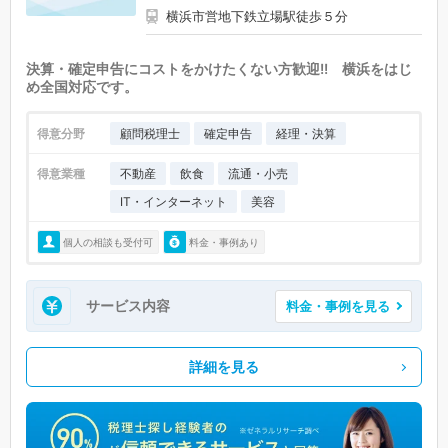
横浜市営地下鉄立場駅徒歩５分
決算・確定申告にコストをかけたくない方歓迎!! 横浜をはじ
め全国対応です。
得意分野
顧問税理士
確定申告
経理・決算
得意業種
不動産
飲食
流通・小売
IT・インターネット
美容
個人の相談も受付可
料金・事例あり
サービス内容
料金・事例を見る
詳細を見る