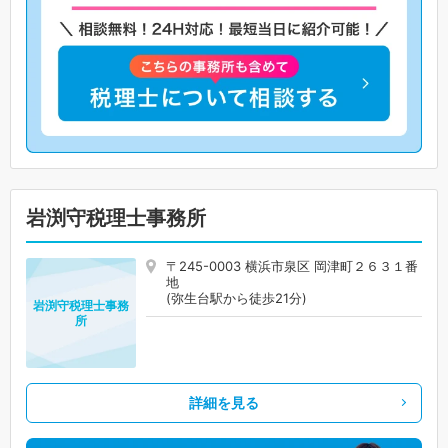
岩渕守税理士事務所
〒245-0003 横浜市泉区 岡津町２６３１番
地
(弥生台駅から徒歩21分)
岩渕守税理士事務
所
詳細を見る