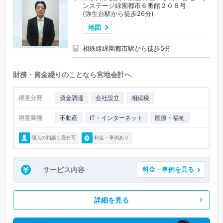
ンステージ緑園都市６番館２０８号
(弥生台駅から徒歩26分)
地図
相鉄線緑園都市駅から徒歩5分
財務・資金繰りのことなら宮地会計へ
得意分野
資金調達
会社設立
相続税
得意業種
不動産
IT・インターネット
医療・福祉
個人の相談も受付可
料金・事例あり
サービス内容
料金・事例を見る
詳細を見る