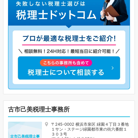
古市己美税理士事務所
〒245-0002 横浜市泉区 緑園４丁目３番地
１サン・ステージ緑園都市東の街六番館１
３０３号
古市己美税理士事