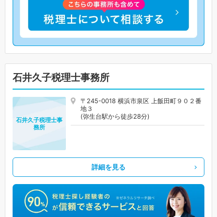
石井久子税理士事務所
〒245-0018 横浜市泉区 上飯田町９０２番
地３
(弥生台駅から徒歩28分)
石井久子税理士事
務所
詳細を見る