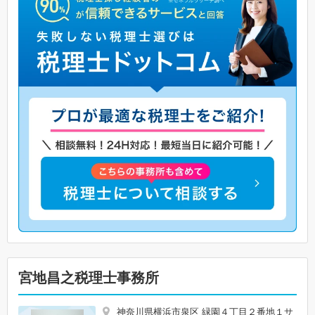
宮地昌之税理士事務所
神奈川県横浜市泉区 緑園４丁目２番地１サ