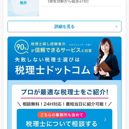
(弥生台駅から徒歩27分)
務所
詳細を見る