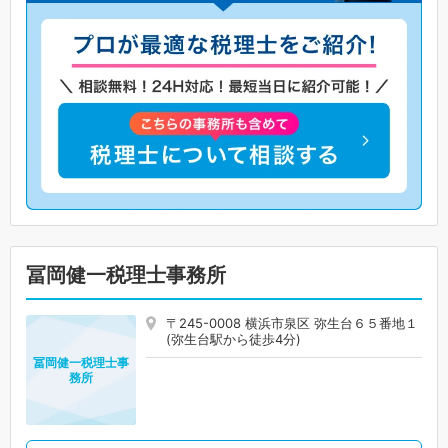
冨岡健一税理士事務所
〒245-0008 横浜市泉区 弥生台６５番地１
(弥生台駅から徒歩4分)
冨岡健一税理士事
務所