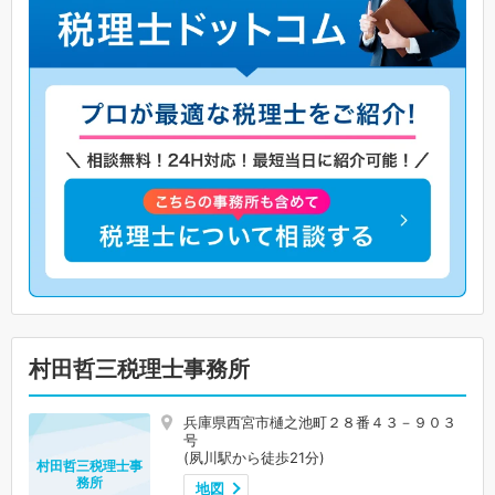
村田哲三税理士事務所
兵庫県西宮市樋之池町２８番４３－９０３
号
(夙川駅から徒歩21分)
村田哲三税理士事
務所
地図