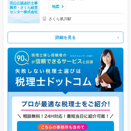
完山公認会計士事
地図
務所・さくら経営
センター株式会社
さくら夙川駅
詳細を見る