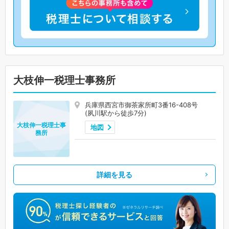
大枝伸一税理士事務所
兵庫県西宮市御茶家所町3番16-408号
(夙川駅から徒歩7分)
大枝伸一税理士事
地図
務所
詳細を見る