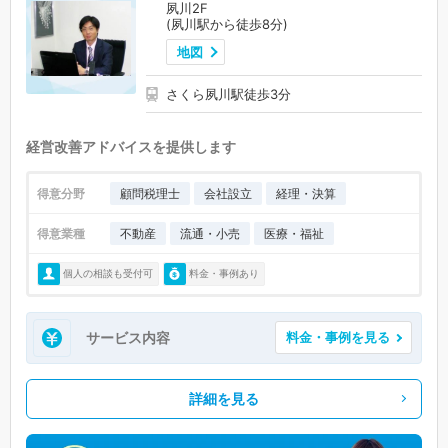
夙川2F
(夙川駅から徒歩8分)
地図
さくら夙川駅徒歩3分
経営改善アドバイスを提供します
得意分野
顧問税理士
会社設立
経理・決算
得意業種
不動産
流通・小売
医療・福祉
個人の相談も受付可
料金・事例あり
サービス内容
料金・事例を見る
詳細を見る