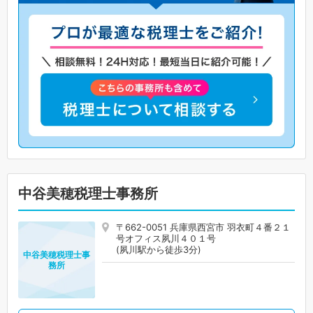
中谷美穂税理士事務所
〒662-0051 兵庫県西宮市 羽衣町４番２１
号オフィス夙川４０１号
(夙川駅から徒歩3分)
中谷美穂税理士事
務所