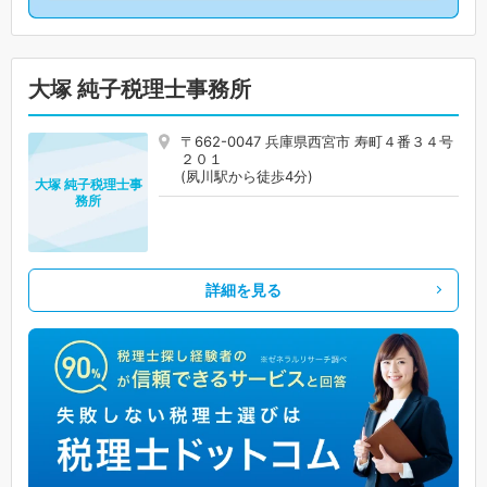
大塚 純子税理士事務所
〒662-0047 兵庫県西宮市 寿町４番３４号
２０１
(夙川駅から徒歩4分)
大塚 純子税理士事
務所
詳細を見る