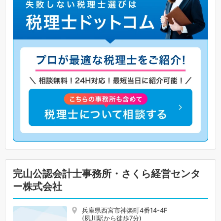
完山公認会計士事務所・さくら経営センタ
ー株式会社
兵庫県西宮市神楽町4番14-4F
(夙川駅から徒歩7分)