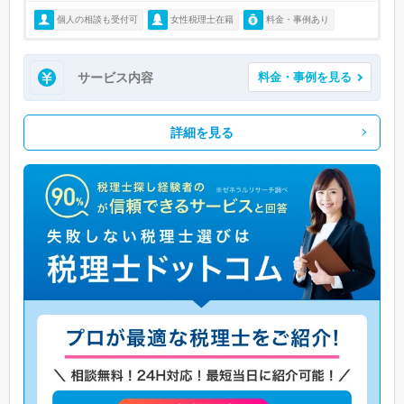
個人の相談も受付可
女性税理士在籍
料金・事例あり
サービス内容
料金・事例を見る
詳細を見る