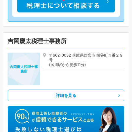
吉岡慶太税理士事務所
〒662-0032 兵庫県西宮市 桜谷町４番２９
号
(夙川駅から徒歩11分)
吉岡慶太税理士事
務所
詳細を見る