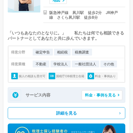
地図
阪急神戸線 夙川駅 徒歩2分 JR神戸
線 さくら夙川駅 徒歩8分
「いつもあなたのとなりに。」 私たちは何でも相談できる
パートナーとしてあなたと共に歩んでいきます。
得意分野
確定申告
相続税
税務調査
得意業種
不動産
学校法人
一般社団法人
その他
個人の相談も受付可
国税庁OB税理士在籍
料金・事例あり
サービス内容
料金・事例を見る
詳細を見る