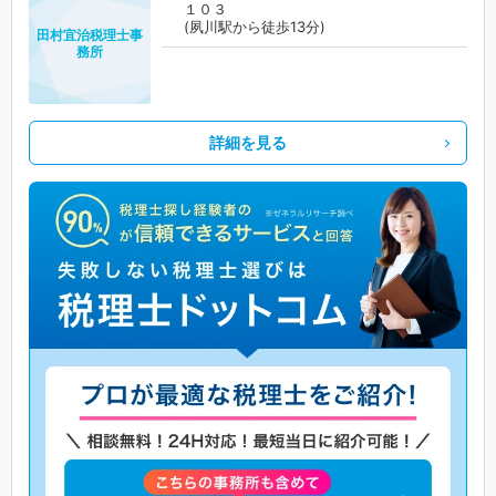
１０３
(夙川駅から徒歩13分)
田村宜治税理士事
務所
詳細を見る