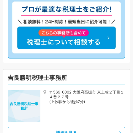
吉良勝明税理士事務所
〒569-0002 大阪府高槻市 東上牧２丁目１
４番２７号
(上牧駅から徒歩7分)
吉良勝明税理士事
務所
詳細を見る