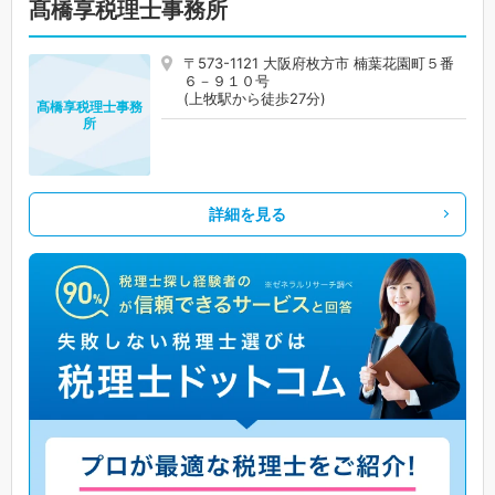
髙橋享税理士事務所
〒573-1121 大阪府枚方市 楠葉花園町５番
６－９１０号
(上牧駅から徒歩27分)
髙橋享税理士事務
所
詳細を見る