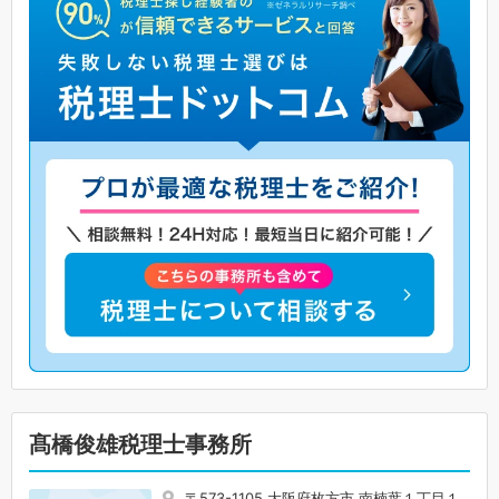
髙橋俊雄税理士事務所
〒573-1105 大阪府枚方市 南楠葉１丁目１