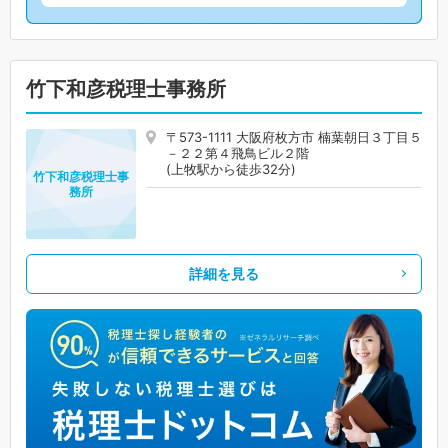
竹下和彦税理士事務所
〒573-1111 大阪府枚方市 楠葉朝日３丁目５
－２２第４飛鳥ビル２階
(上牧駅から徒歩32分)
竹下和彦税理士事
務所
詳細を見る