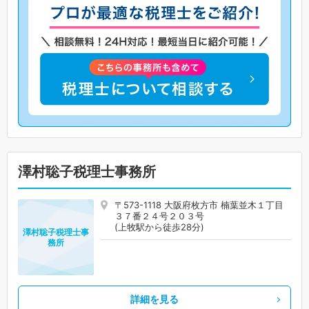
澤村聡子税理士事務所
〒573-1118 大阪府枚方市 楠葉並木１丁目
３７番２４号２０３号
(上牧駅から徒歩28分)
澤村聡子税理士事
務所
詳細を見る