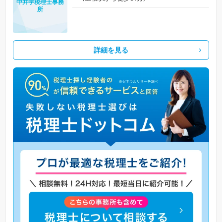
中井学税理士事務
所
詳細を見る