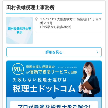
田村俊雄税理士事務所
〒573-1111 大阪府枚方市 楠葉朝日１丁目２
番２９号
(上牧駅から徒歩36分)
田村俊雄税理士事
務所
詳細を見る