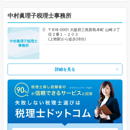
中村眞理子税理士事務所
〒618-0001 大阪府三島郡島本町 山崎３丁
目２番１－２０３
(上牧駅から徒歩28分)
中村眞理子税理士
事務所
詳細を見る