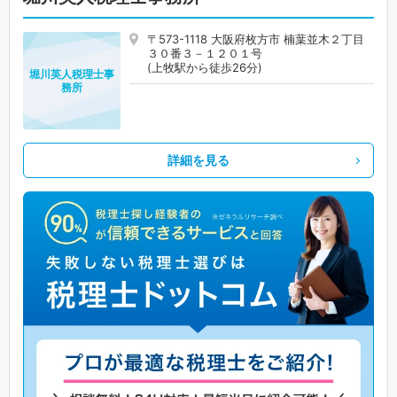
〒573-1118 大阪府枚方市 楠葉並木２丁目
３０番３－１２０１号
(上牧駅から徒歩26分)
堀川英人税理士事
務所
詳細を見る