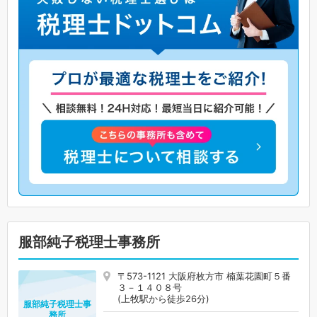
服部純子税理士事務所
〒573-1121 大阪府枚方市 楠葉花園町５番
３－１４０８号
(上牧駅から徒歩26分)
服部純子税理士事
務所