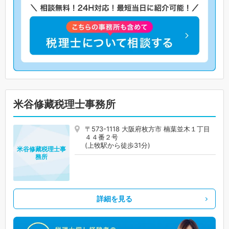
米谷修藏税理士事務所
〒573-1118 大阪府枚方市 楠葉並木１丁目
４４番２号
(上牧駅から徒歩31分)
米谷修藏税理士事
務所
詳細を見る