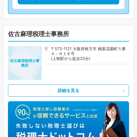
佐古麻理税理士事務所
〒573-1121 大阪府枚方市 楠葉花園町５番
４－６１６号
(上牧駅から徒歩25分)
佐古麻理税理士事
務所
詳細を見る