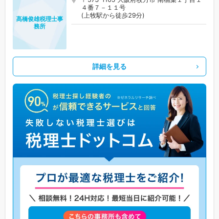
４番７－１１号
(上牧駅から徒歩29分)
髙橋俊雄税理士事
務所
詳細を見る