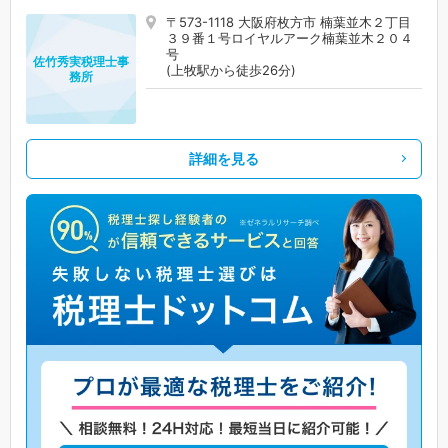
〒573-1118 大阪府枚方市 楠葉並木２丁目
３９番１号ロイヤルアーク楠葉並木２０４
号
佐竹秀実税理士事
(上牧駅から徒歩26分)
務所
詳細を見る