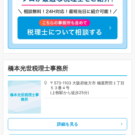
橋本光世税理士事務所
〒573-1103 大阪府枚方市 楠葉野田１丁目
５３番４号
(上牧駅から徒歩25分)
橋本光世税理士事
務所
詳細を見る