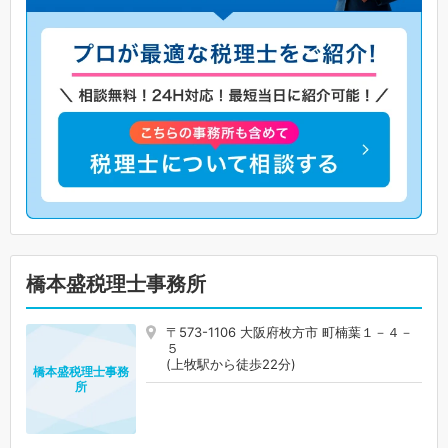
橋本盛税理士事務所
〒573-1106 大阪府枚方市 町楠葉１－４－
５
(上牧駅から徒歩22分)
橋本盛税理士事務
所