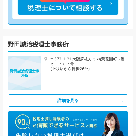
野田誠治税理士事務所
〒573-1121 大阪府枚方市 楠葉花園町５番
５－７０７号
(上牧駅から徒歩26分)
野田誠治税理士事
務所
詳細を見る