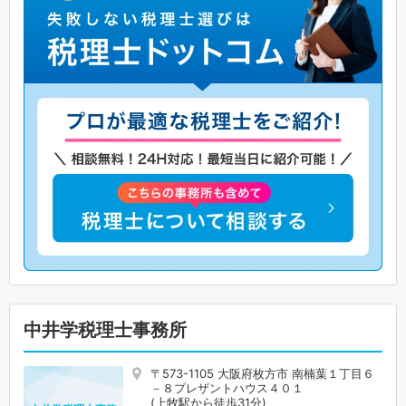
中井学税理士事務所
〒573-1105 大阪府枚方市 南楠葉１丁目６
－８プレザントハウス４０１
(上牧駅から徒歩31分)