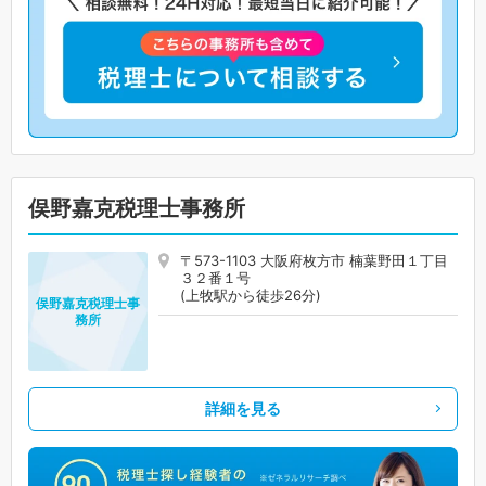
俣野嘉克税理士事務所
〒573-1103 大阪府枚方市 楠葉野田１丁目
３２番１号
(上牧駅から徒歩26分)
俣野嘉克税理士事
務所
詳細を見る