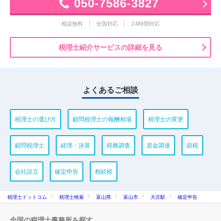
050-7586-3827
相談無料
全国対応
24時間対応
税理士紹介サービスの詳細を見る
よくあるご相談
税理士の選び方
顧問税理士の報酬相場
税理士の変更
顧問税理士
経理・決算
税務調査
資金調達
節税
会社設立
確定申告
相続税
税理士ドットコム
税理士検索
富山県
富山市
大庄駅
確定申告
全国の税理士事務所を探す