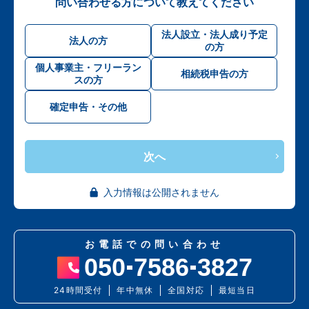
問い合わせる方について教えてください
法人設立・法人成り予定
法人の方
の方
個人事業主・フリーラン
相続税申告の方
スの方
確定申告・その他
次へ
入力情報は公開されません
お電話での問い合わせ
050
7586
3827
24時間受付
年中無休
全国対応
最短当日