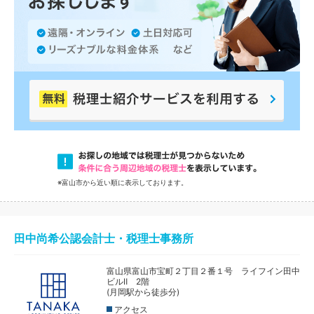
※富山市から近い順に表示しております。
田中尚希公認会計士・税理士事務所
富山県富山市宝町２丁目２番１号 ライフイン田中
ビルⅡ 2階
(月岡駅から徒歩分)
アクセス