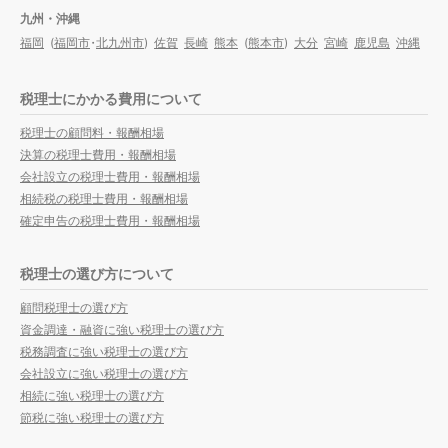
九州・沖縄
福岡
(
福岡市
・
北九州市
)
佐賀
長崎
熊本
(
熊本市
)
大分
宮崎
鹿児島
沖縄
税理士にかかる費用について
税理士の顧問料・報酬相場
決算の税理士費用・報酬相場
会社設立の税理士費用・報酬相場
相続税の税理士費用・報酬相場
確定申告の税理士費用・報酬相場
税理士の選び方について
顧問税理士の選び方
資金調達・融資に強い税理士の選び方
税務調査に強い税理士の選び方
会社設立に強い税理士の選び方
相続に強い税理士の選び方
節税に強い税理士の選び方