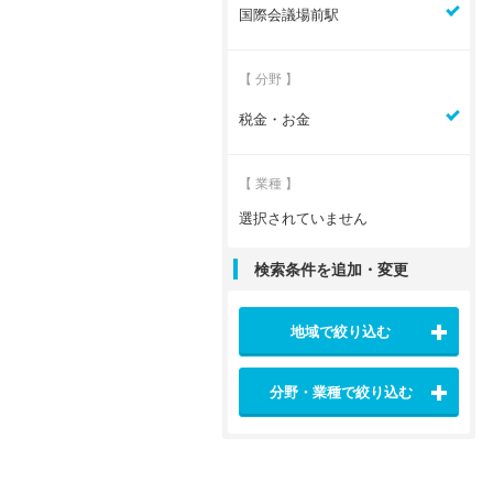
国際会議場前駅
【 分野 】
税金・お金
【 業種 】
選択されていません
検索条件を追加・変更
地域で絞り込む
分野・業種で絞り込む