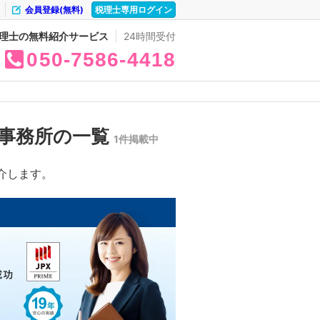
会員登録(無料)
税理士専用ログイン
理士の無料紹介サービス
24時間受付
050
7586
4418
事務所の一覧
1件掲載中
介します。