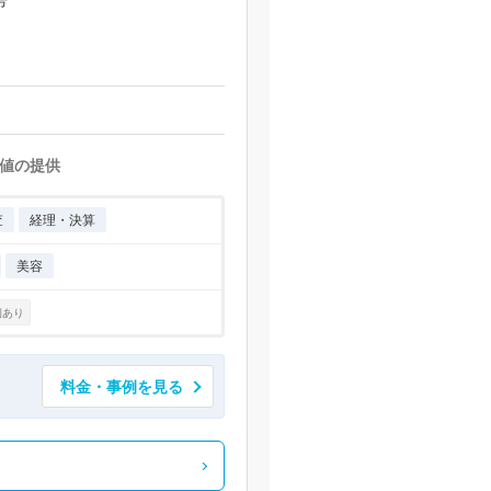
号
値の提供
査
経理・決算
美容
例あり
料金・事例を見る