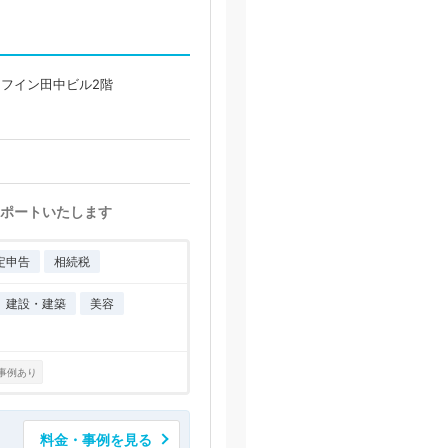
イフイン田中ビル2階
ポートいたします
定申告
相続税
建設・建築
美容
事例あり
料金・事例を見る