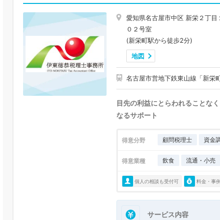
愛知県名古屋市中区 新栄２丁目
０２号室
(新栄町駅から徒歩2分)
地図
名古屋市営地下鉄東山線「新栄町
目先の利益にとらわれることなく
なるサポート
顧問税理士
資金
得意分野
飲食
流通・小売
得意業種
個人の相談も受付可
料金・事
サービス内容