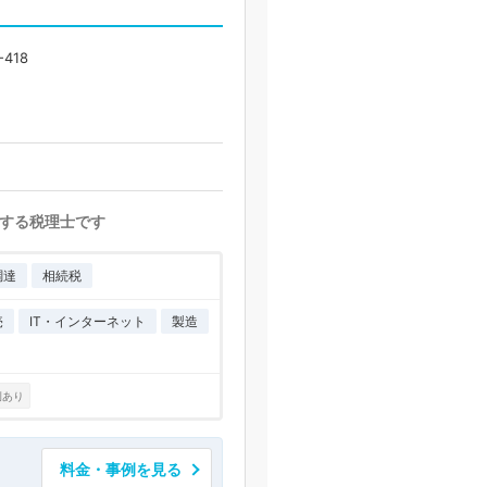
418
する税理士です
調達
相続税
売
IT・インターネット
製造
例あり
料金・事例を見る