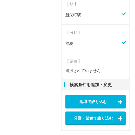
【 駅 】
新栄町駅
【 分野 】
節税
【 業種 】
選択されていません
検索条件を追加・変更
地域で絞り込む
分野・業種で絞り込む