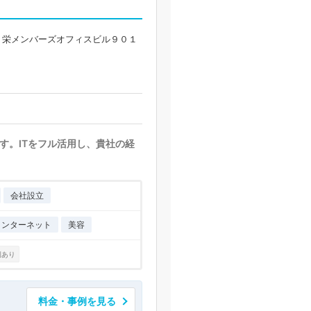
８栄メンバーズオフィスビル９０１
す。ITをフル活用し、貴社の経
会社設立
インターネット
美容
例あり
料金・事例を見る