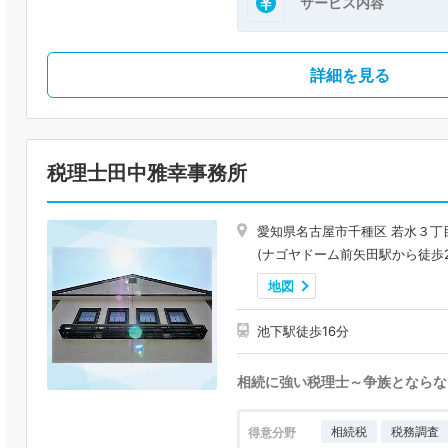
サービス内容
詳細を見る
税理士田中雅幸事務所
愛知県名古屋市千種区 若水３丁
(ナゴヤドーム前矢田駅から徒歩2
地図
池下駅徒歩16分
相続に強い税理士～争族とならな
相続税
税務調査
得意分野