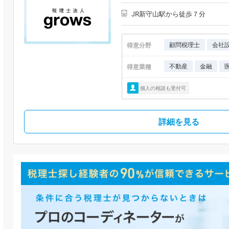
JR新守山駅から徒歩７分
顧問税理士
会社
得意分野
不動産
金融
得意業種
個人の相談も受付可
詳細を見る