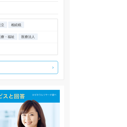
設立
相続税
医療・福祉
医療法人