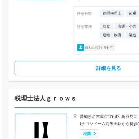
顧問税理士
節税
得意分野
飲食
流通・小売
得意業種
運輸・物流
製造
個人の相談も受付可
詳細を見る
税理士法人ｇｒｏｗｓ
愛知県名古屋市守山区 鳥羽見２
(ナゴヤドーム前矢田駅から徒歩1
地図