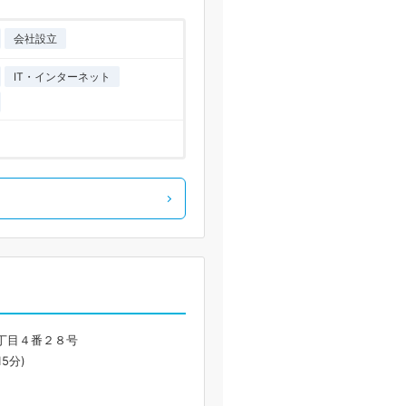
会社設立
IT・インターネット
丁目４番２８号
5分)