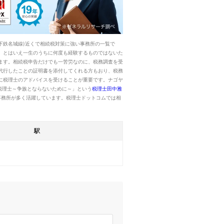
下鉄名城線)近くで相続税対策に強い事務所の一覧で
。とはいえ一生のうちに何度も経験するものではないた
ます。相続税申告だけでも一苦労なのに、税務調査を受
代行したことの証明書を添付してくれる方もおり、税務
に税理士のアドバイスを受けることが重要です。ナゴヤ
税理士～争族とならないために～」という
税理士田中雅
事務所が多く活躍しています。税理士ドットコムでは相
駅