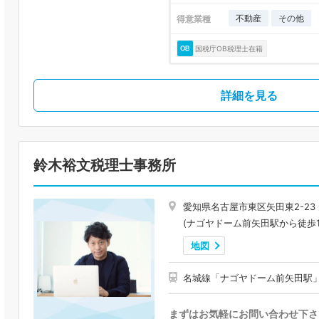
不動産
その他
得意業種
国税庁OB税理士在籍
詳細を見る
鈴木裕文税理士事務所
愛知県名古屋市東区矢田東2-23 
(ナゴヤドーム前矢田駅から徒歩1
地図
名城線「ナゴヤドーム前矢田駅」
まずはお気軽にお問い合わせ下さ