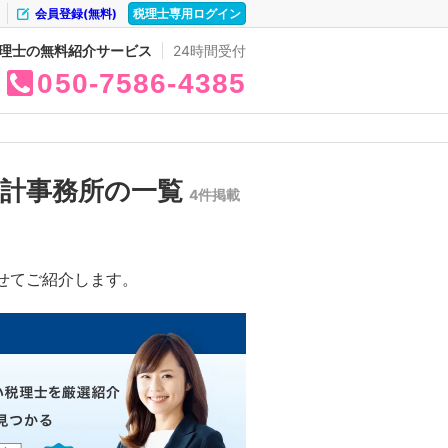
会員登録(無料)
税理士専用ログイン
理士の無料紹介サービス
24時間受付
050
7586
4385
会計事務所の一覧
4件掲載
せてご紹介します。