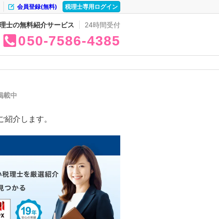
会員登録(無料)
税理士専用ログイン
理士の無料紹介サービス
24時間受付
050
7586
4385
件掲載中
ご紹介します。