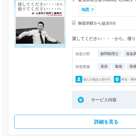
地図
御器所駅から徒歩5分
貸してください・・・から、借り
顧問税理士
資金
得意分野
美容
製造
医
得意業種
個人の相談も受付可
料金・事
サービス内容
詳細を見る