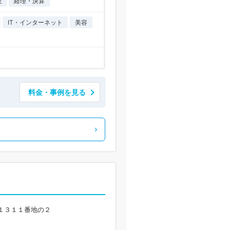
税
経理・決算
IT・インターネット
美容
料金・事例を見る
１３１１番地の２