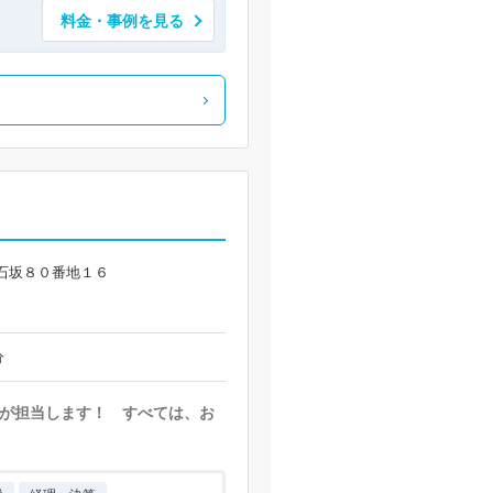
料金・事例を見る
石坂８０番地１６
分
が担当します！ すべては、お