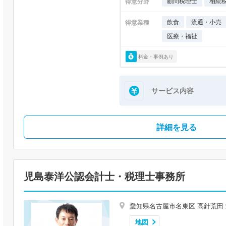
顧問税理士
相続
得意分野
飲食
流通・小売
得意業種
医療・福祉
料金・事例あり
サービス内容
詳細を見る
児島泰洋公認会計士・税理士事務所
愛知県名古屋市名東区 高針荒田
地図