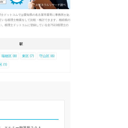
理士ドットコムでは愛知県の名古屋市最寄に事務所があ
ている税理士検索をして比較・検討できます。相続税の
。税理士ドットコムに登録している全7522税理士の
駅
瑞穂区 (8)
東区 (7)
守山区 (6)
 (1)
-1 エルミー御器所２０Ａ