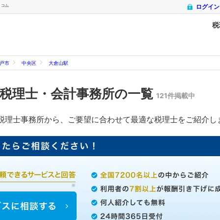
トコム
ログイン
税
戸市
中央区
大倉山駅
税理士・会計事務所の一覧
121件掲載中
税理士事務所から、ご要望に合わせて最適な税理士をご紹介し