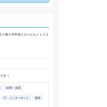
目２番９号甲南スカイビル１１０３
です！
立
経理・決算
IT・インターネット
製造