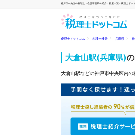
神戸市中央区の税理士・会計事務所の紹介・検索一覧 - 税理士ドッ
税理士ドットコム
税理士検索
兵庫県
神
大倉山駅(兵庫県)
の
大倉山駅
などの
神戸市中央区内
の