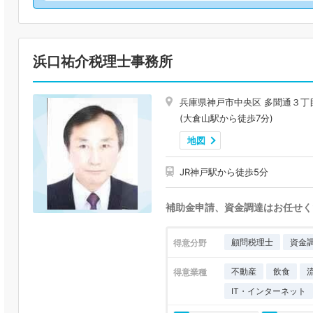
浜口祐介税理士事務所
兵庫県神戸市中央区 多聞通３丁
(大倉山駅から徒歩7分)
地図
JR神戸駅から徒歩5分
補助金申請、資金調達はお任せく
顧問税理士
資金
得意分野
不動産
飲食
得意業種
IT・インターネット