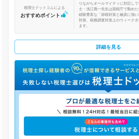
りながらオールマイティに対応して
税理士ドットコムによる
士・浅江壽一先生は国税庁で勤めた
おすすめポイント
経験豊富な「節税対策と融資に強い
対策、税務調査対策上のウィークポ
ます。
詳細を見る