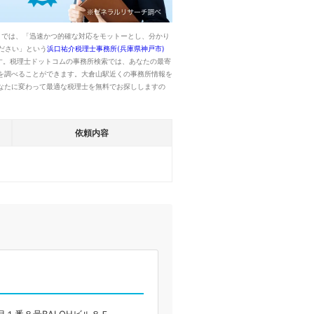
くでは、「迅速かつ的確な対応をモットーとし、分かり
ださい」という
浜口祐介税理士事務所(兵庫県神戸市)
す。税理士ドットコムの事務所検索では、あなたの最寄
を調べることができます。大倉山駅近くの事務所情報を
なたに変わって最適な税理士を無料でお探ししますの
依頼内容