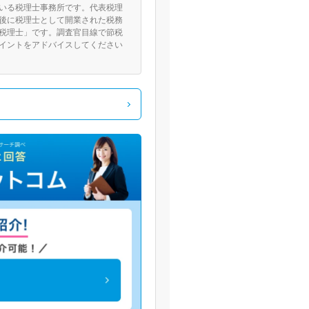
いる税理士事務所です。代表税理
後に税理士として開業された税務
税理士」です。調査官目線で節税
イントをアドバイスしてください