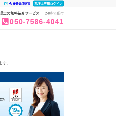
会員登録(無料)
税理士専用ログイン
理士の無料紹介サービス
24時間受付
050
7586
4041
ます。