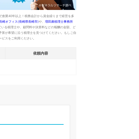
で創業40年以上！税務会計から資金繰りまで経営を多
長崎オフィス(長崎県長崎市)
や、
増田粛税理士事務所
ている税理士や、顧問料や決算料などの報酬の金額、ど
予算が希望に沿う税理士を見つけてください。もしご自
ービスをご利用ください。
依頼内容