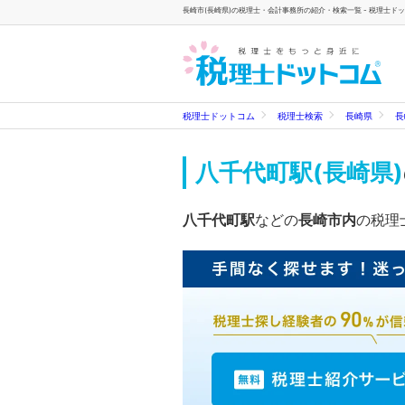
長崎市(長崎県)の税理士・会計事務所の紹介・検索一覧 - 税理士ド
税理士ドットコム
税理士検索
長崎県
長
八千代町駅(長崎県)
八千代町駅
などの
長崎市内
の税理