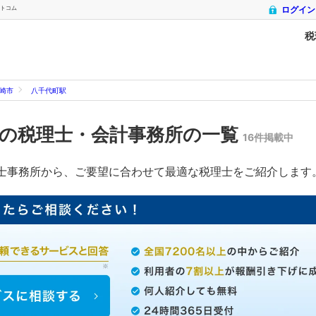
ットコム
ログイン
税
崎市
八千代町駅
の税理士・会計事務所の一覧
16件掲載中
士事務所から、ご要望に合わせて最適な税理士をご紹介します