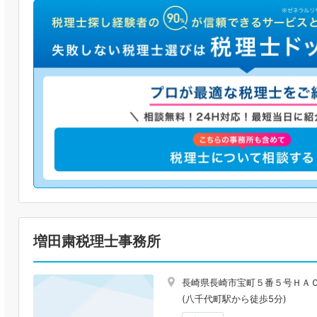
増田粛税理士事務所
長崎県長崎市宝町５番５号ＨＡ
(八千代町駅から徒歩5分)