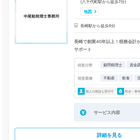
(八千代町駅から徒歩7分)
地図
長崎駅から徒歩9分
長崎で創業40年以上！税務会計
サポート
顧問税理士
資金
得意分野
不動産
飲食
得意業種
個人の相談も受付可
料金・事
サービス内容
詳細を見る