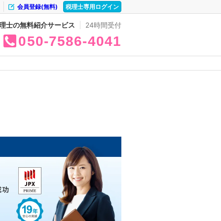
会員登録(無料)
税理士専用ログイン
理士の無料紹介サービス
24時間受付
050
7586
4041
。