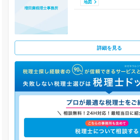
地図
増田粛税理士事務所
詳細を見る