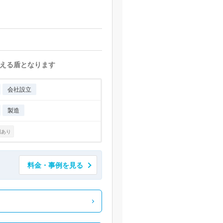
える盾となります
会社設立
製造
例あり
料金・事例を見る