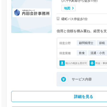
(八千代町駅から徒歩11分)
地図
曙町バス停徒歩1分
信用と信頼を積み重ね、経営を支
顧問税理士
節税
得意分野
飲食
流通・小売
得意業種
個人の相談も受付可
料金・事
サービス内容
詳細を見る