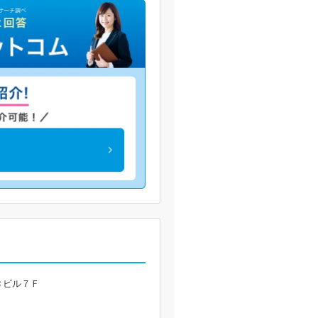
Ｃビル７Ｆ