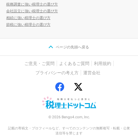
税務調査に強い税理士の選び方
会社設立に強い税理士の選び方
相続に強い税理士の選び方
節税に強い税理士の選び方
ページの先頭へ戻る
ご意見・ご質問
よくあるご質問
利用規約
プライバシーの考え方
運営会社
© 2026 Bengo4.com, Inc.
記載の寄稿文・プロフィールなど、すべてのコンテンツの無断複写・転載・公衆
送信等を禁じます