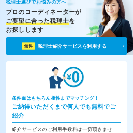
税理士選びでお悩みの方へ
プロのコーディネーターが
ご要望に合った税理士
を
お探しします
税理士紹介サービスを利用する
無料
条件面はもちろん相性までマッチング！
ご納得いただくまで何人でも無料でご
紹介
紹介サービスのご利用手数料は一切頂きませ