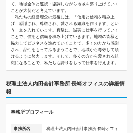
て、地域全体と連携・協調しながら地域を盛り上げていく
ことが大切だと考えています。
私たちの経営理念の最後には、「信用と信頼を積み上
げ、感謝され、尊敬され、愛される組織を作ります」とい
う一文を入れています。真摯に、誠実に仕事を行っていく
ことで、信用と信頼を積み上げていきます。地域の皆様と
協力してビジネスを進めていくことで、多くの方から感謝
され、品性をもってふるまうことで、地域から尊敬して頂
けるように努力します。そして、多くの方から愛される組
織になることで、私たちも誇りをもって仕事を行えます。
税理士法人内田会計事務所 長崎オフィスの詳細情
報
事務所プロフィール
事務所名
税理士法人内田会計事務所 長崎オフィ