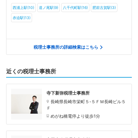
西浦上駅(10)
道ノ尾駅(9)
八千代町駅(16)
肥前古賀駅(3)
赤迫駅(13)
税理士事務所の詳細検索はこちら
近くの税理士事務所
寺下新弥税理士事務所
長崎県長崎市栄町５-５ＦＭ長崎ビル５
Ｆ
めがね橋電停より徒歩1分