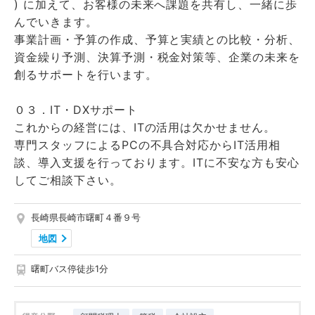
) に加えて、お客様の未来へ課題を共有し、一緒に歩
んでいきます。
事業計画・予算の作成、予算と実績との比較・分析、
資金繰り予測、決算予測・税金対策等、企業の未来を
創るサポートを行います。
０３．IT・DXサポート
これからの経営には、ITの活用は欠かせません。
専門スタッフによるPCの不具合対応からIT活用相
談、導入支援を行っております。ITに不安な方も安心
してご相談下さい。
長崎県長崎市曙町４番９号
地図
曙町バス停徒歩1分